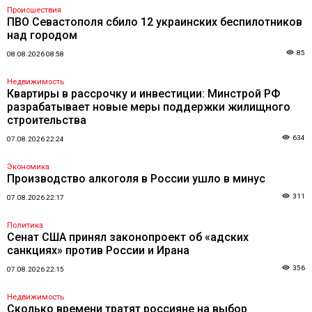
Происшествия
ПВО Севастополя сбило 12 украинских беспилотников
над городом
85
08.08.2026 08:58
Недвижимость
Квартиры в рассрочку и инвестиции: Минстрой РФ
разрабатывает новые меры поддержки жилищного
строительства
634
07.08.2026 22:24
Экономика
Производство алкоголя в России ушло в минус
311
07.08.2026 22:17
Политика
Сенат США принял законопроект об «адских
санкциях» против России и Ирана
356
07.08.2026 22:15
Недвижимость
Сколько времени тратят россияне на выбор