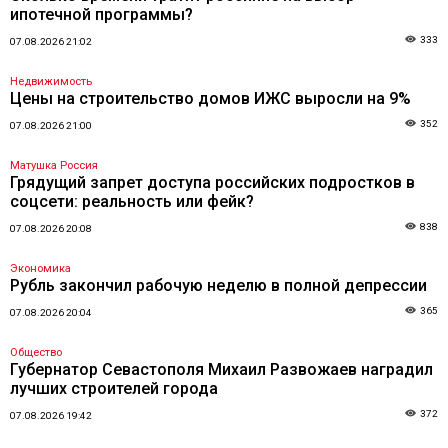
ипотечной программы?
333
07.08.2026 21:02
Недвижимость
Цены на строительство домов ИЖС выросли на 9%
352
07.08.2026 21:00
Матушка Россия
Грядущий запрет доступа российских подростков в
соцсети: реальность или фейк?
838
07.08.2026 20:08
Экономика
Рубль закончил рабочую неделю в полной депрессии
365
07.08.2026 20:04
Общество
Губернатор Севастополя Михаил Развожаев наградил
лучших строителей города
372
07.08.2026 19:42