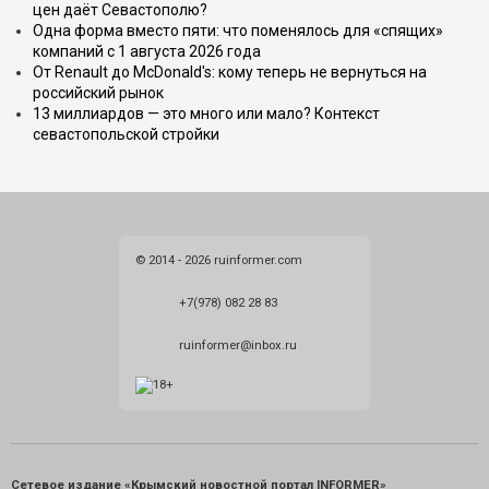
цен даёт Севастополю?
Одна форма вместо пяти: что поменялось для «спящих»
компаний с 1 августа 2026 года
От Renault до McDonald's: кому теперь не вернуться на
российский рынок
13 миллиардов — это много или мало? Контекст
севастопольской стройки
© 2014 - 2026 ruinformer.com
+7(978) 082 28 83
ruinformer@inbox.ru
Сетевое издание «Крымский новостной портал INFORMER»