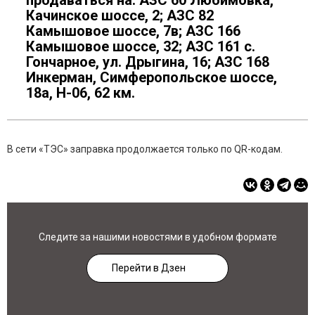
продаваться на: АЗС 60 Любимовка,
Качинское шоссе, 2; АЗС 82
Камышовое шоссе, 7в; АЗС 166
Камышовое шоссе, 32; АЗС 161 с.
Гончарное, ул. Дрыгина, 16; АЗС 168
Инкерман, Симферопольское шоссе,
18а, Н-06, 62 км.
В сети «ТЭС» заправка продолжается только по QR-кодам.
Следите за нашими новостями в удобном формате
Перейти в Дзен