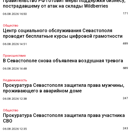
Правительство РФ готовит меры поддержки бизнесу,
пострадавшему от атак на склады Wildberries
171
06.08.2026 16:50
Общество
Центр социального обслуживания Севастополя
проводит бесплатные курсы цифровой грамотности
489
06.08.2026 14:51
Происшествия
В Севастополе снова объявлена воздушная тревога
689
06.08.2026 14:48
Недвижимость
Прокуратура Севастополя защитила права мужчины,
проживающего в аварийном доме
247
06.08.2026 12:38
Общество
Прокуратура Севастополя защитила права участника
СВО
243
06.08.2026 12:35