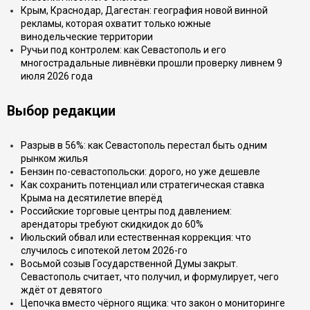
Крым, Краснодар, Дагестан: география новой винной
рекламы, которая охватит только южные
винодельческие территории
Ручьи под контролем: как Севастополь и его
многострадальные ливнёвки прошли проверку ливнем 9
июля 2026 года
Выбор редакции
Разрыв в 56%: как Севастополь перестал быть одним
рынком жилья
Бензин по-севастопольски: дорого, но уже дешевле
Как сохранить потенциал или стратегическая ставка
Крыма на десятилетие вперёд
Российские торговые центры под давлением:
арендаторы требуют скидкидок до 60%
Июльский обвал или естественная коррекция: что
случилось с ипотекой летом 2026-го
Восьмой созыв Государственной Думы закрыт.
Севастополь считает, что получил, и формулирует, чего
ждёт от девятого
Цепочка вместо чёрного ящика: что закон о мониторинге