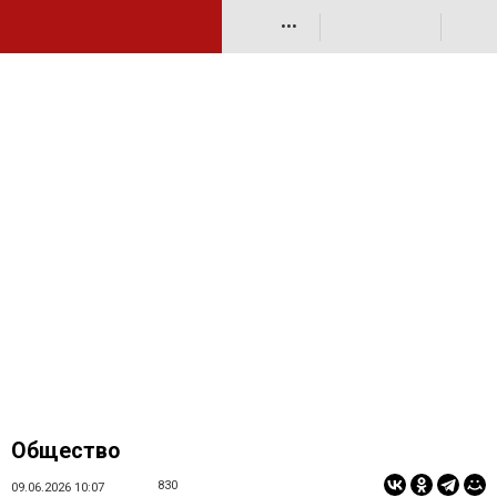
•••
Общество
830
09.06.2026 10:07