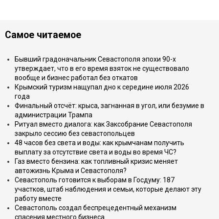
Самое читаемое
Бывший градоначальник Севастополя эпохи 90-х
утверждает, что в его время взяток не существовало
вообще и бизнес работал без откатов
Крымский туризм нащупал дно к середине июля 2026
года
Финальный отсчёт: крыса, загнанная в угол, или безумие в
администрации Трампа
Ритуал вместо диалога: как Заксобрание Севастополя
закрыло сессию без севастопольцев
48 часов без света и воды: как крымчанам получить
выплату за отсутствие света и воды во время ЧС?
Газ вместо бензина: как топливный кризис меняет
автожизнь Крыма и Севастополя?
Севастополь готовится к выборам в Госдуму: 187
участков, штаб наблюдения и семьи, которые делают эту
работу вместе
Севастополь создал беспрецедентный механизм
спасения местного бизнеса