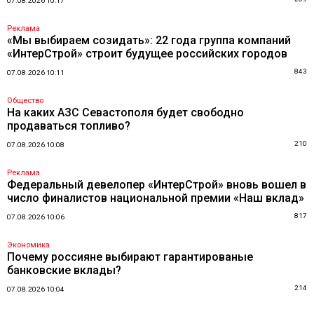
07.08.2026 10:17
Реклама
«Мы выбираем созидать»: 22 года группа компаний
«ИнтерСтрой» строит будущее российских городов
843
07.08.2026 10:11
Общество
На каких АЗС Севастополя будет свободно
продаваться топливо?
210
07.08.2026 10:08
Реклама
Федеральный девелопер «ИнтерСтрой» вновь вошел в
число финалистов национальной премии «Наш вклад»
817
07.08.2026 10:06
Экономика
Почему россияне выбирают гарантированые
банковские вклады?
214
07.08.2026 10:04