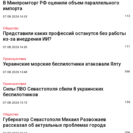
В Минпромторг РФ оценили объем параллельного
импорта
113
07.08.2026 14:33
Общество
Представили каких профессий останутся без работы
из-за внедрения ИИ?
117
07.08.2026 14:30
Происшествия
Украинские морские беспилотники атаковали Ялту
364
07.08.2026 13:48
Происшествия
Силы ПВО Севастополя сбили 8 украинских
беспилотников
136
07.08.2026 13:15
Общество
Губернатор Севастополя Михаил Развожаев
рассказал об актуальных проблемах города
209