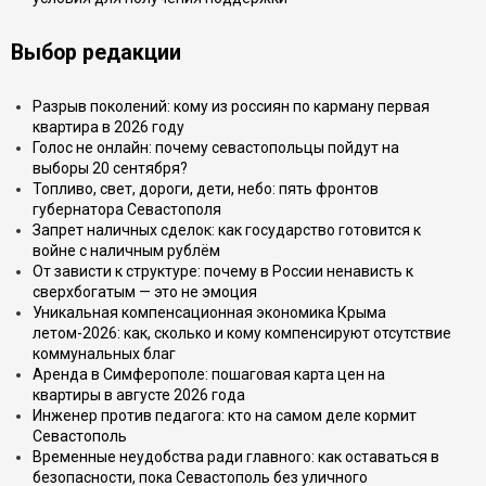
Выбор редакции
Разрыв поколений: кому из россиян по карману первая
квартира в 2026 году
Голос не онлайн: почему севастопольцы пойдут на
выборы 20 сентября?
Топливо, свет, дороги, дети, небо: пять фронтов
губернатора Севастополя
Запрет наличных сделок: как государство готовится к
войне с наличным рублём
От зависти к структуре: почему в России ненависть к
сверхбогатым — это не эмоция
Уникальная компенсационная экономика Крыма
летом-2026: как, сколько и кому компенсируют отсутствие
коммунальных благ
Аренда в Симферополе: пошаговая карта цен на
квартиры в августе 2026 года
Инженер против педагога: кто на самом деле кормит
Севастополь
Временные неудобства ради главного: как оставаться в
безопасности, пока Севастополь без уличного