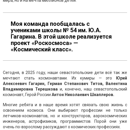
мира, но и на мечты миллионов детей.
Моя команда пообщалась с
учениками школы № 54 им. Ю.А.
Гагарина. В этой школе реализуется
проект «Роскосмоса» —
«Космический класс».
Сегодня, в 2025 году, наши севастопольские дети всё так же
мечтают стать космонавтами. Их кумиры — это
Юрий
Алексеевич Гагарин, Герман Степанович Титов, Валентина
Владимировна Терешкова
и, конечно, наш севастопольский
космонавт, Герой России
Антон Николаевич Шкаплеров.
Многие ребята и в наше время хотят связать свою жизнь с
освоением космоса. Они выбирают профессии не только
летчиков-космонавтов, но и конструкторов, аэрокосмических
инженеров, астрофизиков, программистов. Порой они уже
очень по-взрослому рассуждают о космических профессиях.