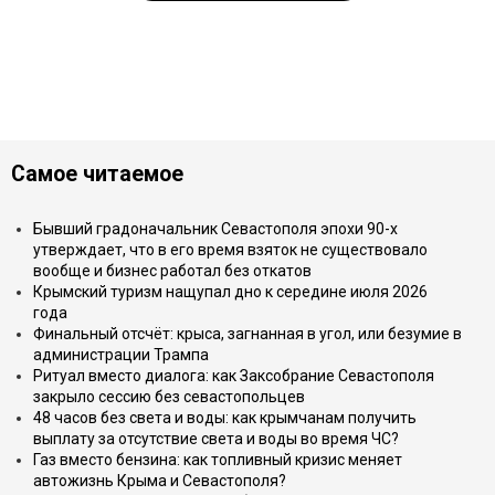
Самое читаемое
Бывший градоначальник Севастополя эпохи 90-х
утверждает, что в его время взяток не существовало
вообще и бизнес работал без откатов
Крымский туризм нащупал дно к середине июля 2026
года
Финальный отсчёт: крыса, загнанная в угол, или безумие в
администрации Трампа
Ритуал вместо диалога: как Заксобрание Севастополя
закрыло сессию без севастопольцев
48 часов без света и воды: как крымчанам получить
выплату за отсутствие света и воды во время ЧС?
Газ вместо бензина: как топливный кризис меняет
автожизнь Крыма и Севастополя?