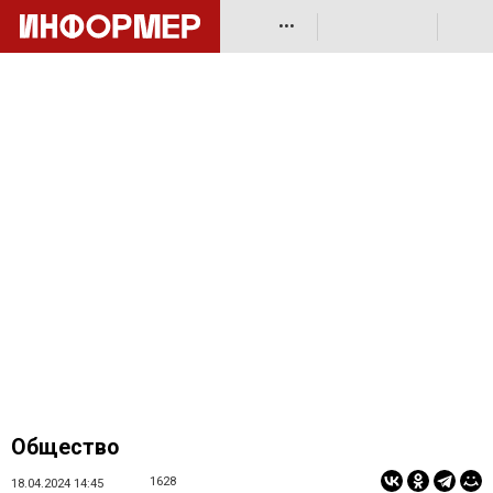
•••
Общество
1628
18.04.2024 14:45