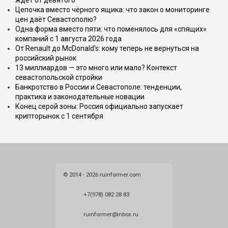
ждёт от девятого
Цепочка вместо чёрного ящика: что закон о мониторинге
цен даёт Севастополю?
Одна форма вместо пяти: что поменялось для «спящих»
компаний с 1 августа 2026 года
От Renault до McDonald's: кому теперь не вернуться на
российский рынок
13 миллиардов — это много или мало? Контекст
севастопольской стройки
Банкротство в России и Севастополе: тенденции,
практика и законодательные новации
Конец серой зоны: Россия официально запускает
крипторынок с 1 сентября
© 2014 - 2026 ruinformer.com
+7(978) 082 28 83
ruinformer@inbox.ru