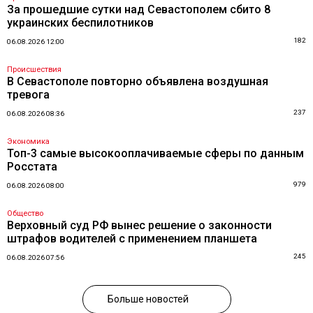
За прошедшие сутки над Севастополем сбито 8
украинских беспилотников
182
06.08.2026 12:00
Происшествия
В Севастополе повторно объявлена воздушная
тревога
237
06.08.2026 08:36
Экономика
Топ-3 самые высокооплачиваемые сферы по данным
Росстата
979
06.08.2026 08:00
Общество
Верховный суд РФ вынес решение о законности
штрафов водителей с применением планшета
245
06.08.2026 07:56
Больше новостей