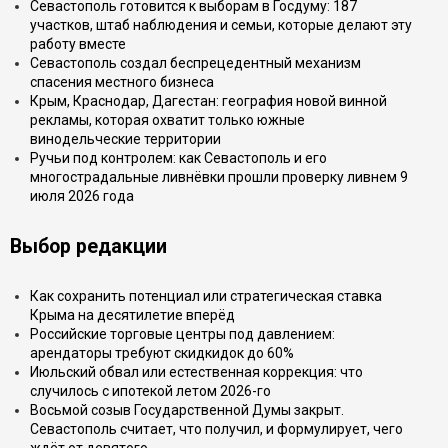
Севастополь готовится к выборам в Госдуму: 187
участков, штаб наблюдения и семьи, которые делают эту
работу вместе
Севастополь создал беспрецедентный механизм
спасения местного бизнеса
Крым, Краснодар, Дагестан: география новой винной
рекламы, которая охватит только южные
винодельческие территории
Ручьи под контролем: как Севастополь и его
многострадальные ливнёвки прошли проверку ливнем 9
июля 2026 года
Выбор редакции
Как сохранить потенциал или стратегическая ставка
Крыма на десятилетие вперёд
Российские торговые центры под давлением:
арендаторы требуют скидкидок до 60%
Июльский обвал или естественная коррекция: что
случилось с ипотекой летом 2026-го
Восьмой созыв Государственной Думы закрыт.
Севастополь считает, что получил, и формулирует, чего