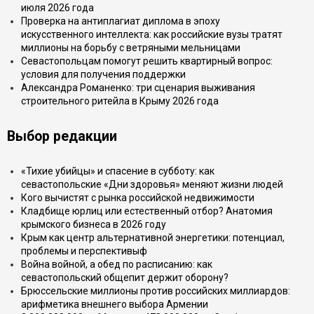
июля 2026 года
Проверка на антиплагиат диплома в эпоху
искусственного интеллекта: как российские вузы тратят
миллионы на борьбу с ветряными мельницами
Севастопольцам помогут решить квартирный вопрос:
условия для получения поддержки
Александра Романенко: три сценария выживания
строительного ритейла в Крыму 2026 года
Выбор редакции
«Тихие убийцы» и спасение в субботу: как
севастопольские «Дни здоровья» меняют жизни людей
Кого вычистят с рынка российской недвижимости
Кладбище юрлиц или естественный отбор? Анатомия
крымского бизнеса в 2026 году
Крым как центр альтернативной энергетики: потенциал,
проблемы и перспективыф
Война войной, а обед по расписанию: как
севастопольский общепит держит оборону?
Брюссельские миллионы против российских миллиардов:
арифметика внешнего выбора Армении