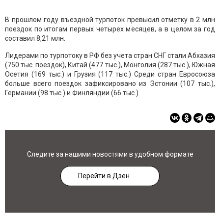
В прошлом году въездной турпоток превысил отметку в 2 млн
поездок по итогам первых четырех месяцев, а в целом за год
составил 8,21 млн.
Лидерами по турпотоку в РФ без учета стран СНГ стали Абхазия
(750 тыс. поездок), Китай (477 тыс.), Монголия (287 тыс.), Южная
Осетия (169 тыс.) и Грузия (117 тыс.) Среди стран Евросоюза
больше всего поездок зафиксировано из Эстонии (107 тыс.),
Германии (98 тыс.) и Финляндии (66 тыс.).
Следите за нашими новостями в удобном формате
Перейти в Дзен