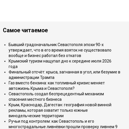
Самое читаемое
Бывший градоначальник Севастополя эпохи 90-х
утверждает, что в его время взяток не существовало
вообще и бизнес работал без откатов
Крымский туризм нащупал дно к середине июля 2026
года
Финальный отсчёт: крыса, загнанная в угол, или безумие в
администрации Трампа
Газ вместо бензина: как топливный кризис меняет
автожизнь Крыма и Севастополя?
Севастополь создал беспрецедентный механизм
спасения местного бизнеса
Крым, Краснодар, Дагестан: география новой винной
рекламы, которая охватит только южные
винодельческие территории
Ручьи под контролем: как Севастополь и его
многострадальные ливнёвки прошли проверку ливнем 9