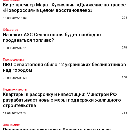
Вице-премьер Марат Хуснуллин: «Движение по трассе
«Новороссия» в целом восстановлено»
293
08.08.2026 10:09
Общество
На каких АЗС Севастополя будет свободно
продаваться топливо?
278
08.08.2026 09:11
Происшествия
ПВО Севастополя сбило 12 украинских беспилотников
над городом
268
08.08.2026 08:58
Недвижимость
Квартиры в рассрочку и инвестиции: Минстрой РФ
разрабатывает новые меры поддержки жилищного
строительства
766
07.08.2026 22:24
Экономика
Производство алкоголя в России ушло в минус