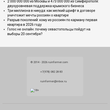
2 000 000 000 из Москвы и 473 000 000 из Симферополя:
двухуровневая поддержка крымского бизнеса
Три миллиона в никуда: как мелкий шрифт в договоре
уничтожит мечты россиян о квартире
Разрыв поколений: кому из россиян по карману первая
квартира в 2026 году
Голос не онлайн: почему севастопольцы пойдут на
выборы 20 сентября?
© 2014 - 2026 ruinformer.com
+7(978) 082 28 83
ruinformer@inbox.ru