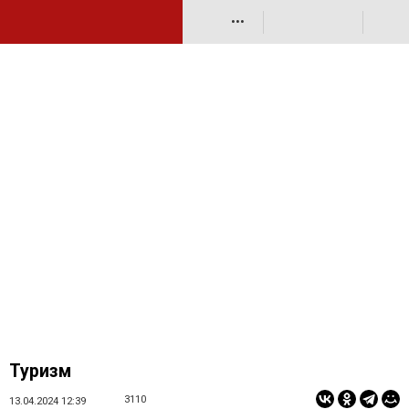
•••
Туризм
3110
13.04.2024 12:39