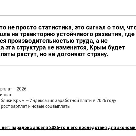
то не просто статистика, это сигнал о том, чт
ла на траекторию устойчивого развития, где
ся производительностью труда, а не
 эта структура не изменится, Крым будет
латы растут, но не догоняют страну.
рплат – 2026.
ионах.
блики Крым — Индексация заработной платы в 2026 году.
рост зарплат и новые соцвыплаты.
 нет: парадокс апреля 2026-го и его последствия для экономи