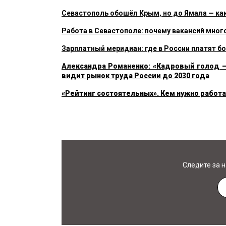
Севастополь обошёл Крым, но до Ямала — как 
Работа в Севастополе: почему вакансий мног
Зарплатный меридиан: где в России платят б
Александра Романенко: «Кадровый голод — 
видит рынок труда России до 2030 года
«Рейтинг состоятельных». Кем нужно работ
Следите за 