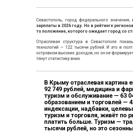
Севастополь, город федерального значения,
зарплаты в 2026 году. Но в рейтинге регионо
то положение, которого ожидает город со с
Отраслевая структура в Севастополе пока
технологий — 122 тысячи рублей. И это в пол
островком высоких доходов, но он не формирует
тянут статистику вниз.
В Крыму отраслевая картина е
92 749 рублей, медицина и фар
туризм и обслуживание — 63 0
образованием и торговлей — 
индексации, надбавки, целев
туризм и торговля, живёт по 
платить больше. Туризм — тр
тысячи рублей, но это сезонн