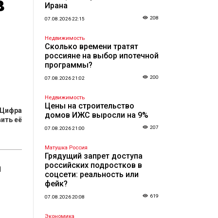
в
Ирана
208
07.08.2026 22:15
Недвижимость
Сколько времени тратят
россияне на выбор ипотечной
программы?
200
07.08.2026 21:02
Недвижимость
Цены на строительство
Цифра
домов ИЖС выросли на 9%
ить её
207
07.08.2026 21:00
Матушка Россия
Грядущий запрет доступа
российских подростков в
и
соцсети: реальность или
фейк?
619
07.08.2026 20:08
Экономика