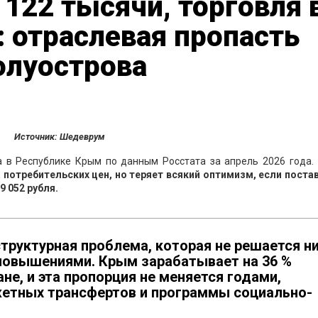
 122 тысячи, торговля 
 отраслевая пропасть
олуострова
Источник: Шедеврум
а в Республике Крым по данным Росстата за апрель 2026 года.
 потребительских цен, но теряет всякий оптимизм, если постав
 052 рубля.
структурная проблема, которая не решается н
повышениями. Крым зарабатывает на 36 %
не, и эта пропорция не меняется годами,
етных трансфертов и программы социально-