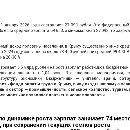
1 января 2026 года составляет 27 093 рубля. Это федеральный
о если средняя зарплата 69 653, а минимальная 27 093, то разрыв
ьный доход половины населения, в Крыму существенно ниже сред
в 2024 году составляла около 73 400 рублей при средней 99 400. 
на 20-30 %.
тривает 6,5 млрд рублей на рост зарплат работников бюджетной
ксация окладов в 1,04 раза. Это плановые мероприятия, к
труктуру экономики.
Бюджетники — учителя, врачи, сотр
сть фонда оплаты труда в Крыму, и их доходы напрямую зави
ьный сектор — промышленность, сельское хозяйство, туризм,
абельность не позволяет платить высокие зарплаты.
по динамике роста зарплат занимает 74 мест
, при сохранении текущих темпов роста