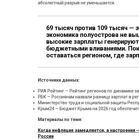
абсолютный разрыв не уменьшается.
69 тысяч против 109 тысяч — э
экономика полуострова не выш
высокие зарплаты генерируют
бюджетными вливаниями. Пока
оставаться регионом, где зарп
Источники данных:
РИА Рейтинг — Рейтинг регионов по динамике за
РБК — Россиянам назвали разницу зарплат в рег
Министерство труда и социальной защиты Респу
Крым24 — Бюджет Крыма на 2026 год обеспечит 
Материалы по теме:
Когда инфляция замедляется, а настроения —
России