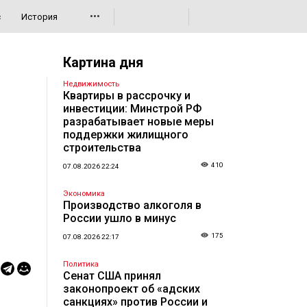
•••
с
История
Картина дня
Недвижимость
Квартиры в рассрочку и
инвестиции: Минстрой РФ
разрабатывает новые меры
поддержки жилищного
строительства
410
07.08.2026 22:24
Экономика
Производство алкоголя в
России ушло в минус
175
07.08.2026 22:17
Политика
Сенат США принял
законопроект об «адских
санкциях» против России и