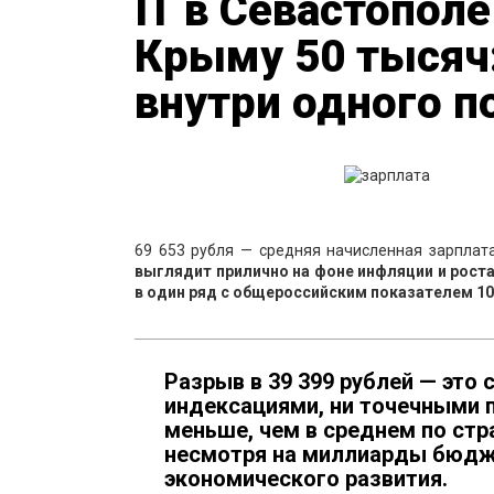
IT в Севастополе
Крыму 50 тысяч:
внутри одного п
69 653 рубля — средняя начисленная зарплат
выглядит прилично на фоне инфляции и роста
в один ряд с общероссийским показателем 109
Разрыв в 39 399 рублей — это 
индексациями, ни точечными 
меньше, чем в среднем по стра
несмотря на миллиарды бюдж
экономического развития.