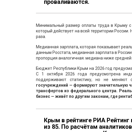
проваливаются.
Минимальный размер оплаты труда в Крыму с 
который действует на всей территории России. Н
раза.
Медианная зарплата, которая показывает реал
данным Росстата, медианная зарплата в России 
пропорция аналогичная: медиана ниже средней 
Бюджет Республики Крым на 2026 год предусма
С 1 октября 2026 года предусмотрена инде
поддерживают статистику, но не меняют с
госучреждений — формируют значительную ча
трансфертов из федерального центра. Реал
бизнес — живёт по другим законам, где рент
Крым в рейтинге РИА Рейтинг 
из 85. По расчётам аналитиков