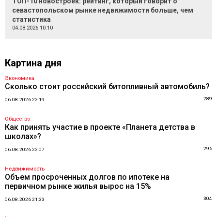
ТОП-10 новостроек: рейтинг, который говорит о
севастопольском рынке недвижимости больше, чем
статистика
04.08.2026 10:10
Картина дня
Экономика
Сколько стоит российский битопливный автомобиль?
289
06.08.2026 22:19
Общество
Как принять участие в проекте «Планета детства в
школах»?
296
06.08.2026 22:07
Недвижимость
Объем просроченных долгов по ипотеке на
первичном рынке жилья вырос на 15%
304
06.08.2026 21:33