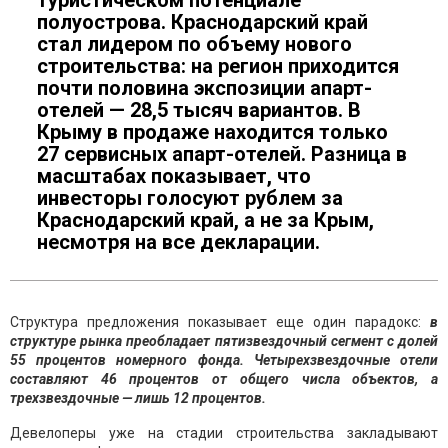
туристическом потенциале
полуострова. Краснодарский край
стал лидером по объему нового
строительства: на регион приходится
почти половина экспозиции апарт-
отелей — 28,5 тысяч вариантов. В
Крыму в продаже находится только
27 сервисных апарт-отелей. Разница в
масштабах показывает, что
инвесторы голосуют рублем за
Краснодарский край, а не за Крым,
несмотря на все декларации.
Структура предложения показывает еще один парадокс:
в
структуре рынка преобладает пятизвездочный сегмент с долей
55 процентов номерного фонда. Четырехзвездочные отели
составляют 46 процентов от общего числа объектов, а
трехзвездочные — лишь 12 процентов.
Девелоперы уже на стадии строительства закладывают