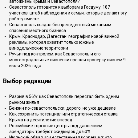
автожизнь Крыма и Севастополя?
Севастополь готовится к выборам в Госдуму: 187
участков, штаб наблюдения и семьи, которые делают эту
работу вместе
Севастополь создал беспрецедентный механизм
спасения местного бизнеса
Крым, Краснодар, Дагестан: география новой винной
рекламы, которая охватит только южные
винодельческие территории
Ручьи под контролем: как Севастополь и его
многострадальные ливнёвки прошли проверку ливнем 9
июля 2026 года
Выбор редакции
Разрыв в 56%: как Севастополь перестал быть одним
рынком жилья
Бензин по-севастопольски: дорого, но уже дешевле
Как сохранить потенциал или стратегическая ставка
Крыма на десятилетие вперёд
Российские торговые центры под давлением:
арендаторы требуют скидкидок до 60%
Июльский обвал или естественная коррекция: что