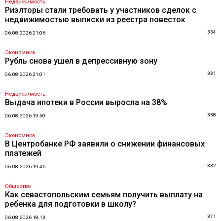
Недвижимость
Риэлторы стали требовать у участников сделок с
недвижимостью выписки из реестра повесток
334
06.08.2026 21:06
Экономика
Рубль снова ушел в депрессивную зону
331
06.08.2026 21:01
Недвижимость
Выдача ипотеки в России выросла на 38%
338
06.08.2026 19:50
Экономика
В Центробанке РФ заявили о снижении финансовых
платежей
332
06.08.2026 19:46
Общество
Как севастопольским семьям получить выплату на
ребенка для подготовки в школу?
371
06.08.2026 18:13