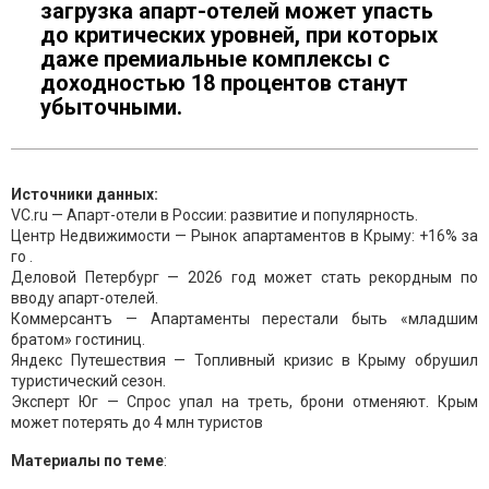
загрузка апарт-отелей может упасть
до критических уровней, при которых
даже премиальные комплексы с
доходностью 18 процентов станут
убыточными.
Источники данных:
VC.ru — Апарт-отели в России: развитие и популярность.
Центр Недвижимости — Рынок апартаментов в Крыму: +16% за
го .
Деловой Петербург — 2026 год может стать рекордным по
вводу апарт-отелей.
Коммерсантъ — Апартаменты перестали быть «младшим
братом» гостиниц.
Яндекс Путешествия — Топливный кризис в Крыму обрушил
туристический сезон.
Эксперт Юг — Спрос упал на треть, брони отменяют. Крым
может потерять до 4 млн туристов
Материалы по теме
: