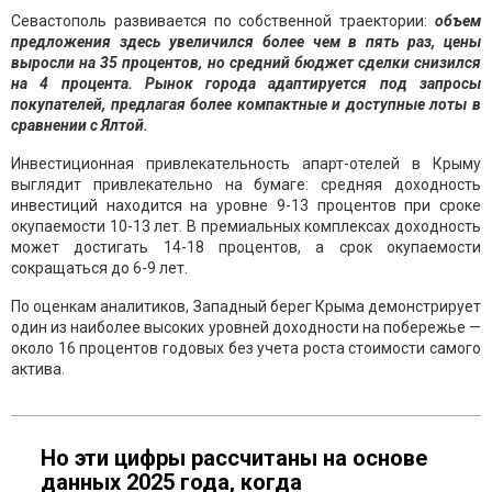
Севастополь развивается по собственной траектории:
объем
предложения здесь увеличился более чем в пять раз, цены
выросли на 35 процентов, но средний бюджет сделки снизился
на 4 процента. Рынок города адаптируется под запросы
покупателей, предлагая более компактные и доступные лоты в
сравнении с Ялтой.
Инвестиционная привлекательность апарт-отелей в Крыму
выглядит привлекательно на бумаге: средняя доходность
инвестиций находится на уровне 9-13 процентов при сроке
окупаемости 10-13 лет. В премиальных комплексах доходность
может достигать 14-18 процентов, а срок окупаемости
сокращаться до 6-9 лет.
По оценкам аналитиков, Западный берег Крыма демонстрирует
один из наиболее высоких уровней доходности на побережье —
около 16 процентов годовых без учета роста стоимости самого
актива.
Но эти цифры рассчитаны на основе
данных 2025 года, когда