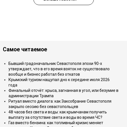
Самое читаемое
Бывший градоначальник Севастополя эпохи 90-х
утверждает, что в его время взяток не существовало
вообще и бизнес работал без откатов
Крымский туризм нащупал дно к середине июля 2026
года
Финальный отсчёт: крыса, загнанная в угол, или безумие в
администрации Трампа
Ритуал вместо диалога: как Заксобрание Севастополя
закрыло сессию без севастопольцев
48 часов без света и воды: как крымчанам получить
выплату за отсутствие света и воды во время ЧС?
Газ вместо бензина: как топливный кризис меняет