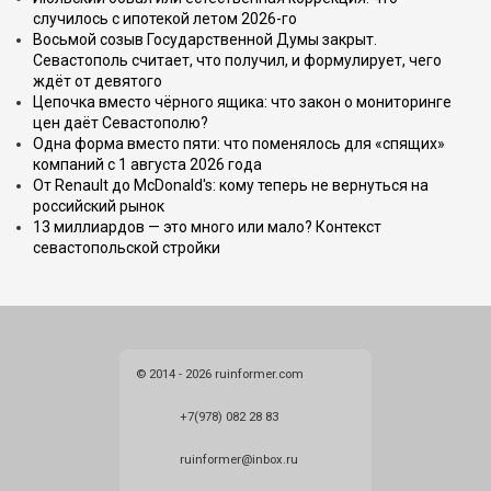
случилось с ипотекой летом 2026-го
Восьмой созыв Государственной Думы закрыт.
Севастополь считает, что получил, и формулирует, чего
ждёт от девятого
Цепочка вместо чёрного ящика: что закон о мониторинге
цен даёт Севастополю?
Одна форма вместо пяти: что поменялось для «спящих»
компаний с 1 августа 2026 года
От Renault до McDonald's: кому теперь не вернуться на
российский рынок
13 миллиардов — это много или мало? Контекст
севастопольской стройки
© 2014 - 2026 ruinformer.com
+7(978) 082 28 83
ruinformer@inbox.ru