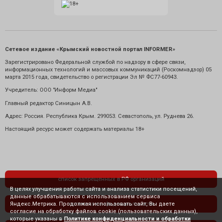
Сетевое издание «Крымский новостной портал INFORMER»
Зарегистрировано Федеральной службой по надзору в сфере связи,
информационных технологий и массовых коммуникаций (Роскомнадзор) 05
марта 2015 года, свидетельство о регистрации Эл № ФС77-60943.
Учредитель: ООО "Информ Медиа"
Главный редактор Синицын А.В.
Адрес: Россия. Республика Крым. 299053. Севастополь, ул. Руднева 26.
Настоящий ресурс может содержать материалы 18+
список запрещенных в РФ организаций
В целях улучшения работы сайта и анализа статистики посещений,
данные обрабатываются с использованием сервиса
Яндекс.Метрика. Продолжая использовать сайт, Вы даете
политика конфиденциальности
согласие на обработку файлов cookie (пользовательских данных),
которые указаны в
Политике конфиденциальности и обработки