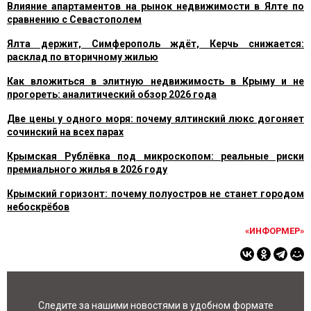
Влияние апартаментов на рынок недвижимости в Ялте по
сравнению с Севастополем
Ялта держит, Симферополь ждёт, Керчь снижается:
расклад по вторичному жилью
Как вложиться в элитную недвижимость в Крыму и не
прогореть: аналитический обзор 2026 года
Две цены у одного моря: почему ялтинский люкс догоняет
сочинский на всех парах
Крымская Рублёвка под микроскопом: реальные риски
премиального жилья в 2026 году
Крымский горизонт: почему полуостров не станет городом
небоскрёбов
«ИНФОРМЕР»
Следите за нашими новостями в удобном формате