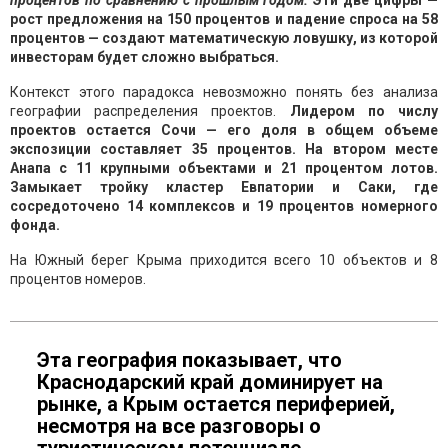
процентов по сравнению с прошлым годом.
Эти две цифры —
рост предложения на 150 процентов и падение спроса на 58
процентов — создают математическую ловушку, из которой
инвесторам будет сложно выбраться.
Контекст этого парадокса невозможно понять без анализа
географии распределения проектов.
Лидером по числу
проектов остается Сочи — его доля в общем объеме
экспозиции составляет 35 процентов. На втором месте
Анапа с 11 крупными объектами и 21 процентом лотов.
Замыкает тройку кластер Евпатории и Саки, где
сосредоточено 14 комплексов и 19 процентов номерного
фонда.
На Южный берег Крыма приходится всего 10 объектов и 8
процентов номеров.
Эта география показывает, что
Краснодарский край доминирует на
рынке, а Крым остается периферией,
несмотря на все разговоры о