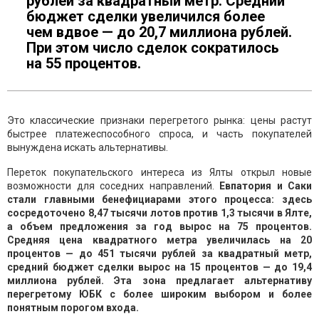
рублей за квадратный метр. Средний
бюджет сделки увеличился более
чем вдвое — до 20,7 миллиона рублей.
При этом число сделок сократилось
на 55 процентов.
Это классические признаки перегретого рынка: цены растут
быстрее платежеспособного спроса, и часть покупателей
вынуждена искать альтернативы.
Переток покупательского интереса из Ялты открыл новые
возможности для соседних направлений.
Евпатория и Саки
стали главными бенефициарами этого процесса: здесь
сосредоточено 8,47 тысячи лотов против 1,3 тысячи в Ялте,
а объем предложения за год вырос на 75 процентов.
Средняя цена квадратного метра увеличилась на 20
процентов — до 451 тысячи рублей за квадратный метр,
средний бюджет сделки вырос на 15 процентов — до 19,4
миллиона рублей. Эта зона предлагает альтернативу
перегретому ЮБК с более широким выбором и более
понятным порогом входа.