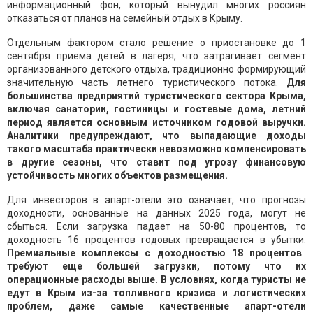
информационный фон, который вынудил многих россиян
отказаться от планов на семейный отдых в Крыму.
Отдельным фактором стало решение о приостановке до 1
сентября приема детей в лагеря, что затрагивает сегмент
организованного детского отдыха, традиционно формирующий
значительную часть летнего туристического потока.
Для
большинства предприятий туристического сектора Крыма,
включая санатории, гостиницы и гостевые дома, летний
период является основным источником годовой выручки.
Аналитики предупреждают, что выпадающие доходы
такого масштаба практически невозможно компенсировать
в другие сезоны, что ставит под угрозу финансовую
устойчивость многих объектов размещения.
Для инвесторов в апарт-отели это означает, что прогнозы
доходности, основанные на данных 2025 года, могут не
сбыться. Если загрузка падает на 50-80 процентов, то
доходность 16 процентов годовых превращается в убытки.
Премиальные комплексы с доходностью 18 процентов
требуют еще большей загрузки, потому что их
операционные расходы выше. В условиях, когда туристы не
едут в Крым из-за топливного кризиса и логистических
проблем, даже самые качественные апарт-отели