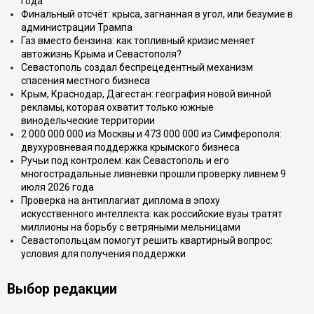
года
Финальный отсчёт: крыса, загнанная в угол, или безумие в
администрации Трампа
Газ вместо бензина: как топливный кризис меняет
автожизнь Крыма и Севастополя?
Севастополь создал беспрецедентный механизм
спасения местного бизнеса
Крым, Краснодар, Дагестан: география новой винной
рекламы, которая охватит только южные
винодельческие территории
2 000 000 000 из Москвы и 473 000 000 из Симферополя:
двухуровневая поддержка крымского бизнеса
Ручьи под контролем: как Севастополь и его
многострадальные ливнёвки прошли проверку ливнем 9
июля 2026 года
Проверка на антиплагиат диплома в эпоху
искусственного интеллекта: как российские вузы тратят
миллионы на борьбу с ветряными мельницами
Севастопольцам помогут решить квартирный вопрос:
условия для получения поддержки
Выбор редакции