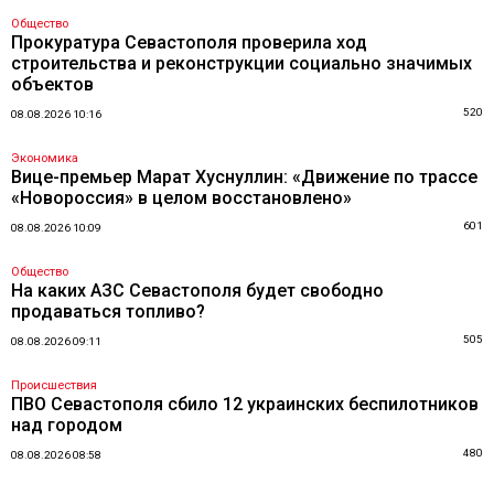
Общество
Прокуратура Севастополя проверила ход
строительства и реконструкции социально значимых
объектов
520
08.08.2026 10:16
Экономика
Вице-премьер Марат Хуснуллин: «Движение по трассе
«Новороссия» в целом восстановлено»
601
08.08.2026 10:09
Общество
На каких АЗС Севастополя будет свободно
продаваться топливо?
505
08.08.2026 09:11
Происшествия
ПВО Севастополя сбило 12 украинских беспилотников
над городом
480
08.08.2026 08:58