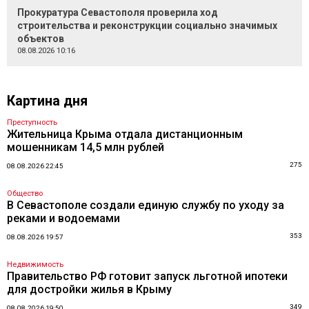
Прокуратура Севастополя проверила ход
строительства и реконструкции социально значимых
объектов
08.08.2026 10:16
Картина дня
Преступность
Жительница Крыма отдала дистанционным
мошенникам 14,5 млн рублей
275
08.08.2026 22:45
Общество
В Севастополе создали единую службу по уходу за
реками и водоемами
353
08.08.2026 19:57
Недвижимость
Правительство РФ готовит запуск льготной ипотеки
для достройки жилья в Крыму
349
08.08.2026 19:50