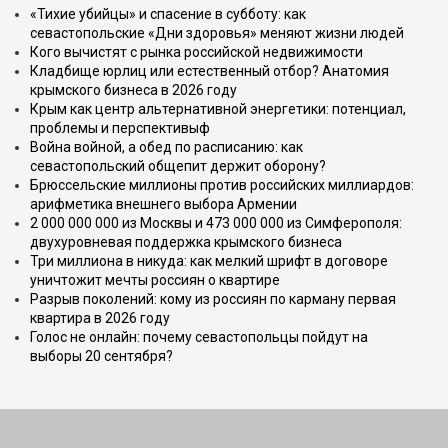
«Тихие убийцы» и спасение в субботу: как
севастопольские «Дни здоровья» меняют жизни людей
Кого вычистят с рынка российской недвижимости
Кладбище юрлиц или естественный отбор? Анатомия
крымского бизнеса в 2026 году
Крым как центр альтернативной энергетики: потенциал,
проблемы и перспективыф
Война войной, а обед по расписанию: как
севастопольский общепит держит оборону?
Брюссельские миллионы против российских миллиардов:
арифметика внешнего выбора Армении
2 000 000 000 из Москвы и 473 000 000 из Симферополя:
двухуровневая поддержка крымского бизнеса
Три миллиона в никуда: как мелкий шрифт в договоре
уничтожит мечты россиян о квартире
Разрыв поколений: кому из россиян по карману первая
квартира в 2026 году
Голос не онлайн: почему севастопольцы пойдут на
выборы 20 сентября?