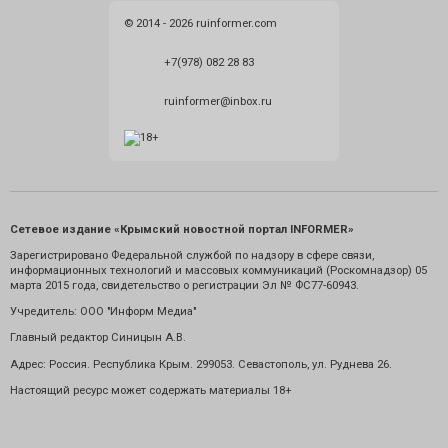
© 2014 - 2026 ruinformer.com
+7(978) 082 28 83
ruinformer@inbox.ru
Сетевое издание «Крымский новостной портал INFORMER»
Зарегистрировано Федеральной службой по надзору в сфере связи,
информационных технологий и массовых коммуникаций (Роскомнадзор) 05
марта 2015 года, свидетельство о регистрации Эл № ФС77-60943.
Учредитель: ООО "Информ Медиа"
Главный редактор Синицын А.В.
Адрес: Россия. Республика Крым. 299053. Севастополь, ул. Руднева 26.
Настоящий ресурс может содержать материалы 18+