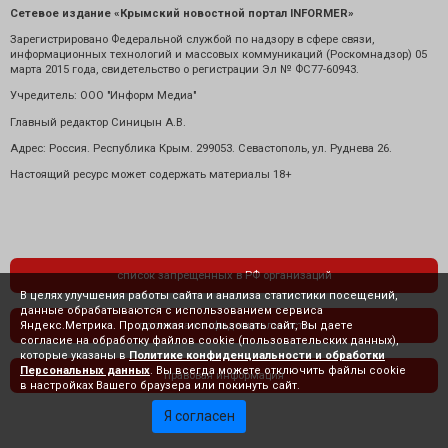
Сетевое издание «Крымский новостной портал INFORMER»
Зарегистрировано Федеральной службой по надзору в сфере связи,
информационных технологий и массовых коммуникаций (Роскомнадзор) 05
марта 2015 года, свидетельство о регистрации Эл № ФС77-60943.
Учредитель: ООО "Информ Медиа"
Главный редактор Синицын А.В.
Адрес: Россия. Республика Крым. 299053. Севастополь, ул. Руднева 26.
Настоящий ресурс может содержать материалы 18+
список запрещенных в РФ организаций
В целях улучшения работы сайта и анализа статистики посещений,
данные обрабатываются с использованием сервиса
Яндекс.Метрика. Продолжая использовать сайт, Вы даете
политика конфиденциальности
согласие на обработку файлов cookie (пользовательских данных),
которые указаны в
Политике конфиденциальности и обработки
Персональных данных
. Вы всегда можете отключить файлы cookie
правовая информация
в настройках Вашего браузера или покинуть сайт.
Я согласен