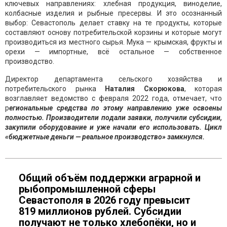
ключевых направлениях: хлебная продукция, виноделие,
колбасные изделия и рыбные пресервы. И это осознанный
выбор: Севастополь делает ставку на те продукты, которые
составляют основу потребительской корзины и которые могут
производиться из местного сырья. Мука — крымская, фрукты и
орехи — импортные, всё остальное — собственное
производство.
Директор департамента сельского хозяйства и
потребительского рынка
Наталия Скорюкова
, которая
возглавляет ведомство с февраля 2022 года, отмечает, что
р
егиональные средства по этому направлению уже освоены
полностью. Производители подали заявки, получили субсидии,
закупили оборудование и уже начали его использовать. Цикл
«бюджетные деньги — реальное производство» замкнулся.
Общий объём поддержки аграрной и
рыбопромышленной сферы
Севастополя в 2026 году превысит
819 миллионов рублей. Субсидии
получают не только хлебопёки, но и