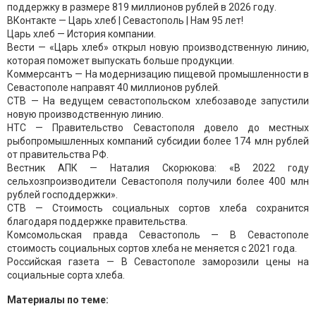
поддержку в размере 819 миллионов рублей в 2026 году.
ВКонтакте — Царь хлеб | Севастополь | Нам 95 лет!
Царь хлеб — История компании.
Вести — «Царь хлеб» открыл новую производственную линию,
которая поможет выпускать больше продукции.
Коммерсантъ — На модернизацию пищевой промышленности в
Севастополе направят 40 миллионов рублей.
СТВ — На ведущем севастопольском хлебозаводе запустили
новую производственную линию.
НТС — Правительство Севастополя довело до местных
рыбопромышленных компаний субсидии более 174 млн рублей
от правительства РФ.
Вестник АПК — Наталия Скорюкова: «В 2022 году
сельхозпроизводители Севастополя получили более 400 млн
рублей господдержки».
СТВ — Стоимость социальных сортов хлеба сохранится
благодаря поддержке правительства.
Комсомольская правда Севастополь — В Севастополе
стоимость социальных сортов хлеба не меняется с 2021 года.
Российская газета — В Севастополе заморозили цены на
социальные сорта хлеба.
Материалы по теме: