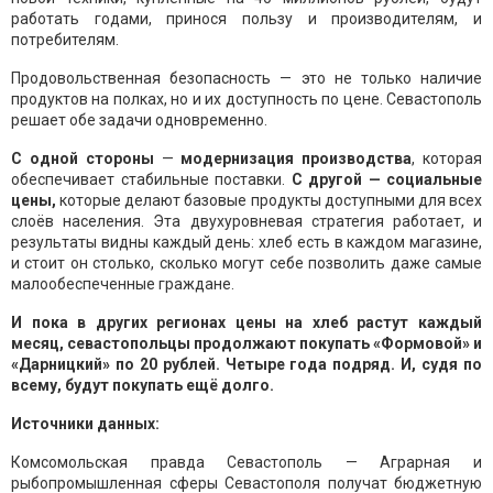
работать годами, принося пользу и производителям, и
потребителям.
Продовольственная безопасность — это не только наличие
продуктов на полках, но и их доступность по цене. Севастополь
решает обе задачи одновременно.
С одной стороны
—
модернизация производства
, которая
обеспечивает стабильные поставки.
С другой — социальные
цены,
которые делают базовые продукты доступными для всех
слоёв населения. Эта двухуровневая стратегия работает, и
результаты видны каждый день: хлеб есть в каждом магазине,
и стоит он столько, сколько могут себе позволить даже самые
малообеспеченные граждане.
И пока в других регионах цены на хлеб растут каждый
месяц, севастопольцы продолжают покупать «Формовой» и
«Дарницкий» по 20 рублей. Четыре года подряд. И, судя по
всему, будут покупать ещё долго.
Источники данных:
Комсомольская правда Севастополь — Аграрная и
рыбопромышленная сферы Севастополя получат бюджетную