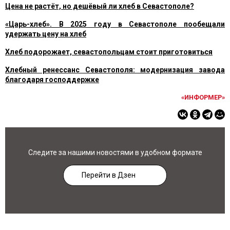
Цена не растёт, но дешёвый ли хлеб в Севастополе?
«Царь-хлеб». В 2025 году в Севастополе пообещали
удержать цену на хлеб
Хлеб подорожает, севастопольцам стоит приготовиться
Хлебный ренессанс Севастополя: модернизация завода
благодаря господдержке
«ИНФОРМЕР»
Следите за нашими новостями в удобном формате
Перейти в Дзен