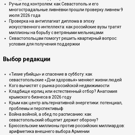
Ручьи под контролем: как Севастополь и его
многострадальные ливнёвки прошли проверку ливнем 9
июля 2026 года
Проверка на антиплагиат диплома в эпоху
искусственного интеллекта: как российские вузы тратят
миллионы на борьбу с ветряными мельницами
Севастопольцам помогут решить квартирный вопрос:
условия для получения поддержки
Выбор редакции
«Тихие убийцы» и спасение в субботу: как
севастопольские «Дни здоровья» меняют жизни людей
Кого вычистят с рынка российской недвижимости
Кладбище юрлиц или естественный отбор? Анатомия
крымского бизнеса в 2026 году
Крым как центр альтернативной энергетики: потенциал,
проблемы и перспективыф
Война войной, а обед по расписанию: как
севастопольский общепит держит оборону?
Брюссельские миллионы против российских миллиардов:
арифметика внешнего выбора Армении