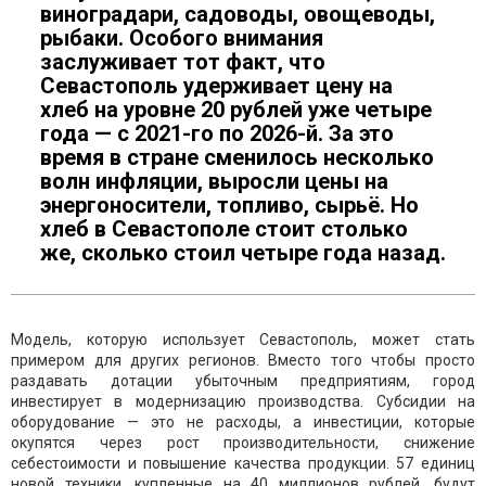
виноградари, садоводы, овощеводы,
рыбаки. Особого внимания
заслуживает тот факт, что
Севастополь удерживает цену на
хлеб на уровне 20 рублей уже четыре
года — с 2021-го по 2026-й. За это
время в стране сменилось несколько
волн инфляции, выросли цены на
энергоносители, топливо, сырьё. Но
хлеб в Севастополе стоит столько
же, сколько стоил четыре года назад.
Модель, которую использует Севастополь, может стать
примером для других регионов. Вместо того чтобы просто
раздавать дотации убыточным предприятиям, город
инвестирует в модернизацию производства. Субсидии на
оборудование — это не расходы, а инвестиции, которые
окупятся через рост производительности, снижение
себестоимости и повышение качества продукции. 57 единиц
новой техники, купленные на 40 миллионов рублей, будут