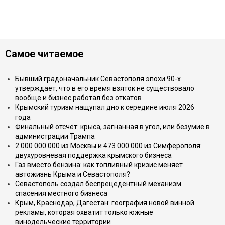
Самое читаемое
Бывший градоначальник Севастополя эпохи 90-х
утверждает, что в его время взяток не существовало
вообще и бизнес работал без откатов
Крымский туризм нащупал дно к середине июля 2026
года
Финальный отсчёт: крыса, загнанная в угол, или безумие в
администрации Трампа
2 000 000 000 из Москвы и 473 000 000 из Симферополя:
двухуровневая поддержка крымского бизнеса
Газ вместо бензина: как топливный кризис меняет
автожизнь Крыма и Севастополя?
Севастополь создал беспрецедентный механизм
спасения местного бизнеса
Крым, Краснодар, Дагестан: география новой винной
рекламы, которая охватит только южные
винодельческие территории