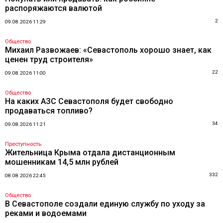
распоряжаются валютой
2
09.08.2026 11:29
Общество
Михаил Развожаев: «Севастополь хорошо знает, как
ценен труд строителя»
22
09.08.2026 11:00
Общество
На каких АЗС Севастополя будет свободно
продаваться топливо?
34
09.08.2026 11:21
Преступность
Жительница Крыма отдала дистанционным
мошенникам 14,5 млн рублей
332
08.08.2026 22:45
Общество
В Севастополе создали единую службу по уходу за
реками и водоемами