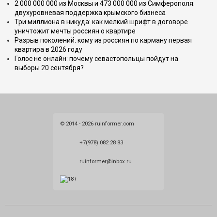
2 000 000 000 из Москвы и 473 000 000 из Симферополя:
двухуровневая поддержка крымского бизнеса
Три миллиона в никуда: как мелкий шрифт в договоре
уничтожит мечты россиян о квартире
Разрыв поколений: кому из россиян по карману первая
квартира в 2026 году
Голос не онлайн: почему севастопольцы пойдут на
выборы 20 сентября?
© 2014 - 2026 ruinformer.com
+7(978) 082 28 83
ruinformer@inbox.ru