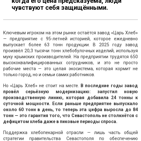
когда его цена предсказуема, люди
чувствуют себя защищёнными.
Ключевым игроком на этом рынке остаётся завод «Царь Хлеб»
— предприятие с 95-летней историей, которое ежедневно
выпускает более 63 тонн продукции. В 2025 году завод
произвёл 20,3 тысячи тонн хлебобулочных изделий, используя
муку крымских производителей. На предприятии трудятся 650
высококвалифицированных сотрудников, и это не просто
рабочие места — это целая экосистема, которая кормит не
только город, но и семьи самих работников.
Но «Царь Хлеб» не стоит на месте.
В последние годы завод
провёл серьёзную модернизацию: запустил новую
производственную линию, которая добавила 24 тонны к
суточной мощности. Если раньше предприятие выпускало
около 60 тонн в день, то теперь эта цифра выросла до 84
тонн — это гарантия того, что Севастополь не столкнётся с
дефицитом хлеба даже в пиковые периоды спроса.
Поддержка хлебопекарной отрасли — лишь часть общей
стратегии правительства Севастополя по обеспечению