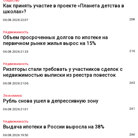
Общество
Как принять участие в проекте «Планета детства в
школах»?
208
06.08.2026 22:07
Недвижимость
Объем просроченных долгов по ипотеке на
первичном рынке жилья вырос на 15%
216
06.08.2026 21:33
Недвижимость
Риэлторы стали требовать у участников сделок с
недвижимостью выписки из реестра повесток
243
06.08.2026 21:06
Экономика
Рубль снова ушел в депрессивную зону
241
06.08.2026 21:01
Недвижимость
Выдача ипотеки в России выросла на 38%
244
06.08.2026 19:50