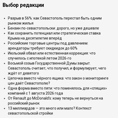
Выбор редакции
Разрыв в 56%: как Севастополь перестал быть одним
рынком жилья
Бензин по-севастопольски: дорого, но уже дешевле
Как сохранить потенциал или стратегическая ставка
Крыма на десятилетие вперёд
Российские торговые центры под давлением:
арендаторы требуют скидкидок до 60%
Июльский обвал или естественная коррекция: что
случилось с ипотекой летом 2026-го
Восьмой созыв Государственной Думы закрыт.
Севастополь считает, что получил, и формулирует, чего
ждёт от девятого
Цепочка вместо чёрного ящика: что закон о мониторинге
цен даёт Севастополю?
Одна форма вместо пяти: что поменялось для «спящих»
компаний с 1 августа 2026 года
От Renault до McDonald's: кому теперь не вернуться на
российский рынок
13 миллиардов — это много или мало? Контекст
севастопольской стройки