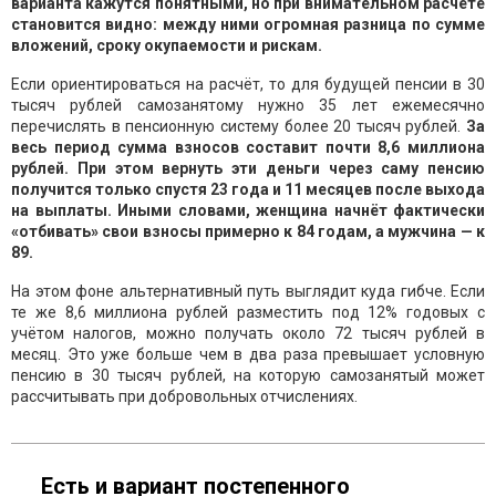
варианта кажутся понятными, но при внимательном расчёте
становится видно: между ними огромная разница по сумме
вложений, сроку окупаемости и рискам.
Если ориентироваться на расчёт, то для будущей пенсии в 30
тысяч рублей самозанятому нужно 35 лет ежемесячно
перечислять в пенсионную систему более 20 тысяч рублей.
За
весь период сумма взносов составит почти 8,6 миллиона
рублей. При этом вернуть эти деньги через саму пенсию
получится только спустя 23 года и 11 месяцев после выхода
на выплаты. Иными словами, женщина начнёт фактически
«отбивать» свои взносы примерно к 84 годам, а мужчина — к
89.
На этом фоне альтернативный путь выглядит куда гибче. Если
те же 8,6 миллиона рублей разместить под 12% годовых с
учётом налогов, можно получать около 72 тысяч рублей в
месяц. Это уже больше чем в два раза превышает условную
пенсию в 30 тысяч рублей, на которую самозанятый может
рассчитывать при добровольных отчислениях.
Есть и вариант постепенного