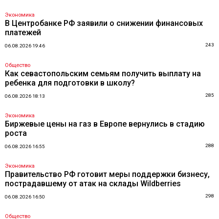
Экономика
В Центробанке РФ заявили о снижении финансовых
платежей
243
06.08.2026 19:46
Общество
Как севастопольским семьям получить выплату на
ребенка для подготовки в школу?
285
06.08.2026 18:13
Экономика
Биржевые цены на газ в Европе вернулись в стадию
роста
288
06.08.2026 16:55
Экономика
Правительство РФ готовит меры поддержки бизнесу,
пострадавшему от атак на склады Wildberries
298
06.08.2026 16:50
Общество