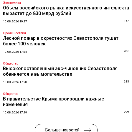
Экономика
Объем российского рынка искусственного интеллекта
вырастет до 830 млрд рублей
167
10.08.2026 19:37
Происшествия
Лесной пожар в окрестностях Севастополя тушат
более 100 человек
206
10.08.2026 17:35
Общество
Высокопоставленный экс-чиновник Севастополя
обвиняется в вымогательстве
245
10.08.2026 17:28
Общество
В правительстве Крыма произошли важные
изменения
799
10.08.2026 17:19
Больше новостей