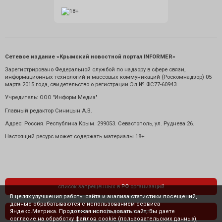
Сетевое издание «Крымский новостной портал INFORMER»
Зарегистрировано Федеральной службой по надзору в сфере связи,
информационных технологий и массовых коммуникаций (Роскомнадзор) 05
марта 2015 года, свидетельство о регистрации Эл № ФС77-60943.
Учредитель: ООО "Информ Медиа"
Главный редактор Синицын А.В.
Адрес: Россия. Республика Крым. 299053. Севастополь, ул. Руднева 26.
Настоящий ресурс может содержать материалы 18+
список запрещенных в РФ организаций
В целях улучшения работы сайта и анализа статистики посещений,
данные обрабатываются с использованием сервиса
Яндекс.Метрика. Продолжая использовать сайт, Вы даете
политика конфиденциальности
согласие на обработку файлов cookie (пользовательских данных),