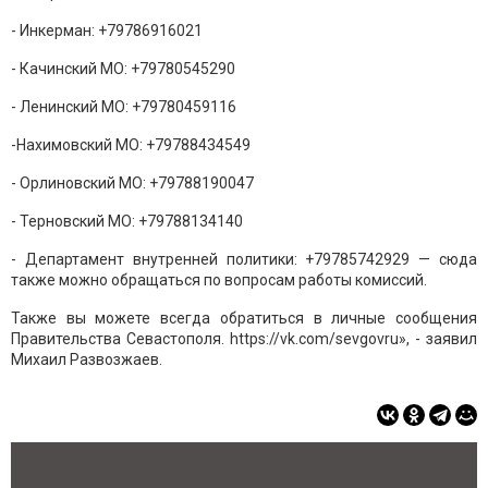
- Инкерман: +79786916021
- Качинский МО: +79780545290
- Ленинский МО: +79780459116
-Нахимовский МО: +79788434549
- Орлиновский МО: +79788190047
- Терновский МО: +79788134140
- Департамент внутренней политики: +79785742929 — сюда
также можно обращаться по вопросам работы комиссий.
Также вы можете всегда обратиться в личные сообщения
Правительства Севастополя. https://vk.com/sevgovru», - заявил
Михаил Развозжаев.