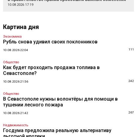
10.08.2026 17:19
Картина дня
Экономика
Рубль снова удивил своих поклонников
111
10.08.2026 22:04
Общество
Как будет проходить продажа топлива в
Севастополе?
242
10.08.2026 21:56
Общество
В Севастополе нужны волонтёры для помощи в
тушении лесного пожара
267
10.08.2026 21:42
Недвижимость
Госдума предложила реальную альтернативу
льготной ипотеки