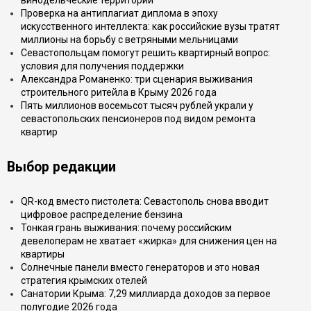
винодельческие территории
Проверка на антиплагиат диплома в эпоху
искусственного интеллекта: как российские вузы тратят
миллионы на борьбу с ветряными мельницами
Севастопольцам помогут решить квартирный вопрос:
условия для получения поддержки
Александра Романенко: три сценария выживания
строительного ритейла в Крыму 2026 года
Пять миллионов восемьсот тысяч рублей украли у
севастопольских пенсионеров под видом ремонта
квартир
Выбор редакции
QR-код вместо пистолета: Севастополь снова вводит
цифровое распределение бензина
Тонкая грань выживания: почему российским
девелоперам не хватает «жирка» для снижения цен на
квартиры
Солнечные панели вместо генераторов и это новая
стратегия крымских отелей
Санатории Крыма: 7,29 миллиарда доходов за первое
полугодие 2026 года