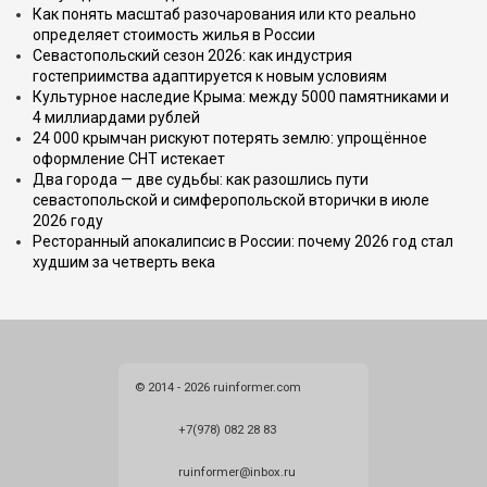
Как понять масштаб разочарования или кто реально
определяет стоимость жилья в России
Севастопольский сезон 2026: как индустрия
гостеприимства адаптируется к новым условиям
Культурное наследие Крыма: между 5000 памятниками и
4 миллиардами рублей
24 000 крымчан рискуют потерять землю: упрощённое
оформление СНТ истекает
Два города — две судьбы: как разошлись пути
севастопольской и симферопольской вторички в июле
2026 году
Ресторанный апокалипсис в России: почему 2026 год стал
худшим за четверть века
© 2014 - 2026 ruinformer.com
+7(978) 082 28 83
ruinformer@inbox.ru