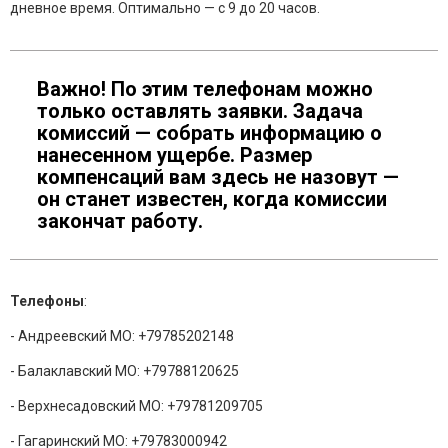
дневное время. Оптимально — с 9 до 20 часов.
Важно! По этим телефонам можно
только оставлять заявки. Задача
комиссий — собрать информацию о
нанесенном ущербе. Размер
компенсаций вам здесь не назовут —
он станет известен, когда комиссии
закончат работу.
Телефоны
:
- Андреевский МО: +79785202148
- Балаклавский МО: +79788120625
- Верхнесадовский МО: +79781209705
- Гагаринский МО: +79783000942