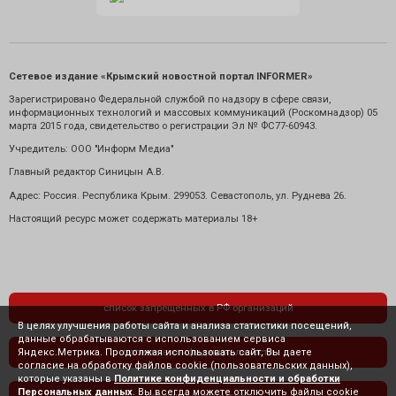
Сетевое издание «Крымский новостной портал INFORMER»
Зарегистрировано Федеральной службой по надзору в сфере связи,
информационных технологий и массовых коммуникаций (Роскомнадзор) 05
марта 2015 года, свидетельство о регистрации Эл № ФС77-60943.
Учредитель: ООО "Информ Медиа"
Главный редактор Синицын А.В.
Адрес: Россия. Республика Крым. 299053. Севастополь, ул. Руднева 26.
Настоящий ресурс может содержать материалы 18+
список запрещенных в РФ организаций
В целях улучшения работы сайта и анализа статистики посещений,
данные обрабатываются с использованием сервиса
Яндекс.Метрика. Продолжая использовать сайт, Вы даете
политика конфиденциальности
согласие на обработку файлов cookie (пользовательских данных),
которые указаны в
Политике конфиденциальности и обработки
Персональных данных
. Вы всегда можете отключить файлы cookie