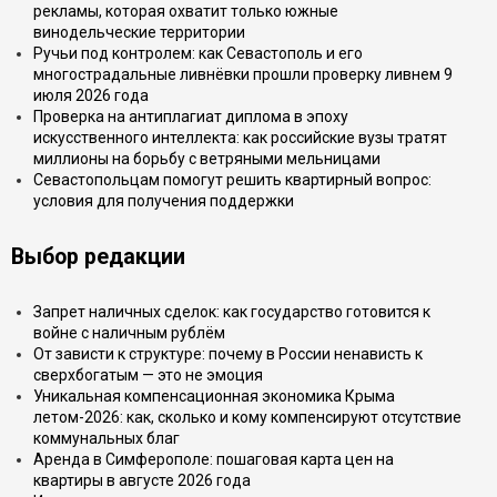
рекламы, которая охватит только южные
винодельческие территории
Ручьи под контролем: как Севастополь и его
многострадальные ливнёвки прошли проверку ливнем 9
июля 2026 года
Проверка на антиплагиат диплома в эпоху
искусственного интеллекта: как российские вузы тратят
миллионы на борьбу с ветряными мельницами
Севастопольцам помогут решить квартирный вопрос:
условия для получения поддержки
Выбор редакции
Запрет наличных сделок: как государство готовится к
войне с наличным рублём
От зависти к структуре: почему в России ненависть к
сверхбогатым — это не эмоция
Уникальная компенсационная экономика Крыма
летом-2026: как, сколько и кому компенсируют отсутствие
коммунальных благ
Аренда в Симферополе: пошаговая карта цен на
квартиры в августе 2026 года