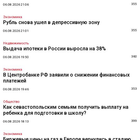
355
06.08.2026 21:06
Экономика
Рубль снова ушел в депрессивную зону
355
06.08.2026 21:01
Недвижимость
Выдача ипотеки в России выросла на 38%
360
06.08.2026 19:50
Экономика
В Центробанке РФ заявили о снижении финансовых
платежей
353
06.08.2026 19:46
Общество
Как севастопольским семьям получить выплату на
ребенка для подготовки в школу?
399
06.08.2026 18:13
Экономика
Биржевые цены на газ в Европе вернулись в стадию