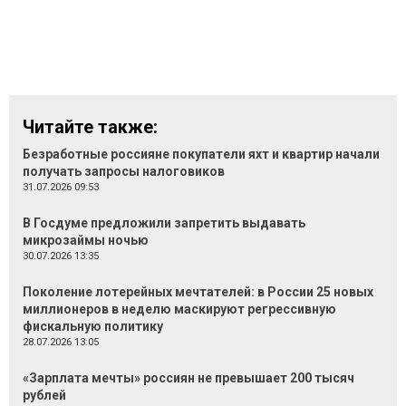
Читайте также:
Безработные россияне покупатели яхт и квартир начали
получать запросы налоговиков
31.07.2026 09:53
В Госдуме предложили запретить выдавать
микрозаймы ночью
30.07.2026 13:35
Поколение лотерейных мечтателей: в России 25 новых
миллионеров в неделю маскируют регрессивную
фискальную политику
28.07.2026 13:05
«Зарплата мечты» россиян не превышает 200 тысяч
рублей