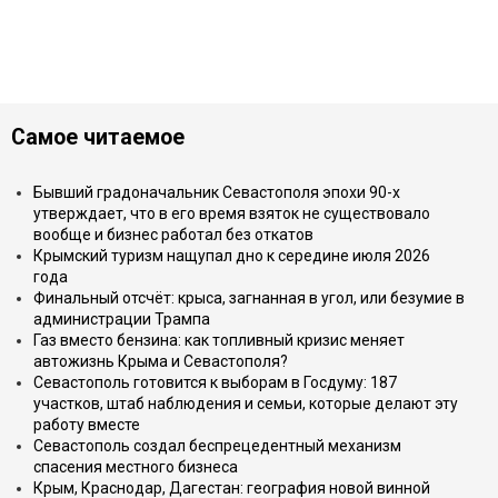
Самое читаемое
Бывший градоначальник Севастополя эпохи 90-х
утверждает, что в его время взяток не существовало
вообще и бизнес работал без откатов
Крымский туризм нащупал дно к середине июля 2026
года
Финальный отсчёт: крыса, загнанная в угол, или безумие в
администрации Трампа
Газ вместо бензина: как топливный кризис меняет
автожизнь Крыма и Севастополя?
Севастополь готовится к выборам в Госдуму: 187
участков, штаб наблюдения и семьи, которые делают эту
работу вместе
Севастополь создал беспрецедентный механизм
спасения местного бизнеса
Крым, Краснодар, Дагестан: география новой винной