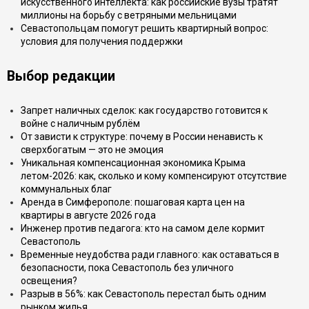
искусственного интеллекта: как российские вузы тратят
миллионы на борьбу с ветряными мельницами
Севастопольцам помогут решить квартирный вопрос:
условия для получения поддержки
Выбор редакции
Запрет наличных сделок: как государство готовится к
войне с наличным рублём
От зависти к структуре: почему в России ненависть к
сверхбогатым — это не эмоция
Уникальная компенсационная экономика Крыма
летом-2026: как, сколько и кому компенсируют отсутствие
коммунальных благ
Аренда в Симферополе: пошаговая карта цен на
квартиры в августе 2026 года
Инженер против педагога: кто на самом деле кормит
Севастополь
Временные неудобства ради главного: как оставаться в
безопасности, пока Севастополь без уличного
освещения?
Разрыв в 56%: как Севастополь перестал быть одним
рынком жилья