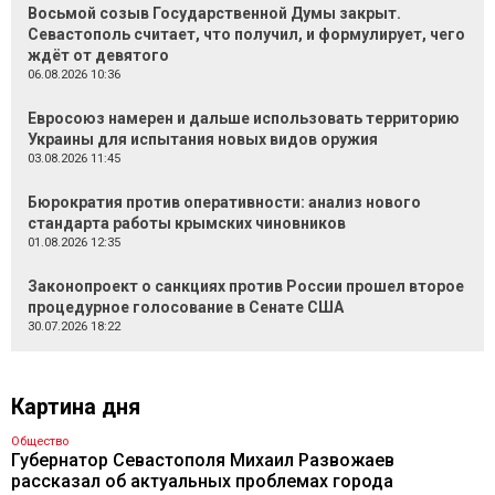
Восьмой созыв Государственной Думы закрыт.
Севастополь считает, что получил, и формулирует, чего
ждёт от девятого
06.08.2026 10:36
Евросоюз намерен и дальше использовать территорию
Украины для испытания новых видов оружия
03.08.2026 11:45
Бюрократия против оперативности: анализ нового
стандарта работы крымских чиновников
01.08.2026 12:35
Законопроект о санкциях против России прошел второе
процедурное голосование в Сенате США
30.07.2026 18:22
Картина дня
Общество
Губернатор Севастополя Михаил Развожаев
рассказал об актуальных проблемах города