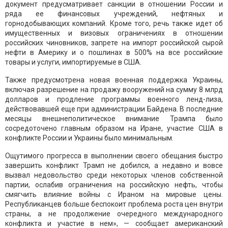
документ предусматривает санкции в отношении России и
ряда ее финансовых учреждений, нефтяных и
горнодобывающих компаний. Кроме того, речь также идет об
имущественных и визовых ограничениях в отношении
российских чиновников, запрете на импорт российской сырой
нефти в Америку и о пошлинах в 500% на все российские
товары и услуги, импортируемые в США.
Также предусмотрена новая военная поддержка Украины,
включая разрешение на продажу вооружений на сумму 8 млрд
долларов и продление программы военного ленд-лиза,
действовавшей еще при администрации Байдена. В последние
месяцы внешнеполитическое внимание Трампа было
сосредоточено главным образом на Иране, участие США в
конфликте России и Украины было минимальным.
Ощутимого прогресса в выполнении своего обещания быстро
завершить конфликт Трамп не добился, а недавно и вовсе
вызвал недовольство среди некоторых членов собственной
партии, ослабив ограничения на российскую нефть, чтобы
смягчить влияние войны с Ираном на мировые цены.
Республиканцев больше беспокоит проблема роста цен внутри
страны, а не продолжение очередного международного
конфликта и участие в нем», — сообщает американский