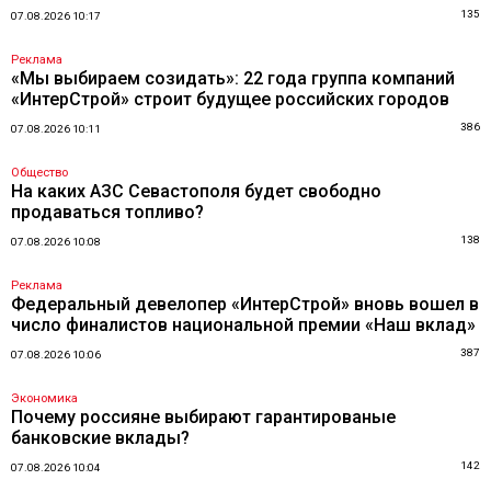
135
07.08.2026 10:17
Реклама
«Мы выбираем созидать»: 22 года группа компаний
«ИнтерСтрой» строит будущее российских городов
386
07.08.2026 10:11
Общество
На каких АЗС Севастополя будет свободно
продаваться топливо?
138
07.08.2026 10:08
Реклама
Федеральный девелопер «ИнтерСтрой» вновь вошел в
число финалистов национальной премии «Наш вклад»
387
07.08.2026 10:06
Экономика
Почему россияне выбирают гарантированые
банковские вклады?
142
07.08.2026 10:04