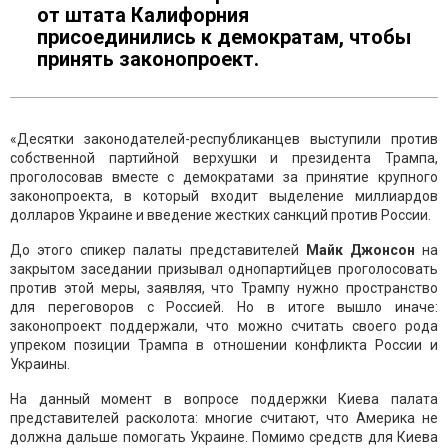
от штата Калифорния
присоединились к демократам, чтобы
принять законопроект.
«Десятки законодателей-республиканцев выступили против
собственной партийной верхушки и президента Трампа,
проголосовав вместе с демократами за принятие крупного
законопроекта, в который входит выделение миллиардов
долларов Украине и введение жестких санкций против России.
До этого спикер палаты представителей
Майк Джонсон
на
закрытом заседании призывал однопартийцев проголосовать
против этой меры, заявляя, что Трампу нужно пространство
для переговоров с Россией. Но в итоге вышло иначе:
законопроект поддержали, что можно считать своего рода
упреком позиции Трампа в отношении конфликта России и
Украины.
На данный момент в вопросе поддержки Киева палата
представителей расколота: многие считают, что Америка не
должна дальше помогать Украине. Помимо средств для Киева