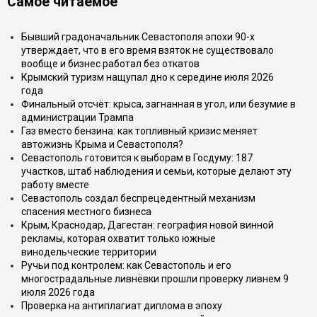
Самое читаемое
Бывший градоначальник Севастополя эпохи 90-х
утверждает, что в его время взяток не существовало
вообще и бизнес работал без откатов
Крымский туризм нащупал дно к середине июля 2026
года
Финальный отсчёт: крыса, загнанная в угол, или безумие в
администрации Трампа
Газ вместо бензина: как топливный кризис меняет
автожизнь Крыма и Севастополя?
Севастополь готовится к выборам в Госдуму: 187
участков, штаб наблюдения и семьи, которые делают эту
работу вместе
Севастополь создал беспрецедентный механизм
спасения местного бизнеса
Крым, Краснодар, Дагестан: география новой винной
рекламы, которая охватит только южные
винодельческие территории
Ручьи под контролем: как Севастополь и его
многострадальные ливнёвки прошли проверку ливнем 9
июля 2026 года
Проверка на антиплагиат диплома в эпоху