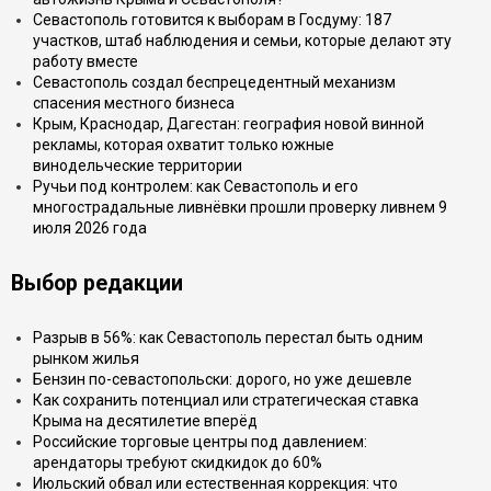
Севастополь готовится к выборам в Госдуму: 187
участков, штаб наблюдения и семьи, которые делают эту
работу вместе
Севастополь создал беспрецедентный механизм
спасения местного бизнеса
Крым, Краснодар, Дагестан: география новой винной
рекламы, которая охватит только южные
винодельческие территории
Ручьи под контролем: как Севастополь и его
многострадальные ливнёвки прошли проверку ливнем 9
июля 2026 года
Выбор редакции
Разрыв в 56%: как Севастополь перестал быть одним
рынком жилья
Бензин по-севастопольски: дорого, но уже дешевле
Как сохранить потенциал или стратегическая ставка
Крыма на десятилетие вперёд
Российские торговые центры под давлением:
арендаторы требуют скидкидок до 60%
Июльский обвал или естественная коррекция: что