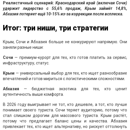
Реалистичный сценарий:
Краснодарский край (включая Сочи)
удержит лидерство с 55,6% продаж, Крым займёт 14,8%,
Абхазия потеряет ещё 10-15% из-за коррекции после всплеска.
Итог: три ниши, три стратегии
Крым, Сочи и Абхазия больше не конкурируют напрямую. Они
заняли разные ниши:
Сочи
— премиум-курорт для тех, кто готов платить за сервис,
инфраструктуру, статус.
Крым
— универсальный выбор для тех, кто ищет разнообразие
впечатлений и готов мириться с логистическими сложностями.
Абхазия
— бюджетная экзотика для тех, кто ценит
аутентичность выше комфорта.
В 2026 году выигрывает не тот, кто дешевле, а тот, кто лучше
понимает своего туриста. Сочи теряет аудиторию, потому что
стал слишком дорогим для массового туриста. Крым растёт,
потому что предлагает баланс цены и качества. Абхазия
привлекает тех, кто ищет альтернативу, но рискует оттолкнуть