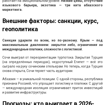
работает на эмоциональном уровне.
Низкие цены, отсутствие
языкового барьера, экзотика — три кита абхазского
маркетинга.
Внешние факторы: санкции, курс,
геополитика
Санкции ударили по всем, но по-разному. Крым — под
максимальным давлением:
закрытое небо, ограничения на
международные платежи, сложности с логистикой.
Сочи выиграл от переориентации турпотока. Закрытая Турция
(на определённых периодах), недоступный Египет — всё это
сыграло на руку сочинским отельерам. Но теперь, когда Турция
снова открыта, Сочи теряет часть аудитории.
Абхазия — в уникальной позиции. С одной стороны, республика
признана Россией, что упрощает логистику и платежи. С другой
— международная изоляция ограничивает приток инвестиций
и развитие инфраструктуры.
Прогнозы: кто выиграет в 2026-