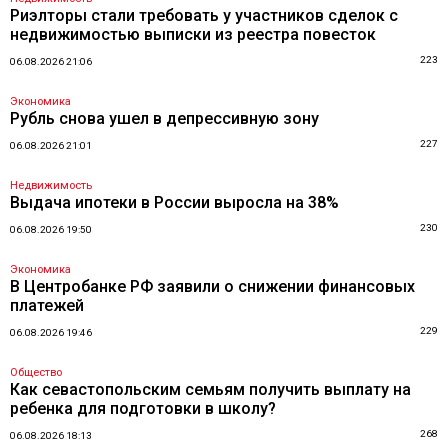
Риэлторы стали требовать у участников сделок с
недвижимостью выписки из реестра повесток
223
06.08.2026 21:06
Экономика
Рубль снова ушел в депрессивную зону
227
06.08.2026 21:01
Недвижимость
Выдача ипотеки в России выросла на 38%
230
06.08.2026 19:50
Экономика
В Центробанке РФ заявили о снижении финансовых
платежей
229
06.08.2026 19:46
Общество
Как севастопольским семьям получить выплату на
ребенка для подготовки в школу?
268
06.08.2026 18:13