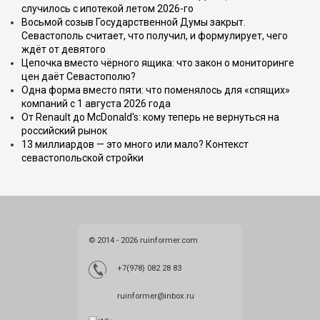
случилось с ипотекой летом 2026-го
Восьмой созыв Государственной Думы закрыт.
Севастополь считает, что получил, и формулирует, чего
ждёт от девятого
Цепочка вместо чёрного ящика: что закон о мониторинге
цен даёт Севастополю?
Одна форма вместо пяти: что поменялось для «спящих»
компаний с 1 августа 2026 года
От Renault до McDonald's: кому теперь не вернуться на
российский рынок
13 миллиардов — это много или мало? Контекст
севастопольской стройки
© 2014 - 2026 ruinformer.com
+7(978) 082 28 83
ruinformer@inbox.ru