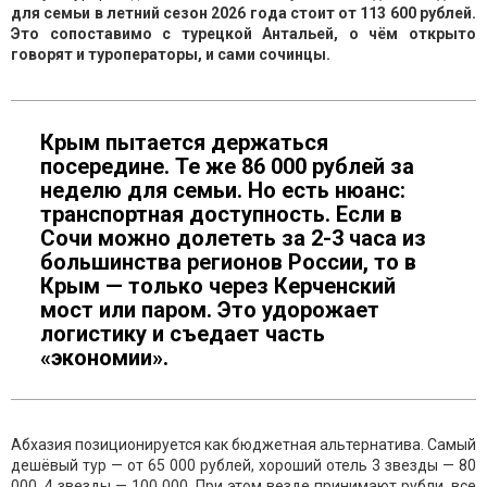
для семьи в летний сезон 2026 года стоит от 113 600 рублей.
Это сопоставимо с турецкой Антальей, о чём открыто
говорят и туроператоры, и сами сочинцы.
Крым пытается держаться
посередине. Те же 86 000 рублей за
неделю для семьи. Но есть нюанс:
транспортная доступность. Если в
Сочи можно долететь за 2-3 часа из
большинства регионов России, то в
Крым — только через Керченский
мост или паром. Это удорожает
логистику и съедает часть
«экономии».
Абхазия позиционируется как бюджетная альтернатива. Самый
дешёвый тур — от 65 000 рублей, хороший отель 3 звезды — 80
000, 4 звезды — 100 000. При этом везде принимают рубли, все