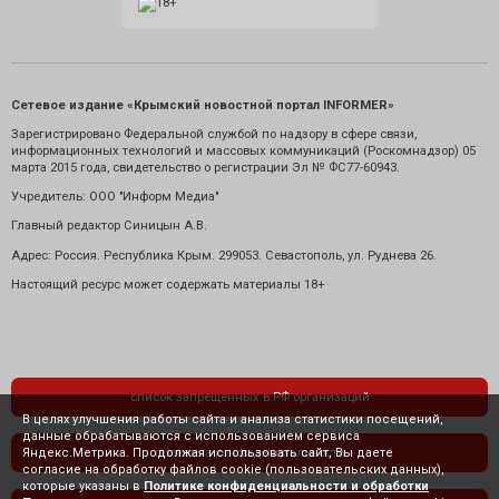
Сетевое издание «Крымский новостной портал INFORMER»
Зарегистрировано Федеральной службой по надзору в сфере связи,
информационных технологий и массовых коммуникаций (Роскомнадзор) 05
марта 2015 года, свидетельство о регистрации Эл № ФС77-60943.
Учредитель: ООО "Информ Медиа"
Главный редактор Синицын А.В.
Адрес: Россия. Республика Крым. 299053. Севастополь, ул. Руднева 26.
Настоящий ресурс может содержать материалы 18+
список запрещенных в РФ организаций
В целях улучшения работы сайта и анализа статистики посещений,
данные обрабатываются с использованием сервиса
Яндекс.Метрика. Продолжая использовать сайт, Вы даете
политика конфиденциальности
согласие на обработку файлов cookie (пользовательских данных),
которые указаны в
Политике конфиденциальности и обработки