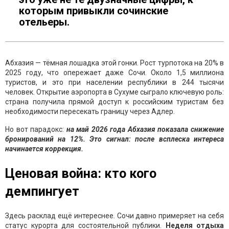
которым привыкли сочинские
отельеры.
Абхазия — тёмная лошадка этой гонки. Рост турпотока на 20% в
2025 году, что опережает даже Сочи. Около 1,5 миллиона
туристов, и это при населении республики в 244 тысячи
человек. Открытие аэропорта в Сухуме сыграло ключевую роль:
страна получила прямой доступ к российским туристам без
необходимости пересекать границу через Адлер.
Но вот парадокс:
на май 2026 года Абхазия показала снижение
бронирований на 12%. Это сигнал: после всплеска интереса
начинается коррекция.
Ценовая война: кто кого
демпингует
Здесь расклад ещё интереснее. Сочи давно примеряет на себя
статус курорта для состоятельной публики.
Неделя отдыха