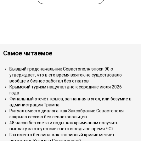
Самое читаемое
Бывший градоначальник Севастополя эпохи 90-х
утверждает, что в его время взяток не существовало
вообще и бизнес работал без откатов
Крымский туризм нащупал дно к середине июля 2026
года
Финальный отсчёт: крыса, загнанная в угол, или безумие в
администрации Трампа
Ритуал вместо диалога: как Заксобрание Севастополя
закрыло сессию без севастопольцев
48 часов без света и воды: как крымчанам получить
выплату за отсутствие света и воды во время ЧС?
Газ вместо бензина: как топливный кризис меняет
автожизнь Крыма и Севастополя?