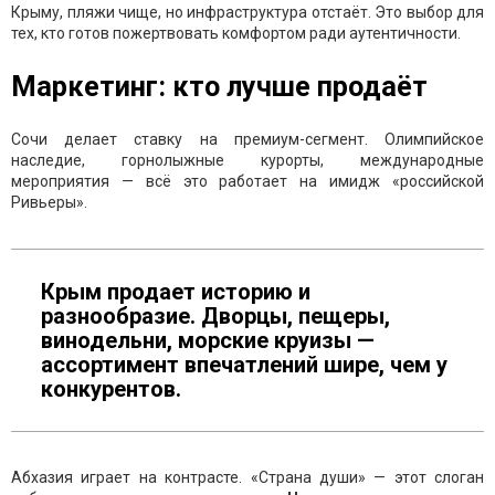
Крыму, пляжи чище, но инфраструктура отстаёт. Это выбор для
тех, кто готов пожертвовать комфортом ради аутентичности.
Маркетинг: кто лучше продаёт
Сочи делает ставку на премиум-сегмент. Олимпийское
наследие, горнолыжные курорты, международные
мероприятия — всё это работает на имидж «российской
Ривьеры».
Крым продает историю и
разнообразие. Дворцы, пещеры,
винодельни, морские круизы —
ассортимент впечатлений шире, чем у
конкурентов.
Абхазия играет на контрасте. «Страна души» — этот слоган