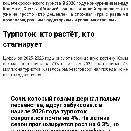
кошелёк российского туриста.
В 2026 году конкуренция между
Крымом, Сочи и Абхазией вышла на новый уровень — это
уже не просто «кто дешевле», а сложная игра с разными
правилами, разными аудиториями и разными ставками.
Турпоток: кто растёт, кто
стагнирует
Цифры за 2025-2026 годы рисуют неожиданную картину. Крым
показал рост почти на 70% по итогам 2025 года, приняв 7,4
миллиона туристов. Казалось бы, безоговорочная победа. Но не
всё так однозначно.
Сочи, который годами держал пальму
первенства, вдруг забуксовал: в
начале 2026 года турпоток
сократился почти на 4%. На летний
сезон прогнозируется рост на 6,3%, но
это уже не те двузначные цифры, к