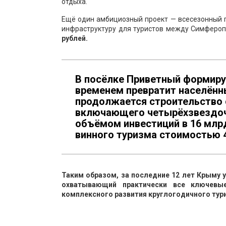
отдыха.
Ещё один амбициозный проект — всесезонный 
инфраструктуру для туристов между Симферо
рублей.
В посёлке Приветный формиру
временем превратит населённы
продолжается строительство 
включающего четырёхзвездочн
объёмом инвестиций в 16 млрд
винного туризма стоимостью 4
Таким образом, за последние 12 лет Крыму
охватывающий практически все ключевы
комплексного развития круглогодичного тур