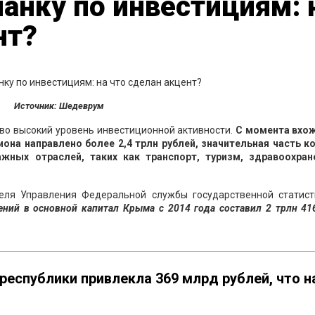
анку по инвестициям: 
нт?
Источник: Шедеврум
во высокий уровень инвестиционной активности.
С момента вхо
гиона направлено более 2,4 трлн рублей, значительная часть к
ажных отраслей, таких как транспорт, туризм, здравоохран
еля Управления Федеральной службы государственной статист
ний в основной капитал Крыма с 2014 года составил 2 трлн 41
 республики привлекла 369 млрд рублей, что н