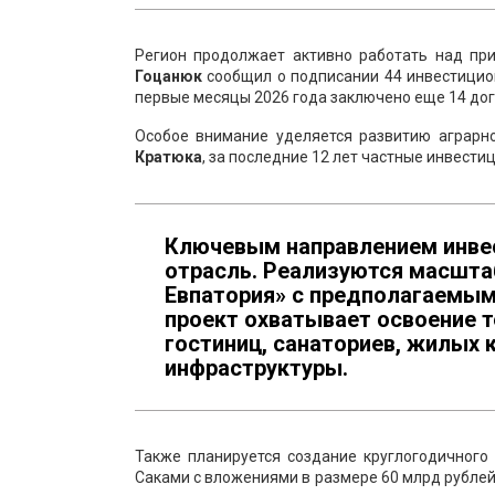
Регион продолжает активно работать над пр
Гоцанюк
сообщил о подписании 44 инвестицио
первые месяцы 2026 года заключено еще 14 дог
Особое внимание уделяется развитию аграрн
Кратюка
, за последние 12 лет частные инвести
Ключевым направлением инвес
отрасль. Реализуются масшта
Евпатория» с предполагаемыми
проект охватывает освоение т
гостиниц, санаториев, жилых 
инфраструктуры.
Также планируется создание круглогодичного
Саками с вложениями в размере 60 млрд рублей