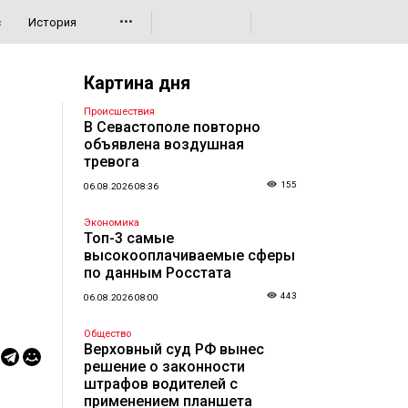
•••
с
История
Картина дня
Происшествия
В Севастополе повторно
объявлена воздушная
тревога
155
06.08.2026 08:36
Экономика
Топ-3 самые
высокооплачиваемые сферы
по данным Росстата
443
06.08.2026 08:00
Общество
Верховный суд РФ вынес
решение о законности
штрафов водителей с
применением планшета