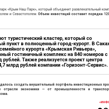
парк «Крым Наш Парк», который объединит развлекательный комп
полем и Севастополем.
Объем инвестиций составит порядка 12
ют туристический кластер, который со
й пункт в полноценный город-курорт. В Сака
семейного курорта «Крымская Ривьера»,
ый гостиничный комплекс на 840 номеров с
 рублей. Также реализуется проект центра
,7 млрд рублей компании «Горизонт-Сервис».
 удалось создать внушительный портфель инвестиционных про
е отрасли экономики — от промышленности и транспо
изма.
«ИНФ