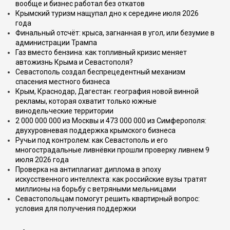
вообще и бизнес работал без откатов
Крымский туризм нащупал дно к середине июля 2026
года
Финальный отсчёт: крыса, загнанная в угол, или безумие в
администрации Трампа
Газ вместо бензина: как топливный кризис меняет
автожизнь Крыма и Севастополя?
Севастополь создал беспрецедентный механизм
спасения местного бизнеса
Крым, Краснодар, Дагестан: география новой винной
рекламы, которая охватит только южные
винодельческие территории
2 000 000 000 из Москвы и 473 000 000 из Симферополя:
двухуровневая поддержка крымского бизнеса
Ручьи под контролем: как Севастополь и его
многострадальные ливнёвки прошли проверку ливнем 9
июля 2026 года
Проверка на антиплагиат диплома в эпоху
искусственного интеллекта: как российские вузы тратят
миллионы на борьбу с ветряными мельницами
Севастопольцам помогут решить квартирный вопрос:
условия для получения поддержки