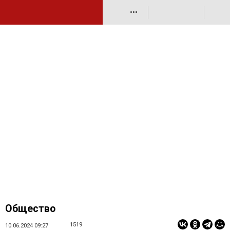
•••
Общество
1519
10.06.2024 09:27