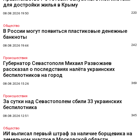
для достройки жилья в Крыму
220
08.08.2026 19:50
Общество
В России могут появиться пластиковые денежные
банкноты
242
08.08.2026 19:44
Происшествия
Губернатор Севастополя Михаил Развожаев
рассказал о последствиях налёта украинских
беспилотников на город
369
08.08.2026 15:26
Происшествия
За сутки над Севастополем сбили 33 украинских
беспилотника
345
08.08.2026 12:51
Общество
ИИ выписал первый штраф за наличие борщевика на
земельном участке в Московской области