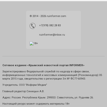
© 2014 - 2026 ruinformer.com
+7(978) 082 28 83
ruinformer@inbox.ru
Сетевое издание «Крымский новостной портал INFORMER»
Зарегистрировано Федеральной службой по надзору в сфере связи,
информационных технологий и массовых коммуникаций (Роскомнадзор) 05
марта 2015 года, свидетельство о регистрации Эл № ФС77-60943.
Учредитель: ООО "Информ Медиа"
Главный редактор Синицын А.В.
Адрес: Россия. Республика Крым. 299053. Севастополь, ул. Руднева 26.
Настоящий ресурс может содержать материалы 18+