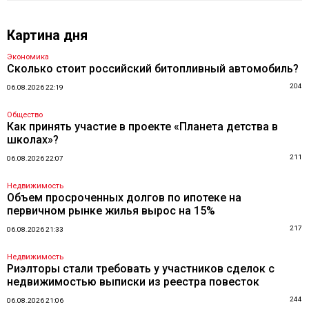
Картина дня
Экономика
Сколько стоит российский битопливный автомобиль?
204
06.08.2026 22:19
Общество
Как принять участие в проекте «Планета детства в
школах»?
211
06.08.2026 22:07
Недвижимость
Объем просроченных долгов по ипотеке на
первичном рынке жилья вырос на 15%
217
06.08.2026 21:33
Недвижимость
Риэлторы стали требовать у участников сделок с
недвижимостью выписки из реестра повесток
244
06.08.2026 21:06