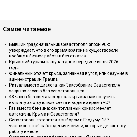
Самое читаемое
Бывший градоначальник Севастополя эпохи 90-х
утверждает, что в его время взяток не существовало
вообще и бизнес работал без откатов
Крымский туризм нащупал дно к середине июля 2026
года
Финальный отсчёт: крыса, загнанная в угол, или безумие в
администрации Трампа
Ритуал вместо диалога: как Заксобрание Севастополя
закрыло сессию без севастопольцев
48 часов без света и воды: как крымчанам получить
выплату за отсутствие света и воды во время ЧС?
Газ вместо бензина: как топливный кризис меняет
автожизнь Крыма и Севастополя?
Севастополь готовится к выборам в Госдуму: 187
участков, штаб наблюдения и семьи, которые делают эту
работу вместе