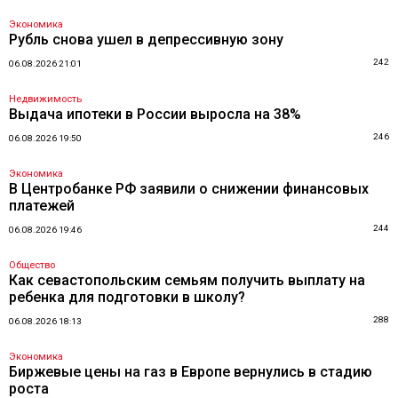
Экономика
Рубль снова ушел в депрессивную зону
242
06.08.2026 21:01
Недвижимость
Выдача ипотеки в России выросла на 38%
246
06.08.2026 19:50
Экономика
В Центробанке РФ заявили о снижении финансовых
платежей
244
06.08.2026 19:46
Общество
Как севастопольским семьям получить выплату на
ребенка для подготовки в школу?
288
06.08.2026 18:13
Экономика
Биржевые цены на газ в Европе вернулись в стадию
роста