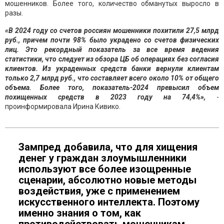
мошенников. Более того, количество обманутых выросло в
разы.
«В 2024 году со счетов россиян мошенники похитили 27,5 млрд
руб., причем почти 98% было украдено со счетов физических
лиц. Это рекордный показатель за все время ведения
статистики, что следует из обзора ЦБ об операциях без согласия
клиентов. Из украденных средств банки вернули клиентам
только 2,7 млрд руб., что составляет всего около 10% от общего
объема. Более того, показатель-2024 превысил объем
похищенных средств в 2023 году на 74,4%»,
-
проинформировала Ирина Кивико.
Зампред добавила, что для хищения
денег у граждан злоумышленники
используют все более изощренные
сценарии, абсолютно новые методы
воздействия, уже с применением
искусственного интеллекта. Поэтому
именно знания о том, как