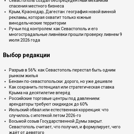
Севастополь создал беспрецедентный механизм
спасения местного бизнеса
Крым, Краснодар, Дагестан: география новой винной
рекламы, которая охватит только южные
винодельческие территории
Ручьи под контролем: как Севастополь и его
многострадальные ливнёвки прошли проверку ливнем 9
июля 2026 года
Выбор редакции
Разрыв в 56%: как Севастополь перестал быть одним
рынком жилья
Бензин по-севастопольски: дорого, но уже дешевле
Как сохранить потенциал или стратегическая ставка
Крыма на десятилетие вперёд
Российские торговые центры под давлением:
арендаторы требуют скидкидок до 60%
Июльский обвал или естественная коррекция: что
случилось с ипотекой летом 2026-го
Восьмой созыв Государственной Думы закрыт.
Севастополь считает, что получил, и формулирует, чего
ждёт от девятого