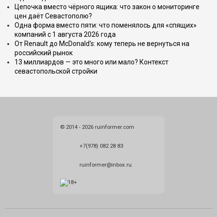
Цепочка вместо чёрного ящика: что закон о мониторинге
цен даёт Севастополю?
Одна форма вместо пяти: что поменялось для «спящих»
компаний с 1 августа 2026 года
От Renault до McDonald's: кому теперь не вернуться на
российский рынок
13 миллиардов — это много или мало? Контекст
севастопольской стройки
© 2014 - 2026 ruinformer.com
+7(978) 082 28 83
ruinformer@inbox.ru