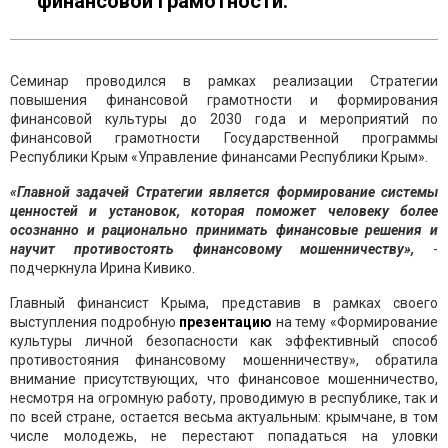
финансовой грамотности.
Семинар проводился в рамках реализации Стратегии
повышения финансовой грамотности и формирования
финансовой культуры до 2030 года и мероприятий по
финансовой грамотности Государственной программы
Республики Крым «Управление финансами Республики Крым».
«Главной задачей Стратегии является формирование системы
ценностей и установок, которая поможет человеку более
осознанно и рационально принимать финансовые решения и
научит противостоять финансовому мошенничеству»,
-
подчеркнула Ирина Кивико.
Главный финансист Крыма, представив в рамках своего
выступления подробную
презентацию
на тему «Формирование
культуры личной безопасности как эффективный способ
противостояния финансовому мошенничеству», обратила
внимание присутствующих, что финансовое мошенничество,
несмотря на огромную работу, проводимую в республике, так и
по всей стране, остается весьма актуальным: крымчане, в том
числе молодежь, не перестают попадаться на уловки