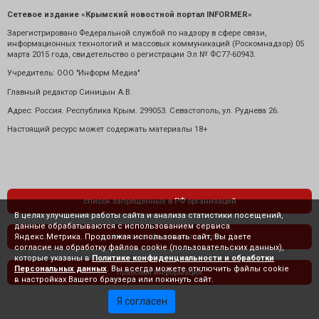
Сетевое издание «Крымский новостной портал INFORMER»
Зарегистрировано Федеральной службой по надзору в сфере связи,
информационных технологий и массовых коммуникаций (Роскомнадзор) 05
марта 2015 года, свидетельство о регистрации Эл № ФС77-60943.
Учредитель: ООО "Информ Медиа"
Главный редактор Синицын А.В.
Адрес: Россия. Республика Крым. 299053. Севастополь, ул. Руднева 26.
Настоящий ресурс может содержать материалы 18+
список запрещенных в РФ организаций
В целях улучшения работы сайта и анализа статистики посещений,
данные обрабатываются с использованием сервиса
Яндекс.Метрика. Продолжая использовать сайт, Вы даете
политика конфиденциальности
согласие на обработку файлов cookie (пользовательских данных),
которые указаны в
Политике конфиденциальности и обработки
Персональных данных
. Вы всегда можете отключить файлы cookie
правовая информация
в настройках Вашего браузера или покинуть сайт.
Я согласен