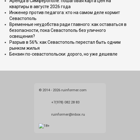
Аренда в Симферополе: пошаговая карта цен на
квартиры в августе 2026 года
Инженер против педагога: кто на самом деле кормит
Севастополь
Временные неудобства ради главного: как оставаться в
безопасности, пока Севастополь без уличного
освещения?
Разрыв в 56%: как Севастополь перестал быть одним
рынком жилья
Бензин по-севастопольски: дорого, но уже дешевле
© 2014 - 2026 ruinformer.com
+7(978) 082 28 83
ruinformer@inbox.ru