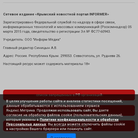
Сетевое издание «Крымский новостной портал INFORMER»
Зарегистрировано Федеральной службой по надзору в сфере связи,
информационных технологий и массовых коммуникаций (Роскомнадзор) 05
марта 2015 года, свидетельство о регистрации Эл № ФС77-60943.
Учредитель: ООО "Информ Медиа"
Главный редактор Синицын А.В.
Адрес: Россия. Республика Крым. 299053. Севастополь, ул. Руднева 26.
Настоящий ресурс может содержать материалы 18+
список запрещенных в РФ организаций
В целях улучшения работы сайта и анализа статистики посещений,
данные обрабатываются с использованием сервиса
Яндекс.Метрика. Продолжая использовать сайт, Вы даете
политика конфиденциальности
согласие на обработку файлов cookie (пользовательских данных),
которые указаны в
Политике конфиденциальности и обработки
Персональных данных
. Вы всегда можете отключить файлы cookie
правовая информация
в настройках Вашего браузера или покинуть сайт.