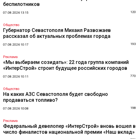
беспилотников
120
07.08.2026 13:15
Общество
Губернатор Севастополя Михаил Развожаев
рассказал об актуальных проблемах города
193
07.08.2026 10:17
Реклама
«Мы выбираем созидать»: 22 года группа компаний
«ИнтерСтрой» строит будущее российских городов
770
07.08.2026 10:11
Общество
На каких АЗС Севастополя будет свободно
продаваться топливо?
198
07.08.2026 10:08
Реклама
Федеральный девелопер «ИнтерСтрой» вновь вошел в
число финалистов национальной премии «Наш вклад»