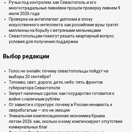
Ручьи под контролем: как Севастополь и его
многострадальные ливнёвки прошли проверку ливнем 9
июля 2026 года
Проверка на антиплагиат диплома в эпоху
искусственного интеллекта: как российские вузы тратят
миллионы на борьбу с ветряными мельницами
Севастопольцам помогут решить квартирный вопрос:
условия для получения поддержки
Выбор редакции
Голос не онлайн: почему севастопольцы пойдут на
выборы 20 сентября?
Топливо, свет, дороги, дети, небо: пять фронтов
губернатора Севастополя
Запрет наличных сделок: как государство готовится к
войне с наличным рублём
От зависти к структуре: почему в России ненависть к
сверхбогатым — это не эмоция
Уникальная компенсационная экономика Крыма
летом-2026: как, сколько и кому компенсируют отсутствие
коммунальных благ