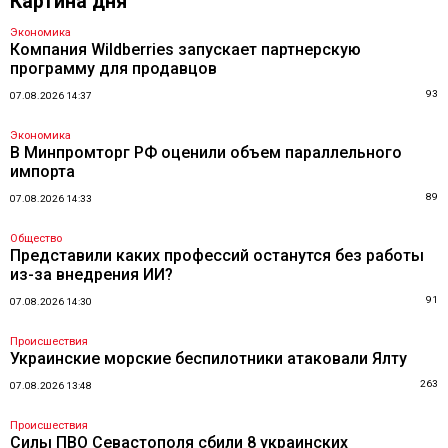
Картина дня
Экономика
Компания Wildberries запускает партнерскую
программу для продавцов
93
07.08.2026 14:37
Экономика
В Минпромторг РФ оценили объем параллельного
импорта
89
07.08.2026 14:33
Общество
Представили каких профессий останутся без работы
из-за внедрения ИИ?
91
07.08.2026 14:30
Происшествия
Украинские морские беспилотники атаковали Ялту
263
07.08.2026 13:48
Происшествия
Силы ПВО Севастополя сбили 8 украинских