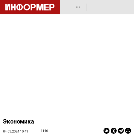
•••
Экономика
1146
04.03.2024 10:41