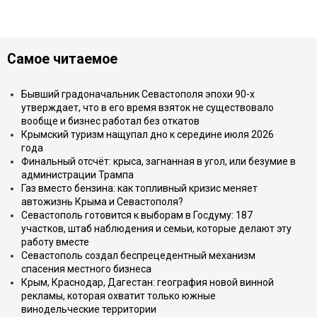
Самое читаемое
Бывший градоначальник Севастополя эпохи 90-х
утверждает, что в его время взяток не существовало
вообще и бизнес работал без откатов
Крымский туризм нащупал дно к середине июля 2026
года
Финальный отсчёт: крыса, загнанная в угол, или безумие в
администрации Трампа
Газ вместо бензина: как топливный кризис меняет
автожизнь Крыма и Севастополя?
Севастополь готовится к выборам в Госдуму: 187
участков, штаб наблюдения и семьи, которые делают эту
работу вместе
Севастополь создал беспрецедентный механизм
спасения местного бизнеса
Крым, Краснодар, Дагестан: география новой винной
рекламы, которая охватит только южные
винодельческие территории