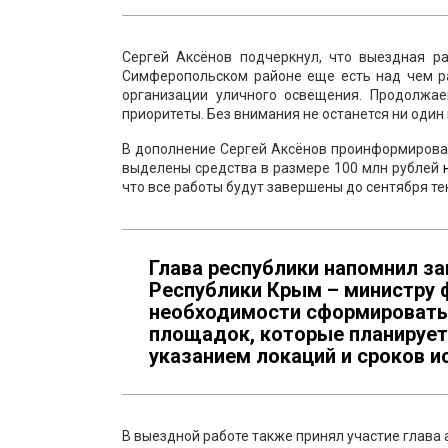
Сергей Аксёнов подчеркнул, что выездная 
Симферопольском районе еще есть над чем раб
организации уличного освещения. Продолжа
приоритеты. Без внимания не останется ни один
В дополнение Сергей Аксёнов проинформировал
выделены средства в размере 100 млн рублей
что все работы будут завершены до сентября те
Глава республики напомнил з
Республики Крым – министру 
необходимости сформировать 
площадок, которые планируетс
указанием локаций и сроков и
В выездной работе также принял участие глав