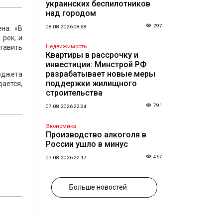
украинских беспилотников
над городом
297
08.08.2026 08:58
на. «В
 рек, и
тавить
Недвижимость
Квартиры в рассрочку и
инвестиции: Минстрой РФ
разрабатывает новые меры
бюджета
поддержки жилищного
дается,
строительства
791
07.08.2026 22:24
Экономика
Производство алкоголя в
России ушло в минус
467
07.08.2026 22:17
Больше новостей