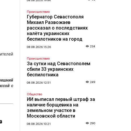
08.08.2026 19:44
Происшествия
Губернатор Севастополя
Михаил Развожаев
рассказал о последствиях
налёта украинских
беспилотников на город
234
08.08.2026 15:26
ителей
Происшествия
За сутки над Севастополем
сбили 33 украинских
беспилотника
внешний
249
08.08.2026 12:51
ассой с
Общество
ИИ выписал первый штраф за
наличие борщевика на
земельном участке в
Московской области
в
290
08.08.2026 10:21