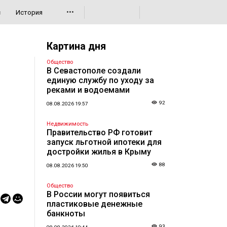
•••
с
История
Картина дня
Общество
В Севастополе создали
единую службу по уходу за
реками и водоемами
92
08.08.2026 19:57
Недвижимость
Правительство РФ готовит
запуск льготной ипотеки для
достройки жилья в Крыму
88
08.08.2026 19:50
Общество
В России могут появиться
пластиковые денежные
банкноты
93