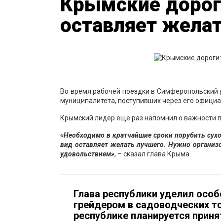
Крымские дорог
оставляет жела
Во время рабочей поездки в Симферопольский 
муниципалитета, поступивших через его официа
Крымский лидер еще раз напомнил о важности п
«Необходимо в кратчайшие сроки порубить сухо
вид оставляет желать лучшего. Нужно организо
удовольствием»
, – сказал глава Крыма.
Глава республики уделил осо
грейдером в садоводческих то
республике планируется приня