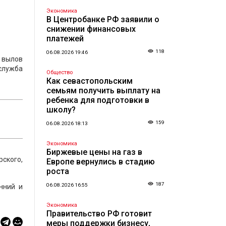
Экономика
В Центробанке РФ заявили о
снижении финансовых
платежей
118
06.08.2026 19:46
 вылов
служба
Общество
Как севастопольским
семьям получить выплату на
ребенка для подготовки в
школу?
159
06.08.2026 18:13
Экономика
Биржевые цены на газ в
ского,
Европе вернулись в стадию
роста
187
06.08.2026 16:55
нний и
Экономика
Правительство РФ готовит
меры поддержки бизнесу,