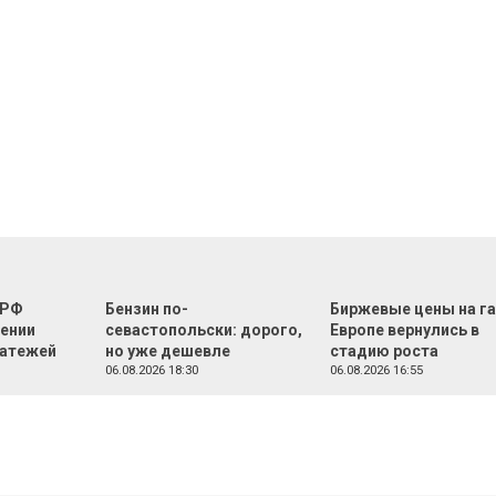
 РФ
Бензин по-
Биржевые цены на га
жении
севастопольски: дорого,
Европе вернулись в
латежей
но уже дешевле
стадию роста
06.08.2026 18:30
06.08.2026 16:55