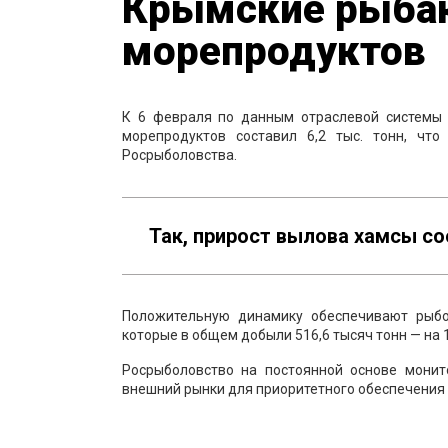
Крымские рыбак
морепродуктов
К 6 февраля по данным отраслевой системы 
морепродуктов составил 6,2 тыс. тонн, чт
Росрыболовства.
Так, прирост вылова хамсы со
Положительную динамику обеспечивают рыбо
которые в общем добыли 516,6 тысяч тонн — на 1
Росрыболовство на постоянной основе мони
внешний рынки для приоритетного обеспечения