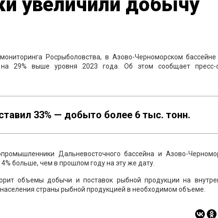
и увеличили добычу
мониторинга Росрыболовства, в Азово-Черноморском бассейне
о на 29% выше уровня 2023 года. Об этом сообщает пресс-
ставил 33% — добыто более 6 тыс. тонн.
промышленники Дальневосточного бассейна и Азово-Черномор
4% больше, чем в прошлом году на эту же дату.
торит объемы добычи и поставок рыбной продукции на внутре
 населения страны рыбной продукцией в необходимом объеме.