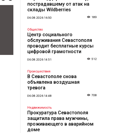
пострадавшему от атак на
склады Wildberries
189
06.08.2026 16:50
Общество
Центр социального
обслуживания Севастополя
проводит бесплатные курсы
цифровой грамотности
512
06.08.2026 14:51
Происшествия
В Севастополе снова
объявлена воздушная
тревога
708
06.08.2026 14:48
Недвижимость
Прокуратура Севастополя
защитила права мужчины,
проживающего в аварийном
доме