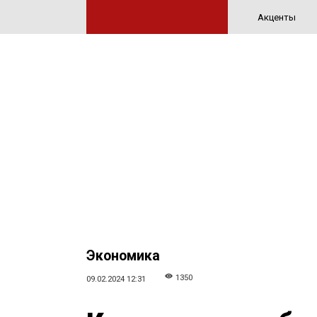
Акценты
Экономика
1350
09.02.2024 12:31