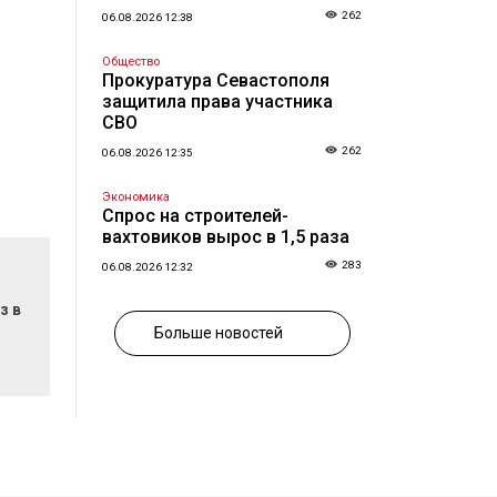
262
06.08.2026 12:38
Общество
Прокуратура Севастополя
защитила права участника
СВО
262
06.08.2026 12:35
Экономика
Спрос на строителей-
вахтовиков вырос в 1,5 раза
283
06.08.2026 12:32
з в
Больше новостей