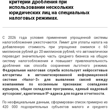
критерии дробления при
использовании нескольких
юридических лиц на специальных
налоговых режимах.
С 2026 года условия применения упрощенной системы
налогообложения ужесточаются. Лимит для уплаты налога на
добавленную стоимость при упрощенке снизился с 60
миллионов рублей до 20 миллионов рублей, что автоматически
переводит значительную часть среднего бизнеса на общую
систему налогообложения и повышает привлекательность
дробления как способа сохранения льготного режима.
Федеральная налоговая служба использует нейросетевые
алгоритмы в автоматизированной информационной
системе «Налог-3» для выявления связей между
компаниями по косвенным признакам: совпадение
курьеров, общие складские программы, единый кадровый
аутсорсинг, идентичные IP-адреса для подачи отчетности.
По неофициальным данным, сформирован список примерно из
420 000 подозрительных субъектов малого и среднего