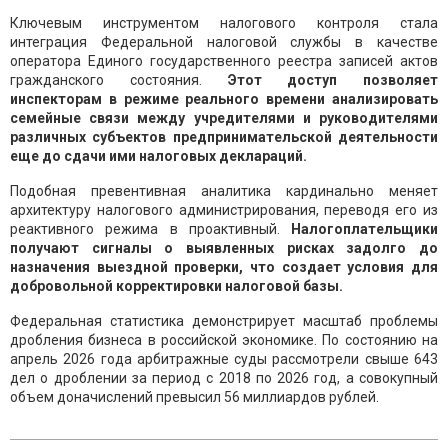
Ключевым инструментом налогового контроля стала
интеграция Федеральной налоговой службы в качестве
оператора Единого государственного реестра записей актов
гражданского состояния.
Этот доступ позволяет
инспекторам в режиме реального времени анализировать
семейные связи между учредителями и руководителями
различных субъектов предпринимательской деятельности
еще до сдачи ими налоговых деклараций.
Подобная превентивная аналитика кардинально меняет
архитектуру налогового администрирования, переводя его из
реактивного режима в проактивный.
Налогоплательщики
получают сигналы о выявленных рисках задолго до
назначения выездной проверки, что создает условия для
добровольной корректировки налоговой базы.
Федеральная статистика демонстрирует масштаб проблемы
дробления бизнеса в российской экономике. По состоянию на
апрель 2026 года арбитражные суды рассмотрели свыше 643
дел о дроблении за период с 2018 по 2026 год, а совокупный
объем доначислений превысил 56 миллиардов рублей.