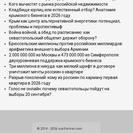
Кого вычистят с рынка российской недвижимости
Кладбище юрлиц или естественный отбор? Анатомия
крымского бизнеса в 2026 году
Крым как центр альтернативной энергетики: потенциал,
проблемы и перспективыф
Война войной, а обед по расписанию: как
севастопольский общепит держит оборону?
Брюссельские миллионы против российских миллиардов:
арифметика внешнего выбора Армении
2 000 000 000 из Москвы и 473 000 000 из Симферополя:
двухуровневая поддержка крымского бизнеса
Три миллиона в никуда: как мелкий шрифт в договоре
уничтожит мечты россиян о квартире
Разрыв поколений: кому из россиян по карману первая
квартира в 2026 году
Голос не онлайн: почему севастопольцы пойдут на
выборы 20 сентября?
© 2014 - 2026 ruinformer.com