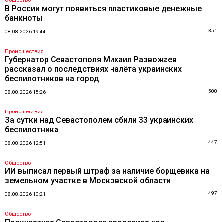
Общество
В России могут появиться пластиковые денежные
банкноты
351
08.08.2026 19:44
Происшествия
Губернатор Севастополя Михаил Развожаев
рассказал о последствиях налёта украинских
беспилотников на город
500
08.08.2026 15:26
Происшествия
За сутки над Севастополем сбили 33 украинских
беспилотника
447
08.08.2026 12:51
Общество
ИИ выписал первый штраф за наличие борщевика на
земельном участке в Московской области
497
08.08.2026 10:21
Общество