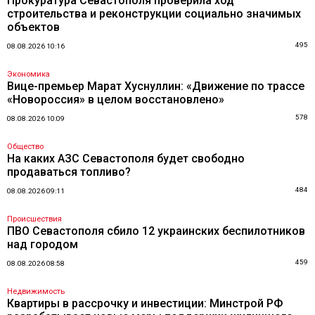
Прокуратура Севастополя проверила ход
строительства и реконструкции социально значимых
объектов
495
08.08.2026 10:16
Экономика
Вице-премьер Марат Хуснуллин: «Движение по трассе
«Новороссия» в целом восстановлено»
578
08.08.2026 10:09
Общество
На каких АЗС Севастополя будет свободно
продаваться топливо?
484
08.08.2026 09:11
Происшествия
ПВО Севастополя сбило 12 украинских беспилотников
над городом
459
08.08.2026 08:58
Недвижимость
Квартиры в рассрочку и инвестиции: Минстрой РФ