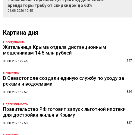
арендаторы требуют скидкидок до 60%
06.08.2026 10:45
Картина дня
Преступность
Жительница Крыма отдала дистанционным
мошенникам 14,5 млн рублей
257
08.08.2026 22:45
Общество
В Севастополе создали единую службу по уходу за
реками и водоемами
326
08.08.2026 19:57
Недвижимость
Правительство РФ готовит запуск льготной ипотеки
для достройки жилья в Крыму
327
08.08.2026 19:50