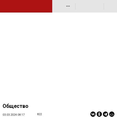
•••
Общество
822
03.03.2024 08:17