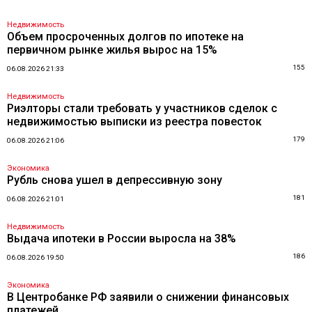
Недвижимость
Объем просроченных долгов по ипотеке на
первичном рынке жилья вырос на 15%
155
06.08.2026 21:33
Недвижимость
Риэлторы стали требовать у участников сделок с
недвижимостью выписки из реестра повесток
179
06.08.2026 21:06
Экономика
Рубль снова ушел в депрессивную зону
181
06.08.2026 21:01
Недвижимость
Выдача ипотеки в России выросла на 38%
186
06.08.2026 19:50
Экономика
В Центробанке РФ заявили о снижении финансовых
платежей