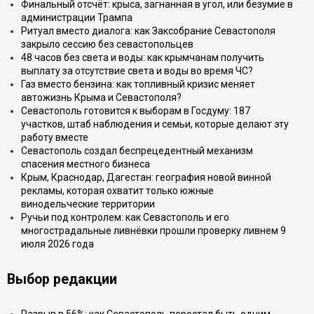
Финальный отсчёт: крыса, загнанная в угол, или безумие в
администрации Трампа
Ритуал вместо диалога: как Заксобрание Севастополя
закрыло сессию без севастопольцев
48 часов без света и воды: как крымчанам получить
выплату за отсутствие света и воды во время ЧС?
Газ вместо бензина: как топливный кризис меняет
автожизнь Крыма и Севастополя?
Севастополь готовится к выборам в Госдуму: 187
участков, штаб наблюдения и семьи, которые делают эту
работу вместе
Севастополь создал беспрецедентный механизм
спасения местного бизнеса
Крым, Краснодар, Дагестан: география новой винной
рекламы, которая охватит только южные
винодельческие территории
Ручьи под контролем: как Севастополь и его
многострадальные ливнёвки прошли проверку ливнем 9
июля 2026 года
Выбор редакции