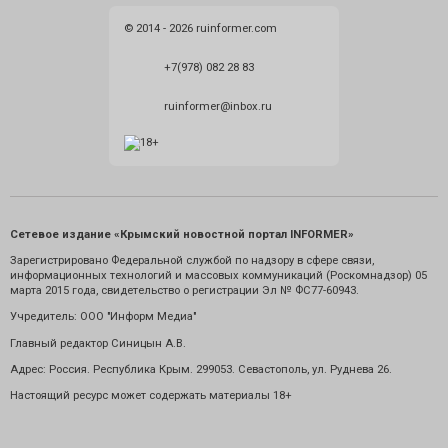
© 2014 - 2026 ruinformer.com
+7(978) 082 28 83
ruinformer@inbox.ru
Сетевое издание «Крымский новостной портал INFORMER»
Зарегистрировано Федеральной службой по надзору в сфере связи,
информационных технологий и массовых коммуникаций (Роскомнадзор) 05
марта 2015 года, свидетельство о регистрации Эл № ФС77-60943.
Учредитель: ООО "Информ Медиа"
Главный редактор Синицын А.В.
Адрес: Россия. Республика Крым. 299053. Севастополь, ул. Руднева 26.
Настоящий ресурс может содержать материалы 18+