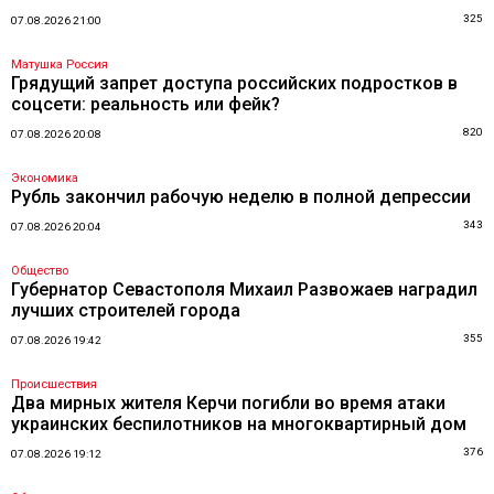
325
07.08.2026 21:00
Матушка Россия
Грядущий запрет доступа российских подростков в
соцсети: реальность или фейк?
820
07.08.2026 20:08
Экономика
Рубль закончил рабочую неделю в полной депрессии
343
07.08.2026 20:04
Общество
Губернатор Севастополя Михаил Развожаев наградил
лучших строителей города
355
07.08.2026 19:42
Происшествия
Два мирных жителя Керчи погибли во время атаки
украинских беспилотников на многоквартирный дом
376
07.08.2026 19:12