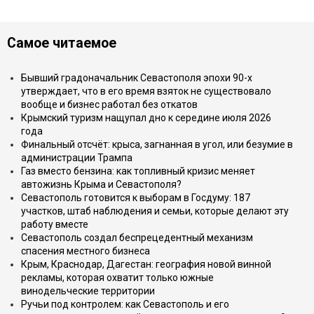
Самое читаемое
Бывший градоначальник Севастополя эпохи 90-х
утверждает, что в его время взяток не существовало
вообще и бизнес работал без откатов
Крымский туризм нащупал дно к середине июля 2026
года
Финальный отсчёт: крыса, загнанная в угол, или безумие в
администрации Трампа
Газ вместо бензина: как топливный кризис меняет
автожизнь Крыма и Севастополя?
Севастополь готовится к выборам в Госдуму: 187
участков, штаб наблюдения и семьи, которые делают эту
работу вместе
Севастополь создал беспрецедентный механизм
спасения местного бизнеса
Крым, Краснодар, Дагестан: география новой винной
рекламы, которая охватит только южные
винодельческие территории
Ручьи под контролем: как Севастополь и его