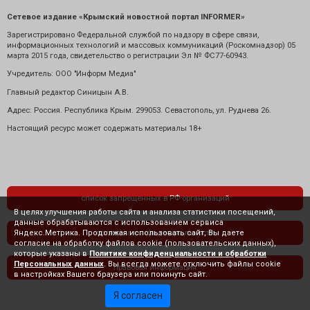
Сетевое издание «Крымский новостной портал INFORMER»
Зарегистрировано Федеральной службой по надзору в сфере связи,
информационных технологий и массовых коммуникаций (Роскомнадзор) 05
марта 2015 года, свидетельство о регистрации Эл № ФС77-60943.
Учредитель: ООО "Информ Медиа"
Главный редактор Синицын А.В.
Адрес: Россия. Республика Крым. 299053. Севастополь, ул. Руднева 26.
Настоящий ресурс может содержать материалы 18+
список запрещенных в РФ организаций
В целях улучшения работы сайта и анализа статистики посещений,
данные обрабатываются с использованием сервиса
Яндекс.Метрика. Продолжая использовать сайт, Вы даете
политика конфиденциальности
согласие на обработку файлов cookie (пользовательских данных),
которые указаны в
Политике конфиденциальности и обработки
Персональных данных
. Вы всегда можете отключить файлы cookie
правовая информация
в настройках Вашего браузера или покинуть сайт.
Я согласен