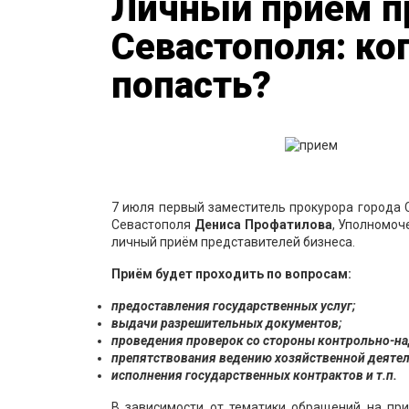
Личный приём п
Севастополя: ко
попасть?
7 июля первый заместитель прокурора города
Севастополя
Дениса
Профатилова
, Уполномоч
личный приём представителей бизнеса.
Приём будет проходить по вопросам:
предоставления государственных услуг;
выдачи разрешительных документов;
проведения проверок со стороны контрольно-на
препятствования ведению хозяйственной деятел
исполнения государственных контрактов и т.п.
В зависимости от тематики обращений на при