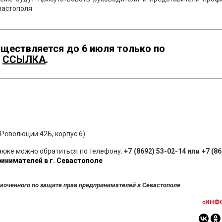
вастополя.
уществляется до 6 июля только по
:
ССЫЛКА
.
 Революции 42Б, корпус 6)
акже можно обратиться по телефону:
+7 (8692) 53-02-14 или +7 (86
инимателей в г. Севастополе
моченного по защите прав предпринимателей в Севастополе
«ИНФ