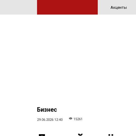
Акценты
Бизнес
15261
29.06.2026 12:40