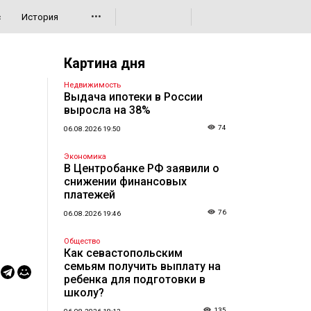
•••
с
История
Картина дня
Недвижимость
Выдача ипотеки в России
выросла на 38%
74
06.08.2026 19:50
Экономика
В Центробанке РФ заявили о
снижении финансовых
платежей
76
06.08.2026 19:46
Общество
Как севастопольским
семьям получить выплату на
ребенка для подготовки в
школу?
135