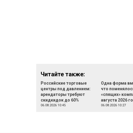
Читайте также:
Российские торговые
Одна форма вм
центры под давлением:
что поменялос
арендаторы требуют
«спящих» компа
скидкидок до 60%
августа 2026 г
06.08.2026 10:45
06.08.2026 10:27