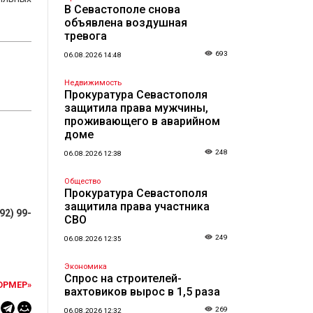
В Севастополе снова
объявлена воздушная
тревога
693
06.08.2026 14:48
Недвижимость
Прокуратура Севастополя
защитила права мужчины,
проживающего в аварийном
доме
248
06.08.2026 12:38
Общество
Прокуратура Севастополя
защитила права участника
92) 99-
СВО
249
06.08.2026 12:35
Экономика
Спрос на строителей-
ОРМЕР»
вахтовиков вырос в 1,5 раза
269
06.08.2026 12:32