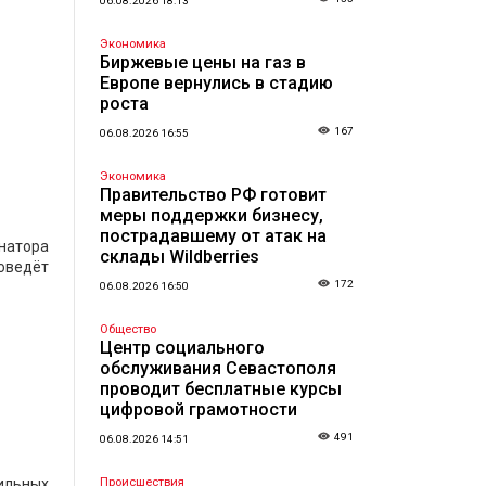
06.08.2026 18:13
Экономика
Биржевые цены на газ в
Европе вернулись в стадию
роста
167
06.08.2026 16:55
Экономика
Правительство РФ готовит
меры поддержки бизнесу,
пострадавшему от атак на
рнатора
склады Wildberries
оведёт
172
06.08.2026 16:50
Общество
Центр социального
обслуживания Севастополя
проводит бесплатные курсы
цифровой грамотности
491
06.08.2026 14:51
ильных
Происшествия