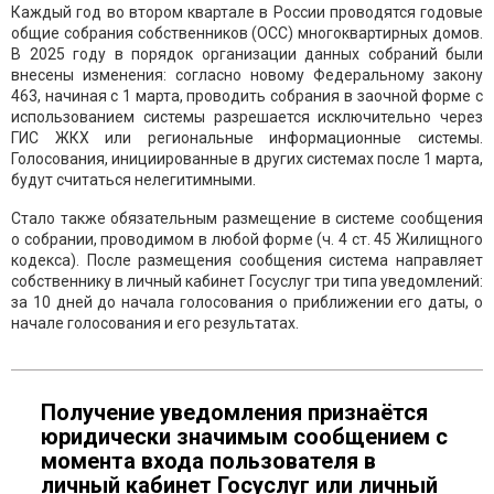
Каждый год во втором квартале в России проводятся годовые
общие собрания собственников (ОСС) многоквартирных домов.
В 2025 году в порядок организации данных собраний были
внесены изменения: согласно новому Федеральному закону
463, начиная с 1 марта, проводить собрания в заочной форме с
использованием системы разрешается исключительно через
ГИС ЖКХ или региональные информационные системы.
Голосования, инициированные в других системах после 1 марта,
будут считаться нелегитимными.
Стало также обязательным размещение в системе сообщения
о собрании, проводимом в любой форме (ч. 4 ст. 45 Жилищного
кодекса). После размещения сообщения система направляет
собственнику в личный кабинет Госуслуг три типа уведомлений:
за 10 дней до начала голосования о приближении его даты, о
начале голосования и его результатах.
Получение уведомления признаётся
юридически значимым сообщением с
момента входа пользователя в
личный кабинет Госуслуг или личный