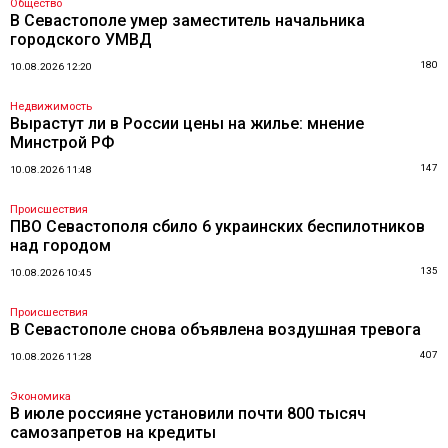
Общество
В Севастополе умер заместитель начальника
городского УМВД
180
10.08.2026 12:20
Недвижимость
Вырастут ли в России цены на жилье: мнение
Минстрой РФ
147
10.08.2026 11:48
Происшествия
ПВО Севастополя сбило 6 украинских беспилотников
над городом
135
10.08.2026 10:45
Происшествия
В Севастополе снова объявлена воздушная тревога
407
10.08.2026 11:28
Экономика
В июле россияне установили почти 800 тысяч
самозапретов на кредиты