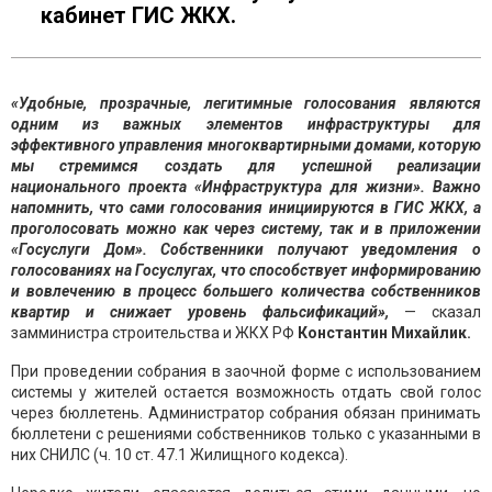
кабинет ГИС ЖКХ.
«Удобные, прозрачные, легитимные голосования являются
одним из важных элементов инфраструктуры для
эффективного управления многоквартирными домами, которую
мы стремимся создать для успешной реализации
национального проекта «Инфраструктура для жизни». Важно
напомнить, что сами голосования инициируются в ГИС ЖКХ, а
проголосовать можно как через систему, так и в приложении
«Госуслуги Дом». Собственники получают уведомления о
голосованиях на Госуслугах, что способствует информированию
и вовлечению в процесс большего количества собственников
квартир и снижает уровень фальсификаций»,
— сказал
замминистра строительства и ЖКХ РФ
Константин Михайлик.
При проведении собрания в заочной форме с использованием
системы у жителей остается возможность отдать свой голос
через бюллетень. Администратор собрания обязан принимать
бюллетени с решениями собственников только с указанными в
них СНИЛС (ч. 10 ст. 47.1 Жилищного кодекса).