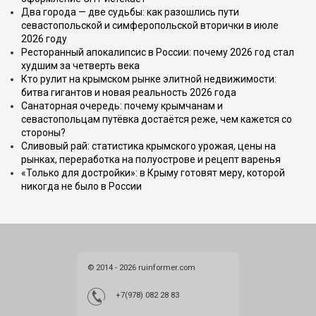
Два города — две судьбы: как разошлись пути
севастопольской и симферопольской вторички в июле
2026 году
Ресторанный апокалипсис в России: почему 2026 год стал
худшим за четверть века
Кто рулит на крымском рынке элитной недвижимости:
битва гигантов и новая реальность 2026 года
Санаторная очередь: почему крымчанам и
севастопольцам путёвка достаётся реже, чем кажется со
стороны?
Сливовый рай: статистика крымского урожая, цены на
рынках, переработка на полуострове и рецепт варенья
«Только для достройки»: в Крыму готовят меру, которой
никогда не было в России
© 2014 - 2026 ruinformer.com
+7(978) 082 28 83