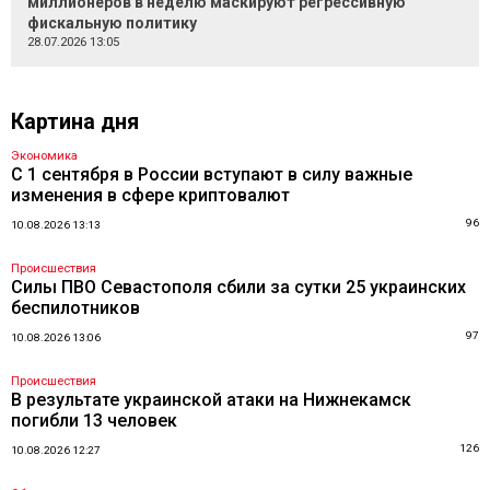
миллионеров в неделю маскируют регрессивную
фискальную политику
28.07.2026 13:05
Картина дня
Экономика
С 1 сентября в России вступают в силу важные
изменения в сфере криптовалют
96
10.08.2026 13:13
Происшествия
Силы ПВО Севастополя сбили за сутки 25 украинских
беспилотников
97
10.08.2026 13:06
Происшествия
В результате украинской атаки на Нижнекамск
погибли 13 человек
126
10.08.2026 12:27