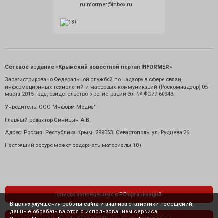
ruinformer@inbox.ru
Сетевое издание «Крымский новостной портал INFORMER»
Зарегистрировано Федеральной службой по надзору в сфере связи,
информационных технологий и массовых коммуникаций (Роскомнадзор) 05
марта 2015 года, свидетельство о регистрации Эл № ФС77-60943.
Учредитель: ООО "Информ Медиа"
Главный редактор Синицын А.В.
Адрес: Россия. Республика Крым. 299053. Севастополь, ул. Руднева 26.
Настоящий ресурс может содержать материалы 18+
список запрещенных в РФ организаций
В целях улучшения работы сайта и анализа статистики посещений,
данные обрабатываются с использованием сервиса