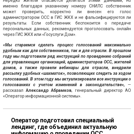
Нередко жители опасаются делиться этими данными, но
именно благодаря указанному номеру СНИЛС собственник
может проверить, корректно ли внесен его голос
администратором ОСС в ГИС ЖКХ и не фальсифицируются ли
результаты. Если собственник беспокоится о передаче
персональных данных, рекомендуется проголосовать онлайн
через ГИС ЖКХ или «Госуслуги Дом».
«Мы стараемся сделать процесс голосований максимально
удобным как для собственников, так и для отрасли. В прошлом
году мы подготовили ряд инструкций по проведению собраний
для управляющих организаций, администраторов ОСС, жителей
домов, а также провели вебинары для отрасли, внедрили
рассылку удобных «шахматок», позволяющих следить за ходом
голосований. В этом году мы актуализировали все инструкции о
голосованиях с учетом изменений в законодательстве»,
—
рассказал
Александр Абрамков
, генеральный директор АО
«Оператор информационной системы».
Оператор подготовил специальный
лендинг, где объединил актуальную
информацию о проведении ОСС.