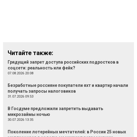
Читайте также:
Грядущий запрет доступа российских подростков в
соцсети: реальность или фейк?
07.08.2026 20:08
Безработные россияне покупатели яхт и квартир начали
получать запросы налоговиков
31.07.2026 09:53
В Госдуме предложили запретить выдавать
микрозаймы ночью
30.07.2026 13:35
Поколение лотерейных мечтателей: в России 25 новых