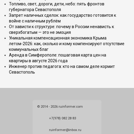
Топливо, свет, дороги, дети, небо: пять фронтов
губернатора Севастополя
Запрет наличных сделок: как государство готовится к
войне с наличным рублём
От зависти к структуре: почему в России ненависть к
сверхбогатым — это не эмоция
Уникальная компенсационная экономика Крыма
летом-2026: как, сколько и кому компенсируют отсутствие
коммунальных благ
Аренда в Симферополе: пошаговая карта цен на
квартиры в августе 2026 года
Инженер против педагога: кто на самом деле кормит
Севастополь
© 2014 - 2026 ruinformer.com
+7(978) 082 28 83
ruinformer@inbox.ru