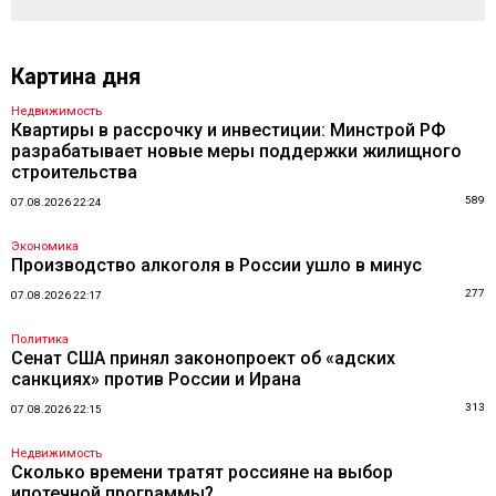
Картина дня
Недвижимость
Квартиры в рассрочку и инвестиции: Минстрой РФ
разрабатывает новые меры поддержки жилищного
строительства
589
07.08.2026 22:24
Экономика
Производство алкоголя в России ушло в минус
277
07.08.2026 22:17
Политика
Сенат США принял законопроект об «адских
санкциях» против России и Ирана
313
07.08.2026 22:15
Недвижимость
Сколько времени тратят россияне на выбор
ипотечной программы?