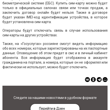
биометрической системе (ЕБС). Купить сим-карту можно будет
только в официальных салонах связи или точках продаж, а
заключить договор онлайн будет нельзя. Также в договоре
будет указан IMEI-код идентификации устройства, в которое
будет установлена сим-карта.
Операторы будут отключать связь в случае использования
сим-карты на других устройствах.
Также, на «Госуслугах» россияне смогут видеть информацию
обо всех номерах, которые зарегистрированы на их паспортные
данные. Оповещение об этом придет в смс и в личный кабинет
абонента. Вся информация будет отображена в аккаунте
гражданина на портале, а номера, которые он не оформлял или
фактически не использует, можно будет отключить.
Следите за нашими новостями в удобном формате
Перейти в Дзен