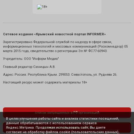
Сетевое издание «Крымский новостной портал INFORMER»
Зарегистрировано Федеральной службой по надзору в сфере связи,
информационных технологий и массовых коммуникаций (Роскомнадзор) 05
марта 2015 года, свидетельство о регистрации Эл № ФС77-60943.
Учредитель: ООО "Информ Медиа"
Главный редактор Синицын А.В.
Адрес: Россия. Республика Крым. 299053. Севастополь, ул. Руднева 26.
Настоящий ресурс может содержать материалы 18+
список запрещенных в РФ организаций
В целях улучшения работы сайта и анализа статистики посещений,
данные обрабатываются с использованием сервиса
Яндекс.Метрика. Продолжая использовать сайт, Вы даете
политика конфиденциальности
согласие на обработку файлов cookie (пользовательских данных),