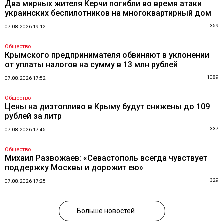
Два мирных жителя Керчи погибли во время атаки
украинских беспилотников на многоквартирный дом
359
07.08.2026 19:12
Общество
Крымского предпринимателя обвиняют в уклонении
от уплаты налогов на сумму в 13 млн рублей
1089
07.08.2026 17:52
Общество
Цены на дизтопливо в Крыму будут снижены до 109
рублей за литр
337
07.08.2026 17:45
Общество
Михаил Развожаев: «Севастополь всегда чувствует
поддержку Москвы и дорожит ею»
329
07.08.2026 17:25
Больше новостей