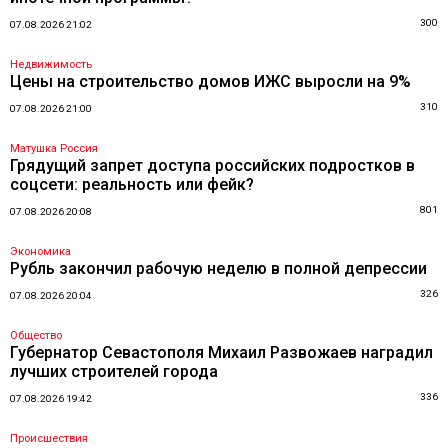
300
07.08.2026 21:02
Недвижимость
Цены на строительство домов ИЖС выросли на 9%
310
07.08.2026 21:00
Матушка Россия
Грядущий запрет доступа российских подростков в
соцсети: реальность или фейк?
801
07.08.2026 20:08
Экономика
Рубль закончил рабочую неделю в полной депрессии
326
07.08.2026 20:04
Общество
Губернатор Севастополя Михаил Развожаев наградил
лучших строителей города
336
07.08.2026 19:42
Происшествия