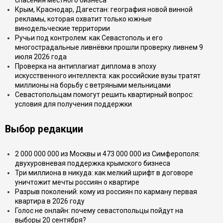
спасения местного бизнеса
Крым, Краснодар, Дагестан: география новой винной
рекламы, которая охватит только южные
винодельческие территории
Ручьи под контролем: как Севастополь и его
многострадальные ливнёвки прошли проверку ливнем 9
июля 2026 года
Проверка на антиплагиат диплома в эпоху
искусственного интеллекта: как российские вузы тратят
миллионы на борьбу с ветряными мельницами
Севастопольцам помогут решить квартирный вопрос:
условия для получения поддержки
Выбор редакции
2 000 000 000 из Москвы и 473 000 000 из Симферополя:
двухуровневая поддержка крымского бизнеса
Три миллиона в никуда: как мелкий шрифт в договоре
уничтожит мечты россиян о квартире
Разрыв поколений: кому из россиян по карману первая
квартира в 2026 году
Голос не онлайн: почему севастопольцы пойдут на
выборы 20 сентября?