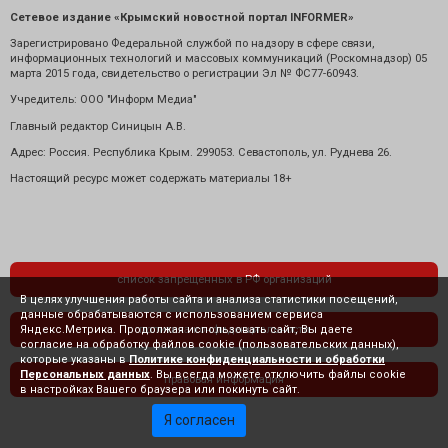
Сетевое издание «Крымский новостной портал INFORMER»
Зарегистрировано Федеральной службой по надзору в сфере связи,
информационных технологий и массовых коммуникаций (Роскомнадзор) 05
марта 2015 года, свидетельство о регистрации Эл № ФС77-60943.
Учредитель: ООО "Информ Медиа"
Главный редактор Синицын А.В.
Адрес: Россия. Республика Крым. 299053. Севастополь, ул. Руднева 26.
Настоящий ресурс может содержать материалы 18+
список запрещенных в РФ организаций
В целях улучшения работы сайта и анализа статистики посещений,
данные обрабатываются с использованием сервиса
Яндекс.Метрика. Продолжая использовать сайт, Вы даете
политика конфиденциальности
согласие на обработку файлов cookie (пользовательских данных),
которые указаны в
Политике конфиденциальности и обработки
Персональных данных
. Вы всегда можете отключить файлы cookie
правовая информация
в настройках Вашего браузера или покинуть сайт.
Я согласен