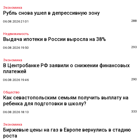
Экономика
Рубль снова ушел в депрессивную зону
288
06.08.2026 21:01
Недвижимость
Выдача ипотеки в России выросла на 38%
293
06.08.2026 19:50
Экономика
В Центробанке РФ заявили о снижении финансовых
платежей
290
06.08.2026 19:46
Общество
Как севастопольским семьям получить выплату на
ребенка для подготовки в школу?
333
06.08.2026 18:13
Экономика
Биржевые цены на газ в Европе вернулись в стадию
роста