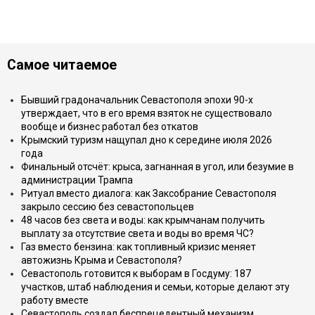
Самое читаемое
Бывший градоначальник Севастополя эпохи 90-х
утверждает, что в его время взяток не существовало
вообще и бизнес работал без откатов
Крымский туризм нащупал дно к середине июля 2026
года
Финальный отсчёт: крыса, загнанная в угол, или безумие в
администрации Трампа
Ритуал вместо диалога: как Заксобрание Севастополя
закрыло сессию без севастопольцев
48 часов без света и воды: как крымчанам получить
выплату за отсутствие света и воды во время ЧС?
Газ вместо бензина: как топливный кризис меняет
автожизнь Крыма и Севастополя?
Севастополь готовится к выборам в Госдуму: 187
участков, штаб наблюдения и семьи, которые делают эту
работу вместе
Севастополь создал беспрецедентный механизм