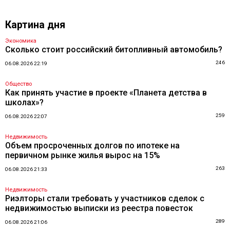
Картина дня
Экономика
Сколько стоит российский битопливный автомобиль?
246
06.08.2026 22:19
Общество
Как принять участие в проекте «Планета детства в
школах»?
259
06.08.2026 22:07
Недвижимость
Объем просроченных долгов по ипотеке на
первичном рынке жилья вырос на 15%
263
06.08.2026 21:33
Недвижимость
Риэлторы стали требовать у участников сделок с
недвижимостью выписки из реестра повесток
289
06.08.2026 21:06