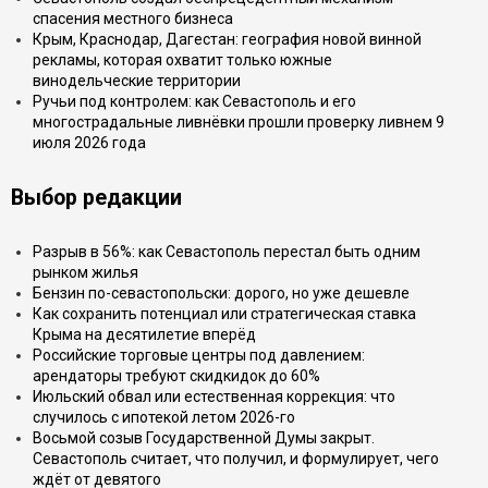
спасения местного бизнеса
Крым, Краснодар, Дагестан: география новой винной
рекламы, которая охватит только южные
винодельческие территории
Ручьи под контролем: как Севастополь и его
многострадальные ливнёвки прошли проверку ливнем 9
июля 2026 года
Выбор редакции
Разрыв в 56%: как Севастополь перестал быть одним
рынком жилья
Бензин по-севастопольски: дорого, но уже дешевле
Как сохранить потенциал или стратегическая ставка
Крыма на десятилетие вперёд
Российские торговые центры под давлением:
арендаторы требуют скидкидок до 60%
Июльский обвал или естественная коррекция: что
случилось с ипотекой летом 2026-го
Восьмой созыв Государственной Думы закрыт.
Севастополь считает, что получил, и формулирует, чего
ждёт от девятого