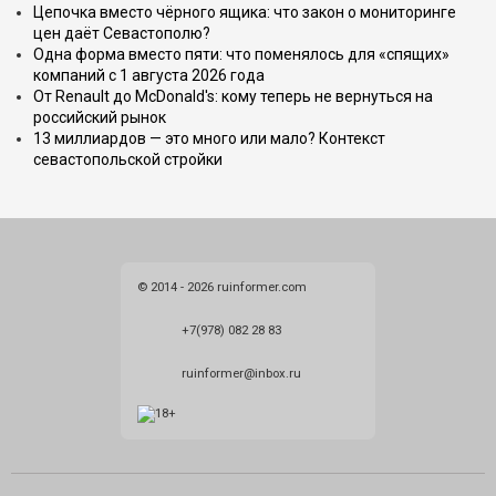
Цепочка вместо чёрного ящика: что закон о мониторинге
цен даёт Севастополю?
Одна форма вместо пяти: что поменялось для «спящих»
компаний с 1 августа 2026 года
От Renault до McDonald's: кому теперь не вернуться на
российский рынок
13 миллиардов — это много или мало? Контекст
севастопольской стройки
© 2014 - 2026 ruinformer.com
+7(978) 082 28 83
ruinformer@inbox.ru