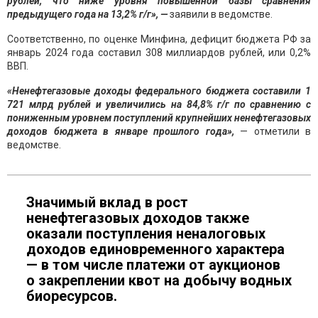
рублей, что ниже уровня повышенной базы сравнения
предыдущего года на 13,2% г/г», —
заявили в ведомстве.
Соответственно, по оценке Минфина, дефицит бюджета РФ за
январь 2024 года составил 308 миллиардов рублей, или 0,2%
ВВП.
«Ненефтегазовые доходы федерального бюджета составили 1
721 млрд рублей и увеличились на 84,8% г/г по сравнению с
пониженным уровнем поступлений крупнейших ненефтегазовых
доходов бюджета в январе прошлого года»,
— отметили в
ведомстве.
Значимый вклад в рост
ненефтегазовых доходов также
оказали поступления неналоговых
доходов единовременного характера
— в том числе платежи от аукционов
о закреплении квот на добычу водных
биоресурсов.