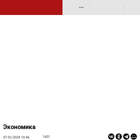
•••
Экономика
1601
07.02.2024 10:46