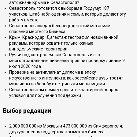
автожизнь Крыма и Севастополя?
Севастополь готовится к выборам в Госдуму: 187
участков, штаб наблюдения и семьи, которые делают эту
работу вместе
Севастополь создал беспрецедентный механизм
спасения местного бизнеса
Крым, Краснодар, Дагестан: география новой винной
рекламы, которая охватит только южные
винодельческие территории
Ручьи под контролем: как Севастополь и его
многострадальные ливнёвки прошли проверку ливнем 9
июля 2026 года
Проверка на антиплагиат диплома в эпоху
искусственного интеллекта: как российские вузы тратят
миллионы на борьбу с ветряными мельницами
Севастопольцам помогут решить квартирный вопрос:
условия для получения поддержки
Выбор редакции
2 000 000 000 из Москвы и 473 000 000 из Симферополя:
двухуровневая поддержка крымского бизнеса