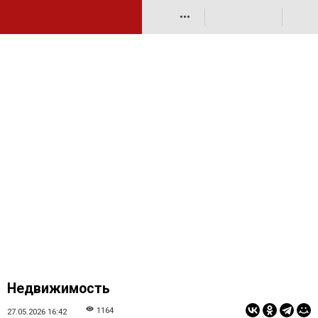
•••
Недвижимость
1164
27.05.2026 16:42