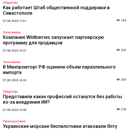
Общество
Как работает Штаб общественной поддержки в
Севастополе
146
07.08.2026 17:01
Экономика
Компания Wildberries запускает партнерскую
программу для продавцов
235
07.08.2026 14:37
Экономика
В Минпромторг РФ оценили объем параллельного
импорта
209
07.08.2026 14:33
Общество
Представили каких профессий останутся без работы
из-за внедрения ИИ?
218
07.08.2026 14:30
Происшествия
Украинские морские беспилотники атаковали Ялту