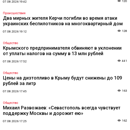
120
07.08.2026 19:42
Происшествия
Два мирных жителя Керчи погибли во время атаки
украинских беспилотников на многоквартирный дом
128
07.08.2026 19:12
Общество
Крымского предпринимателя обвиняют в уклонении
от уплаты налогов на сумму в 13 млн рублей
441
07.08.2026 17:52
Общество
Цены на дизтопливо в Крыму будут снижены до 109
рублей за литр
163
07.08.2026 17:45
Общество
Михаил Развожаев: «Севастополь всегда чувствует
поддержку Москвы и дорожит ею»
162
07.08.2026 17:25