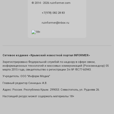
© 2014 - 2026 ruinformer.com
+7(978) 082 28 83
ruinformer@inbox.ru
Сетевое издание «Крымский новостной портал INFORMER»
Зарегистрировано Федеральной службой по надзору в сфере связи,
информационных технологий и массовых коммуникаций (Роскомнадзор) 05
марта 2015 года, свидетельство о регистрации Эл № ФС77-60943.
Учредитель: ООО "Информ Медиа"
Главный редактор Синицын А.В.
Адрес: Россия. Республика Крым. 299053. Севастополь, ул. Руднева 26.
Настоящий ресурс может содержать материалы 18+