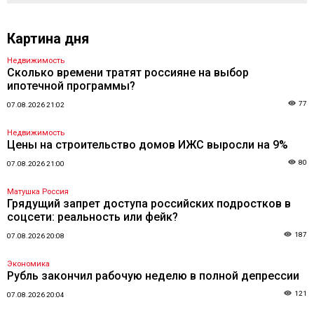
Картина дня
Недвижимость
Сколько времени тратят россияне на выбор
ипотечной программы?
77
07.08.2026 21:02
Недвижимость
Цены на строительство домов ИЖС выросли на 9%
80
07.08.2026 21:00
Матушка Россия
Грядущий запрет доступа российских подростков в
соцсети: реальность или фейк?
187
07.08.2026 20:08
Экономика
Рубль закончил рабочую неделю в полной депрессии
121
07.08.2026 20:04