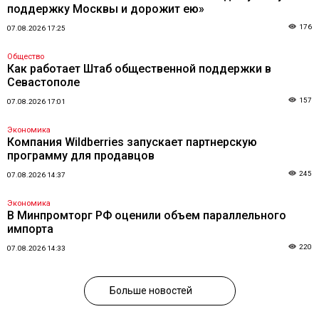
поддержку Москвы и дорожит ею»
176
07.08.2026 17:25
Общество
Как работает Штаб общественной поддержки в
Севастополе
157
07.08.2026 17:01
Экономика
Компания Wildberries запускает партнерскую
программу для продавцов
245
07.08.2026 14:37
Экономика
В Минпромторг РФ оценили объем параллельного
импорта
220
07.08.2026 14:33
Больше новостей