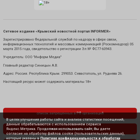
Сетевое издание «Крымский новостной портал INFORMER»
Зарегистрировано Федеральной службой по надзору в сфере связи,
информационных технологий и массовых коммуникаций (Роскомнадзор) 05
марта 2015 года, свидетельство о регистрации Эл № ФС77-60943.
Учредитель: ООО "Информ Медиа"
Главный редактор Синицын А.В.
Адрес: Россия. Республика Крым. 299053. Севастополь, ул. Руднева 26.
Настоящий ресурс может содержать материалы 18+
список запрещенных в РФ организаций
В целях улучшения работы сайта и анализа статистики посещений,
данные обрабатываются с использованием сервиса
Яндекс.Метрика. Продолжая использовать сайт, Вы даете
политика конфиденциальности
согласие на обработку файлов cookie (пользовательских данных),
которые указаны в
Политике конфиденциальности и обработки