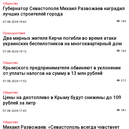
Общество
Губернатор Севастополя Михаил Развожаев наградил
лучших строителей города
145
07.08.2026 19:42
Происшествия
Два мирных жителя Керчи погибли во время атаки
украинских беспилотников на многоквартирный дом
142
07.08.2026 19:12
Общество
Крымского предпринимателя обвиняют в уклонении
от уплаты налогов на сумму в 13 млн рублей
517
07.08.2026 17:52
Общество
Цены на дизтопливо в Крыму будут снижены до 109
рублей за литр
181
07.08.2026 17:45
Общество
Михаил Развожаев: «Севастополь всегда чувствует