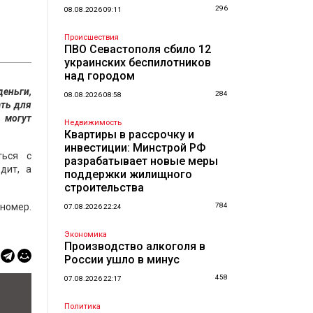
296
08.08.2026 09:11
Происшествия
ПВО Севастополя сбило 12
украинских беспилотников
над городом
деньги,
284
08.08.2026 08:58
ать для
 могут
Недвижимость
Квартиры в рассрочку и
инвестиции: Минстрой РФ
ться с
разрабатывает новые меры
дит, а
поддержки жилищного
строительства
номер.
784
07.08.2026 22:24
Экономика
Производство алкоголя в
России ушло в минус
458
07.08.2026 22:17
Политика