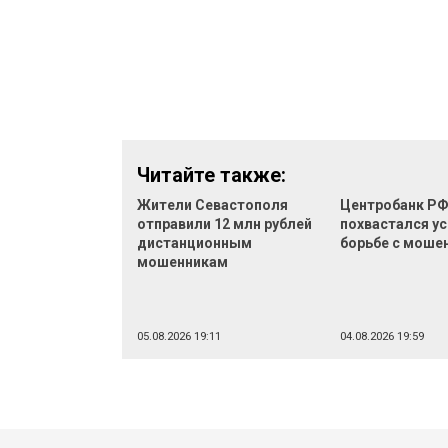
Читайте также:
Жители Севастополя
Центробанк Р
отправили 12 млн рублей
похвастался ус
дистанционным
борьбе с моше
мошенникам
05.08.2026 19:11
04.08.2026 19:59