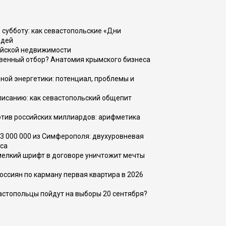
 субботу: как севастопольские «Дни
юдей
ийской недвижимости
венный отбор? Анатомия крымского бизнеса
ной энергетики: потенциал, проблемы и
списанию: как севастопольский общепит
тив российских миллиардов: арифметика
73 000 000 из Симферополя: двухуровневая
са
 мелкий шрифт в договоре уничтожит мечты
оссиян по карману первая квартира в 2026
вастопольцы пойдут на выборы 20 сентября?