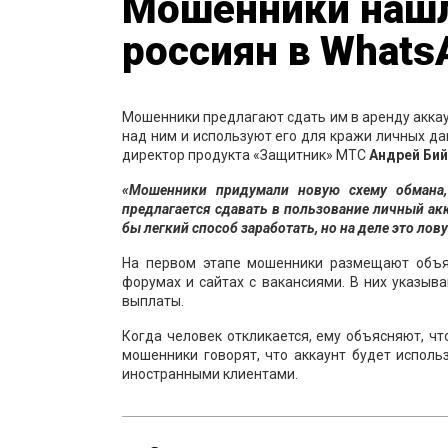
Мошенники нашл
россиян в Whats
Мошенники предлагают сдать им в аренду аккаун
над ним и используют его для кражи личных да
директор продукта «Защитник» МТС
Андрей Бий
«Мошенники придумали новую схему обмана,
предлагается сдавать в пользование личный ак
бы легкий способ заработать, но на деле это лов
На первом этапе мошенники размещают объяв
форумах и сайтах с вакансиями. В них указыв
выплаты.
Когда человек откликается, ему объясняют, ч
мошенники говорят, что аккаунт будет исполь
иностранными клиентами.