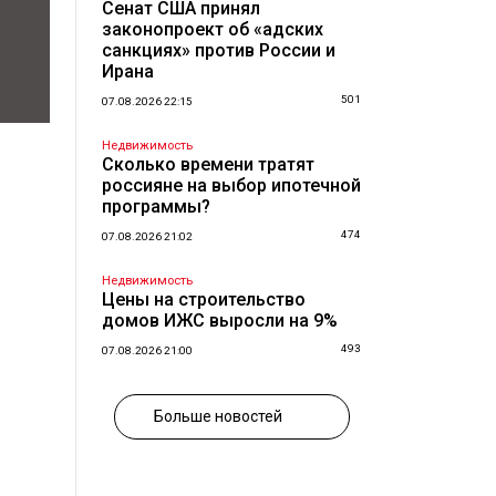
Сенат США принял
законопроект об «адских
санкциях» против России и
Ирана
501
07.08.2026 22:15
Недвижимость
Сколько времени тратят
россияне на выбор ипотечной
программы?
474
07.08.2026 21:02
Недвижимость
Цены на строительство
домов ИЖС выросли на 9%
493
07.08.2026 21:00
Больше новостей