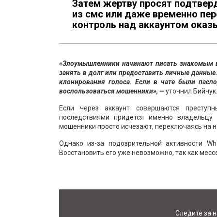
Затем жертву просят подтверд
из смс или даже временно пер
контроль над аккаунтом оказ
«Злоумышленники начинают писать знакомым вл
занять в долг или предоставить личные данные.
клонирования голоса. Если в чате были пасп
воспользоваться мошенники», —
уточнил Бийчук
Если через аккаунт совершаются преступн
последствиями придется именно владельцу 
мошенники просто исчезают, переключаясь на н
Однако из-за подозрительной активности W
Восстановить его уже невозможно, так как мес
Следите за 