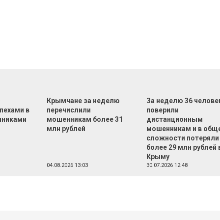
Ф
Крымчане за неделю
За неделю 36 челове
пехами в
перечислили
поверили
нниками
мошенникам более 31
дистанционным
млн рублей
мошенникам и в общ
сложности потеряли
более 29 млн рублей 
Крыму
04.08.2026 13:03
30.07.2026 12:48