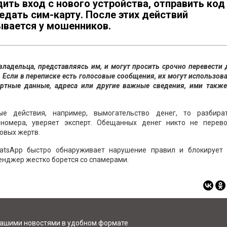
ить вход с нового устройства, отправить код
едать сим-карту. После этих действий
ывается у мошенников.
адельца, представляясь им, и могут просить срочно перевести 
 Если в переписке есть голосовые сообщения, их могут использов
ортные данные, адреса или другие важные сведения, ими также
.
ые действия, например, вымогательство денег, то разбира
номера, уверяет эксперт. Обещанных денег никто не перево
овых жертв.
hatsApp быстро обнаруживает нарушение правил и блокирует 
сенджер жестко борется со спамерами.
нашими новостями в удобном формате