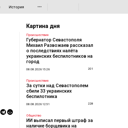
•••
с
История
Картина дня
Происшествия
Губернатор Севастополя
Михаил Развожаев рассказал
о последствиях налёта
украинских беспилотников на
город
201
08.08.2026 15:26
Происшествия
За сутки над Севастополем
сбили 33 украинских
беспилотника
228
08.08.2026 12:51
Общество
ИИ выписал первый штраф за
наличие борщевика на