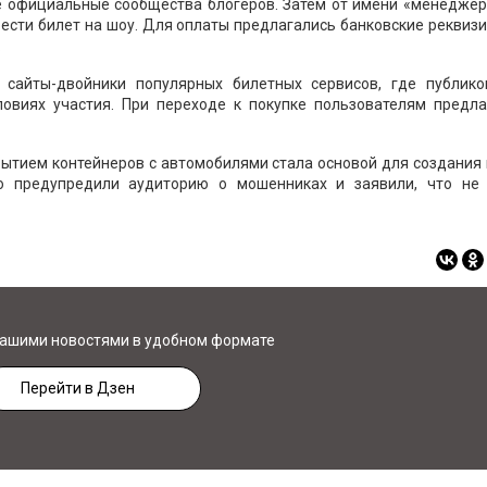
 официальные сообщества блогеров. Затем от имени «менеджер
сти билет на шоу. Для оплаты предлагались банковские реквиз
.
 сайты-двойники популярных билетных сервисов, где публико
овиях участия. При переходе к покупке пользователям предла
крытием контейнеров с автомобилями стала основой для создания
о предупредили аудиторию о мошенниках и заявили, что не
нашими новостями в удобном формате
Перейти в Дзен