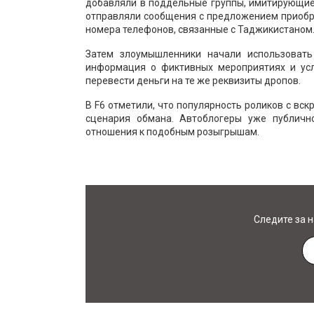
добавляли в поддельные группы, имитирующие
отправляли сообщения с предложением приобре
номера телефонов, связанные с Таджикистаном
Затем злоумышленники начали использовать
информация о фиктивных мероприятиях и усл
перевести деньги на те же реквизиты дропов.
В F6 отметили, что популярность роликов с вс
сценария обмана. Автоблогеры уже публичн
отношения к подобным розыгрышам.
Следите за 