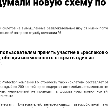
умали новую схему по
й билетов на вымышленные развлекательные шоу от имени попу
 ссылкой на пресс-службу компании F6.
ользователям принять участие в «распаковк
, обещая возможность открыть один из
.
 Protection компании F6, стоимость таких «билетов» составляет от
о каждый из 200 контейнеров содержит автомобиль стоимостью н
бных мероприятий не проводят, а формат «распаковки контей
онтента.
elegram. Пользователей, интересующихся автомобильной тема