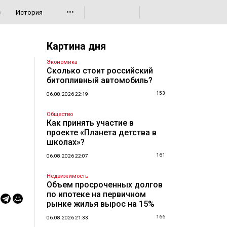
•••
с
История
Картина дня
Экономика
Сколько стоит российский
битопливный автомобиль?
153
06.08.2026 22:19
Общество
Как принять участие в
проекте «Планета детства в
школах»?
161
06.08.2026 22:07
Недвижимость
Объем просроченных долгов
по ипотеке на первичном
рынке жилья вырос на 15%
166
06.08.2026 21:33