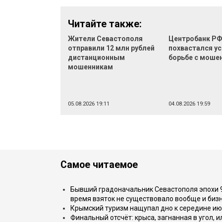
Читайте также:
Жители Севастополя
Центробанк Р
отправили 12 млн рублей
похвастался ус
дистанционным
борьбе с моше
мошенникам
05.08.2026 19:11
04.08.2026 19:59
Самое читаемое
Бывший градоначальник Севастополя эпохи 90
время взяток не существовало вообще и бизн
Крымский туризм нащупал дно к середине ию
Финальный отсчёт: крыса, загнанная в угол, 