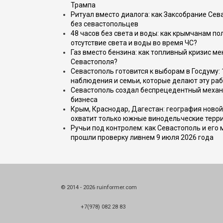
Трампа
Ритуал вместо диалога: как Заксобрание Сев
без севастопольцев
48 часов без света и воды: как крымчанам по
отсутствие света и воды во время ЧС?
Газ вместо бензина: как топливный кризис м
Севастополя?
Севастополь готовится к выборам в Госдуму: 
наблюдения и семьи, которые делают эту раб
Севастополь создал беспрецедентный механ
бизнеса
Крым, Краснодар, Дагестан: география новой
охватит только южные винодельческие терр
Ручьи под контролем: как Севастополь и его
прошли проверку ливнем 9 июля 2026 года
© 2014 - 2026 ruinformer.com
+7(978) 082 28 83