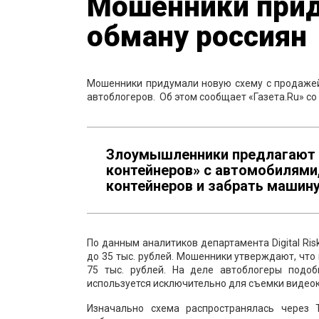
Мошенники прид
обману россиян
Мошенники придумали новую схему с продаже
автоблогеров. Об этом сообщает «Газета.Ru» со
Злоумышленники предлагают п
контейнеров» с автомобилями
контейнеров и забрать машину
По данным аналитиков департамента Digital Risk
до 35 тыс. рублей. Мошенники утверждают, чт
75 тыс. рублей. На деле автоблогеры подо
используется исключительно для съемки видеок
Изначально схема распространялась через T