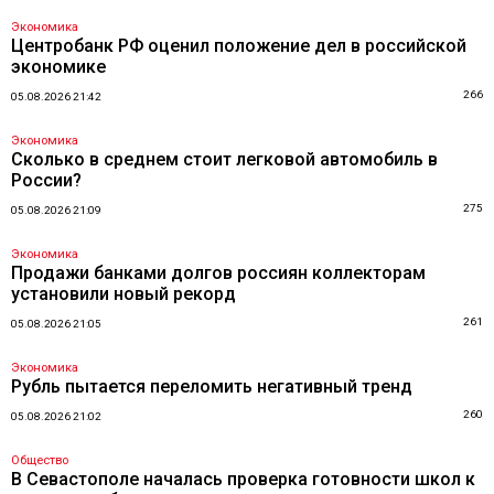
Экономика
Центробанк РФ оценил положение дел в российской
экономике
266
05.08.2026 21:42
Экономика
Сколько в среднем стоит легковой автомобиль в
России?
275
05.08.2026 21:09
Экономика
Продажи банками долгов россиян коллекторам
установили новый рекорд
261
05.08.2026 21:05
Экономика
Рубль пытается переломить негативный тренд
260
05.08.2026 21:02
Общество
В Севастополе началась проверка готовности школ к