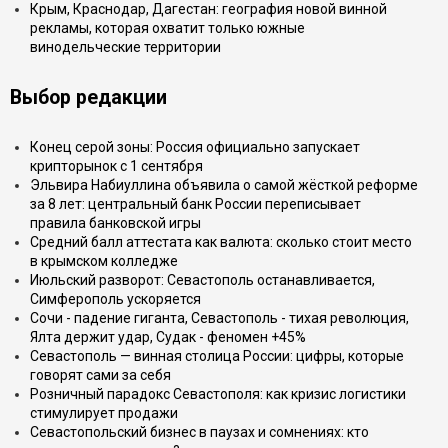
Крым, Краснодар, Дагестан: география новой винной
рекламы, которая охватит только южные
винодельческие территории
Выбор редакции
Конец серой зоны: Россия официально запускает
крипторынок с 1 сентября
Эльвира Набиуллина объявила о самой жёсткой реформе
за 8 лет: центральный банк России переписывает
правила банковской игры
Средний балл аттестата как валюта: сколько стоит место
в крымском колледже
Июльский разворот: Севастополь останавливается,
Симферополь ускоряется
Сочи - падение гиганта, Севастополь - тихая революция,
Ялта держит удар, Судак - феномен +45%
Севастополь — винная столица России: цифры, которые
говорят сами за себя
Розничный парадокс Севастополя: как кризис логистики
стимулирует продажи
Севастопольский бизнес в паузах и сомнениях: кто