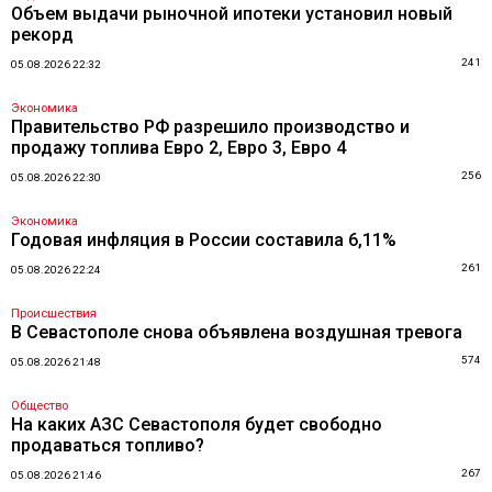
Объем выдачи рыночной ипотеки установил новый
рекорд
241
05.08.2026 22:32
Экономика
Правительство РФ разрешило производство и
продажу топлива Евро 2, Евро 3, Евро 4
256
05.08.2026 22:30
Экономика
Годовая инфляция в России составила 6,11%
261
05.08.2026 22:24
Происшествия
В Севастополе снова объявлена воздушная тревога
574
05.08.2026 21:48
Общество
На каких АЗС Севастополя будет свободно
продаваться топливо?
267
05.08.2026 21:46