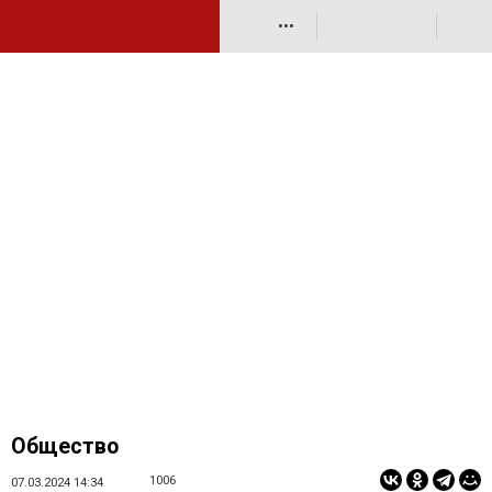
•••
Общество
1006
07.03.2024 14:34