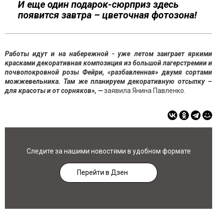
И еще один подарок-сюрприз здесь
появится завтра – цветочная фотозона!
Работы идут и на набережной - уже летом заиграет яркими
красками декоративная композиция из большой лагерстремии и
почвопокровной розы Фейри, «разбавленная» двумя сортами
можжевельника. Там же планируем декоративную отсыпку –
для красоты и от сорняков», —
заявила Янина Павленко.
Следите за нашими новостями в удобном формате
Перейти в Дзен