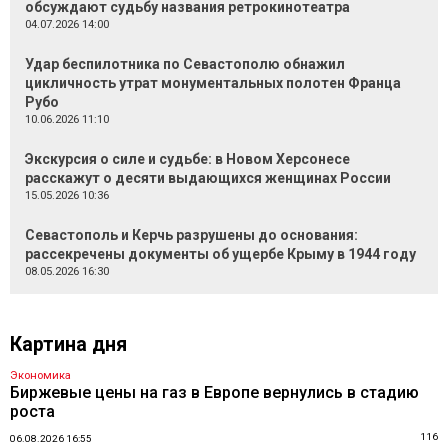
обсуждают судьбу названия ретрокинотеатра
04.07.2026 14:00
Удар беспилотника по Севастополю обнажил
цикличность утрат монументальных полотен Франца
Рубо
10.06.2026 11:10
Экскурсия о силе и судьбе: в Новом Херсонесе
расскажут о десяти выдающихся женщинах России
15.05.2026 10:36
Севастополь и Керчь разрушены до основания:
рассекречены документы об ущербе Крыму в 1944 году
08.05.2026 16:30
Картина дня
Экономика
Биржевые цены на газ в Европе вернулись в стадию
роста
116
06.08.2026 16:55