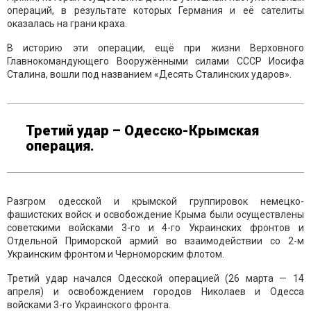
операций, в результате которых Германия и её сателиты
оказалась на грани краха.
В историю эти операции, ещё при жизни Верховного
Главнокомандующего Вооружёнными силами СССР Иосифа
Сталина, вошли под названием «Десять Сталинских ударов».
Третий удар – Одесско-Крымская
операция.
Разгром одесской и крымской группировок немецко-
фашистских войск и освобождение Крыма были осуществлены
советскими войсками 3-го и 4-го Украинских фронтов и
Отдельной Приморской армий во взаимодействии со 2-м
Украинским фронтом и Черноморским флотом.
Третий удар начался Одесской операцией (26 марта — 14
апреля) и освобождением городов Николаев и Одесса
войсками 3-го Украинского фронта.