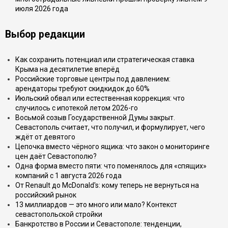
июля 2026 года
Выбор редакции
Как сохранить потенциал или стратегическая ставка
Крыма на десятилетие вперёд
Российские торговые центры под давлением:
арендаторы требуют скидкидок до 60%
Июльский обвал или естественная коррекция: что
случилось с ипотекой летом 2026-го
Восьмой созыв Государственной Думы закрыт.
Севастополь считает, что получил, и формулирует, чего
ждёт от девятого
Цепочка вместо чёрного ящика: что закон о мониторинге
цен даёт Севастополю?
Одна форма вместо пяти: что поменялось для «спящих»
компаний с 1 августа 2026 года
От Renault до McDonald's: кому теперь не вернуться на
российский рынок
13 миллиардов — это много или мало? Контекст
севастопольской стройки
Банкротство в России и Севастополе: тенденции,