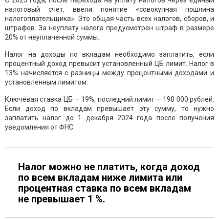
С 2023 года, после перехода на уплату налогов через единый
налоговый счет, ввели понятие «совокупная пошлина
налогоплательщика». Это общая часть всех налогов, сборов, и
штрафов. За неуплату налога предусмотрен штраф в размере
20% от неуплаченной суммы.
Налог на доходы по вкладам необходимо заплатить, если
процентный доход превысит установленный ЦБ лимит. Налог в
13% начисляется с разницы между процентными доходами и
установленным лимитом.
Ключевая ставка ЦБ — 19%, последний лимит — 190 000 рублей.
Если доход по вкладам превышает эту сумму, то нужно
заплатить налог до 1 декабря 2024 года после получения
уведомления от ФНС.
Налог можно не платить, когда доход
по всем вкладам ниже лимита или
процентная ставка по всем вкладам
не превышает 1 %.