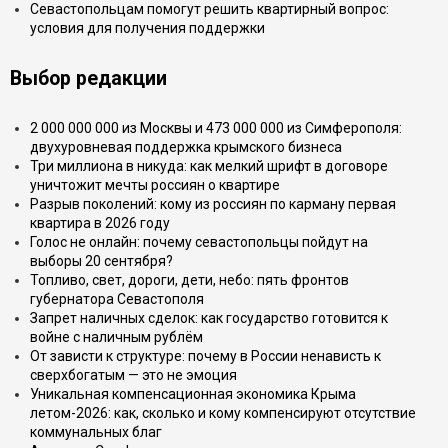
Севастопольцам помогут решить квартирный вопрос:
условия для получения поддержки
Выбор редакции
2 000 000 000 из Москвы и 473 000 000 из Симферополя:
двухуровневая поддержка крымского бизнеса
Три миллиона в никуда: как мелкий шрифт в договоре
уничтожит мечты россиян о квартире
Разрыв поколений: кому из россиян по карману первая
квартира в 2026 году
Голос не онлайн: почему севастопольцы пойдут на
выборы 20 сентября?
Топливо, свет, дороги, дети, небо: пять фронтов
губернатора Севастополя
Запрет наличных сделок: как государство готовится к
войне с наличным рублём
От зависти к структуре: почему в России ненависть к
сверхбогатым — это не эмоция
Уникальная компенсационная экономика Крыма
летом-2026: как, сколько и кому компенсируют отсутствие
коммунальных благ