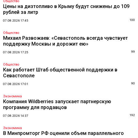
Общество
Цены на дизтопливо в Крыму будут снижены до 109
рублей за литр
100
07.08.2026 17:45
Общество
Михаил Развожаев: «Севастополь всегда чувствует
поддержку Москвы и дорожит ею»
99
07.08.2026 17:25
Общество
Как работает Штаб общественной поддержки в
Севастополе
90
07.08.2026 17:01
Экономика
Компания Wildberries запускает партнерскую
программу для продавцов
192
07.08.2026 14:37
Экономика
В Минпромторг РФ оценили объем параллельного