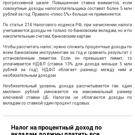
прогрессивной шкале. Повышенная ставка взимается, если
совокупные доходы налогоплательщика составят более 5 млн
рублей за год. Правило «плюс 5%» больше не применяется.
По статье 214 Налогового кодекса РФ, при начислении налога
учитываются доходы не только по банковским вкладам, но и по
накопительным счетам, банковским картам.
Чтобы рассчитать налог, нужно сложить процентные доходы по
всем банковским инструментам за год и сравнить результат с
установленным лимитом. Если он превышает лимит, то
уплачивается НДФЛ (ставка 13% для дохода меньше 5 млн
рублей за год). НДФЛ облагает разницу между ним и
необязательным доходом.
Необязательный уровень дохода рассчитывается так: один
миллион рублей умножается на максимальный размер
ключевой ставки ЦБ. Налогом не облагаются доходы по
вкладам со ставкой один процент годовых.
Налог на процентный доход по
вкладам должны платить все