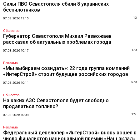
Силы ПВО Севастополя сбили 8 украинских
беспилотников
13
07.08.2026 13:15
Общество
Губернатор Севастополя Михаил Развожаев
рассказал об актуальных проблемах города
170
07.08.2026 10:17
Реклама
«Мы выбираем созидать»: 22 года группа компаний
«ИнтерСтрой» строит будущее российских городов
579
07.08.2026 10:11
Общество
На каких АЗС Севастополя будет свободно
продаваться топливо?
174
07.08.2026 10:08
Реклама
Федеральный девелопер «ИнтерСтрой» вновь вошел в
число финалистов национальной премии «Наш вклад»