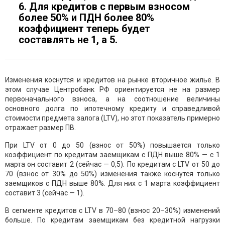
6. Для кредитов с первым взносом
более 50% и ПДН более 80%
коэффициент теперь будет
составлять не 1, а 5.
Изменения коснутся и кредитов на рынке вторичное жилье. В
этом случае Центробанк РФ ориентируется не на размер
первоначального взноса, а на соотношение величины
основного долга по ипотечному кредиту и справедливой
стоимости предмета залога (LTV), но этот показатель примерно
отражает размер ПВ.
При LTV от 0 до 50 (взнос от 50%) повышается только
коэффициент по кредитам заемщикам с ПДН выше 80% — с 1
марта он составит 2 (сейчас — 0,5). По кредитам с LTV от 50 до
70 (взнос от 30% до 50%) изменения также коснутся только
заемщиков с ПДН выше 80%. Для них с 1 марта коэффициент
составит 3 (сейчас — 1).
В сегменте кредитов с LTV в 70–80 (взнос 20–30%) изменений
больше. По кредитам заемщикам без кредитной нагрузки