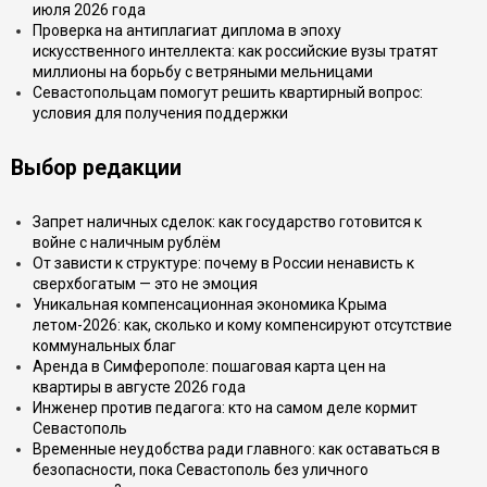
июля 2026 года
Проверка на антиплагиат диплома в эпоху
искусственного интеллекта: как российские вузы тратят
миллионы на борьбу с ветряными мельницами
Севастопольцам помогут решить квартирный вопрос:
условия для получения поддержки
Выбор редакции
Запрет наличных сделок: как государство готовится к
войне с наличным рублём
От зависти к структуре: почему в России ненависть к
сверхбогатым — это не эмоция
Уникальная компенсационная экономика Крыма
летом-2026: как, сколько и кому компенсируют отсутствие
коммунальных благ
Аренда в Симферополе: пошаговая карта цен на
квартиры в августе 2026 года
Инженер против педагога: кто на самом деле кормит
Севастополь
Временные неудобства ради главного: как оставаться в
безопасности, пока Севастополь без уличного