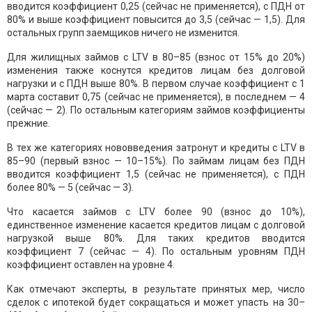
вводится коэффициент 0,25 (сейчас не применяется), с ПДН от
80% и выше коэффициент повысится до 3,5 (сейчас — 1,5). Для
остальных групп заемщиков ничего не изменится.
Для жилищных займов с LTV в 80–85 (взнос от 15% до 20%)
изменения также коснутся кредитов лицам без долговой
нагрузки и с ПДН выше 80%. В первом случае коэффициент с 1
марта составит 0,75 (сейчас не применяется), в последнем — 4
(сейчас — 2). По остальным категориям займов коэффициенты
прежние.
В тех же категориях нововведения затронут и кредиты с LTV в
85–90 (первый взнос — 10–15%). По займам лицам без ПДН
вводится коэффициент 1,5 (сейчас не применяется), с ПДН
более 80% — 5 (сейчас — 3).
Что касается займов с LTV более 90 (взнос до 10%),
единственное изменение касается кредитов лицам с долговой
нагрузкой выше 80%. Для таких кредитов вводится
коэффициент 7 (сейчас — 4). По остальным уровням ПДН
коэффициент оставлен на уровне 4.
Как отмечают эксперты, в результате принятых мер, число
сделок с ипотекой будет сокращаться и может упасть на 30–