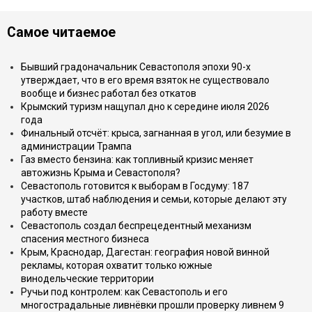
Самое читаемое
Бывший градоначальник Севастополя эпохи 90-х
утверждает, что в его время взяток не существовало
вообще и бизнес работал без откатов
Крымский туризм нащупал дно к середине июля 2026
года
Финальный отсчёт: крыса, загнанная в угол, или безумие в
администрации Трампа
Газ вместо бензина: как топливный кризис меняет
автожизнь Крыма и Севастополя?
Севастополь готовится к выборам в Госдуму: 187
участков, штаб наблюдения и семьи, которые делают эту
работу вместе
Севастополь создал беспрецедентный механизм
спасения местного бизнеса
Крым, Краснодар, Дагестан: география новой винной
рекламы, которая охватит только южные
винодельческие территории
Ручьи под контролем: как Севастополь и его
многострадальные ливнёвки прошли проверку ливнем 9