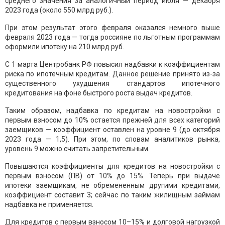
среднего значения за аналогичный период июля — декабря
2023 года (около 550 млрд руб.).
При этом результат этого февраля оказался немного выше
февраля 2023 года — тогда россияне по льготным программам
оформили ипотеку на 210 млрд руб.
С 1 марта Центробанк РФ повысил надбавки к коэффициентам
риска по ипотечным кредитам. Данное решение принято из-за
существенного ухудшения стандартов ипотечного
кредитования на фоне быстрого роста выдач кредитов.
Таким образом, надбавка по кредитам на новостройки с
первым взносом до 10% остается прежней для всех категорий
заемщиков — коэффициент оставлен на уровне 9 (до октября
2023 года — 1,5). При этом, по словам аналитиков рынка,
уровень 9 можно считать запретительным.
Повышаются коэффициенты для кредитов на новостройки с
первым взносом (ПВ) от 10% до 15%. Теперь при выдаче
ипотеки заемщикам, не обремененным другими кредитами,
коэффициент составит 3; сейчас по таким жилищным займам
надбавка не применяется.
Для кредитов с первым взносом 10–15% и долговой нагрузкой