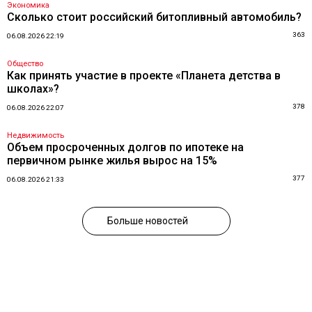
Экономика
Сколько стоит российский битопливный автомобиль?
363
06.08.2026 22:19
Общество
Как принять участие в проекте «Планета детства в
школах»?
378
06.08.2026 22:07
Недвижимость
Объем просроченных долгов по ипотеке на
первичном рынке жилья вырос на 15%
377
06.08.2026 21:33
Больше новостей