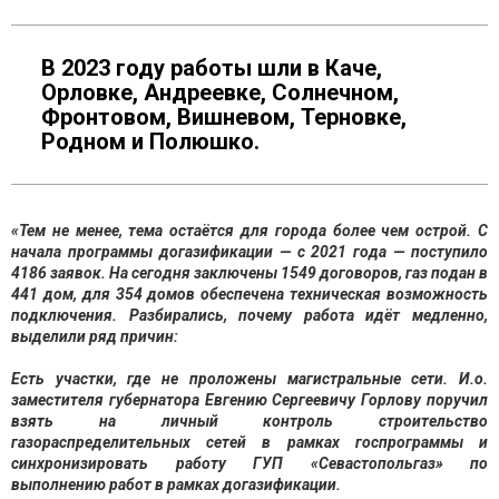
В 2023 году работы шли в Каче,
Орловке, Андреевке, Солнечном,
Фронтовом, Вишневом, Терновке,
Родном и Полюшко.
«Тем не менее, тема остаётся для города более чем острой. С
начала программы догазификации — с 2021 года — поступило
4186 заявок. На сегодня заключены 1549 договоров, газ подан в
441 дом, для 354 домов обеспечена техническая возможность
подключения.
Разбирались, почему работа идёт медленно,
выделили ряд причин:
Есть участки, где не проложены магистральные сети. И.о.
заместителя губернатора Евгению Сергеевичу Горлову поручил
взять на личный контроль строительство
газораспределительных сетей в рамках госпрограммы и
синхронизировать работу ГУП «Севастопольгаз» по
выполнению работ в рамках догазификации.