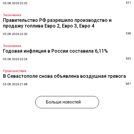
321
05.08.2026 22:32
Экономика
Правительство РФ разрешило производство и
продажу топлива Евро 2, Евро 3, Евро 4
338
05.08.2026 22:30
Экономика
Годовая инфляция в России составила 6,11%
345
05.08.2026 22:24
Происшествия
В Севастополе снова объявлена воздушная тревога
647
05.08.2026 21:48
Больше новостей