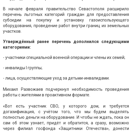
В начале февраля правительство Севастополя расширило
перечень льготных категорий граждан для предоставления
субсидии на покупку и установку газоиспользующего
оборудования, проведение работ внутри границ их земельных
участков.
Утверждённый ранее перечень дополнился следующими
категориями:
- участники специальной военной операции и члены их семей;
- инвалиды I группы;
- лица, осуществляющие уход за детьми-инвалидами.
Михаил Развожаев подчеркнул необходимость проведения
работы с жителями в проактивном формате.
«Вот есть участник СВО, у которого дом, и требуется
догазификация, с учётом того, что мы будем выделять
полностью деньги на оборудование. И чтобы не ждать, пока он
сам об этом узнает, придёт и обратится, а сразу, возможно
через филиал госфонда «Защитники Отечества», донести