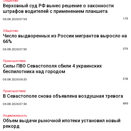
Общество
Верховный суд РФ вынес решение о законности
штрафов водителей с применением планшета
179
06.08.2026 07:56
Общество
Число выдворенных из России мигрантов выросло на
66%
379
06.08.2026 07:50
Происшествия
Силы ПВО Севастополя сбили 4 украинских
беспилотника над городом
578
06.08.2026 06:35
Происшествия
В Севастополе снова объявлена воздушная тревога
696
06.08.2026 07:30
Недвижимость
Объем выдачи рыночной ипотеки установил новый
рекорд