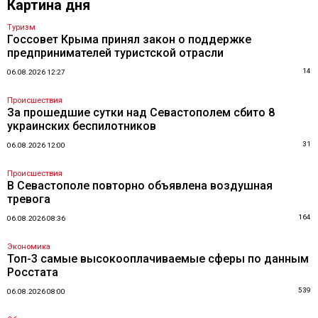
Картина дня
Туризм
Госсовет Крыма принял закон о поддержке
предпринимателей туристской отрасли
14
06.08.2026 12:27
Происшествия
За прошедшие сутки над Севастополем сбито 8
украинских беспилотников
31
06.08.2026 12:00
Происшествия
В Севастополе повторно объявлена воздушная
тревога
164
06.08.2026 08:36
Экономика
Топ-3 самые высокооплачиваемые сферы по данным
Росстата
539
06.08.2026 08:00