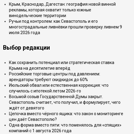
Крым, Краснодар, Дагестан: география новой винной
рекламы, которая охватит только южные
винодельческие территории
Ручьи под контролем: как Севастополь и его
многострадальные ливнёвки прошли проверку ливнем 9
июля 2026 года
Выбор редакции
Как сохранить потенциал или стратегическая ставка
Крыма на десятилетие вперёд
Российские торговые центры под давлением:
арендаторы требуют скидкидок до 60%
Июльский обвал или естественная коррекция: что
случилось с ипотекой летом 2026-го
Восьмой созыв Государственной Думы закрыт.
Севастополь считает, что получил, и формулирует, чего
ждёт от девятого
Цепочка вместо чёрного ящика: что закон о мониторинге
цен даёт Севастополю?
Одна форма вместо пяти: что поменялось для «спящих»
компаний с 1 августа 2026 года