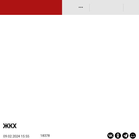
•••
ЖКХ
18378
09.02.2024 15:55