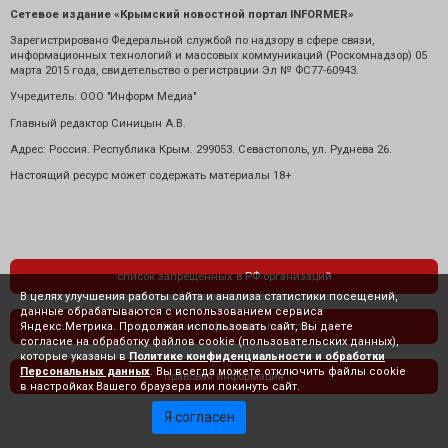
Сетевое издание «Крымский новостной портал INFORMER»
Зарегистрировано Федеральной службой по надзору в сфере связи,
информационных технологий и массовых коммуникаций (Роскомнадзор) 05
марта 2015 года, свидетельство о регистрации Эл № ФС77-60943.
Учредитель: ООО "Информ Медиа"
Главный редактор Синицын А.В.
Адрес: Россия. Республика Крым. 299053. Севастополь, ул. Руднева 26.
Настоящий ресурс может содержать материалы 18+
список запрещенных в РФ организаций
В целях улучшения работы сайта и анализа статистики посещений,
данные обрабатываются с использованием сервиса
Яндекс.Метрика. Продолжая использовать сайт, Вы даете
политика конфиденциальности
согласие на обработку файлов cookie (пользовательских данных),
которые указаны в
Политике конфиденциальности и обработки
Персональных данных
. Вы всегда можете отключить файлы cookie
правовая информация
в настройках Вашего браузера или покинуть сайт.
Я согласен