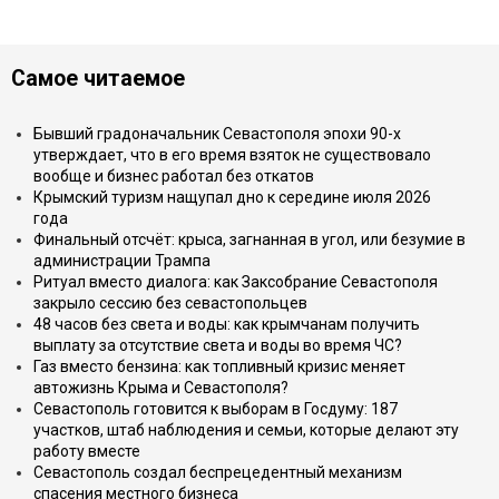
Самое читаемое
Бывший градоначальник Севастополя эпохи 90-х
утверждает, что в его время взяток не существовало
вообще и бизнес работал без откатов
Крымский туризм нащупал дно к середине июля 2026
года
Финальный отсчёт: крыса, загнанная в угол, или безумие в
администрации Трампа
Ритуал вместо диалога: как Заксобрание Севастополя
закрыло сессию без севастопольцев
48 часов без света и воды: как крымчанам получить
выплату за отсутствие света и воды во время ЧС?
Газ вместо бензина: как топливный кризис меняет
автожизнь Крыма и Севастополя?
Севастополь готовится к выборам в Госдуму: 187
участков, штаб наблюдения и семьи, которые делают эту
работу вместе
Севастополь создал беспрецедентный механизм
спасения местного бизнеса