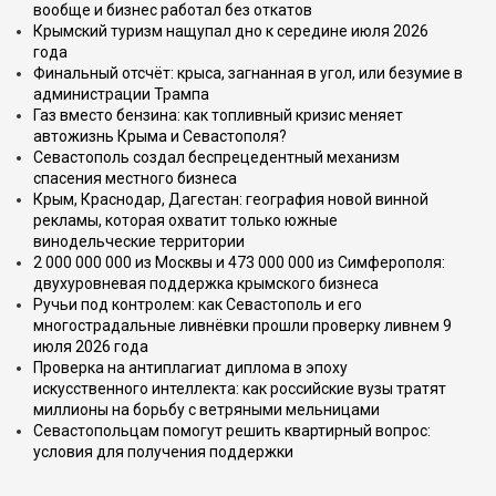
вообще и бизнес работал без откатов
Крымский туризм нащупал дно к середине июля 2026
года
Финальный отсчёт: крыса, загнанная в угол, или безумие в
администрации Трампа
Газ вместо бензина: как топливный кризис меняет
автожизнь Крыма и Севастополя?
Севастополь создал беспрецедентный механизм
спасения местного бизнеса
Крым, Краснодар, Дагестан: география новой винной
рекламы, которая охватит только южные
винодельческие территории
2 000 000 000 из Москвы и 473 000 000 из Симферополя:
двухуровневая поддержка крымского бизнеса
Ручьи под контролем: как Севастополь и его
многострадальные ливнёвки прошли проверку ливнем 9
июля 2026 года
Проверка на антиплагиат диплома в эпоху
искусственного интеллекта: как российские вузы тратят
миллионы на борьбу с ветряными мельницами
Севастопольцам помогут решить квартирный вопрос:
условия для получения поддержки