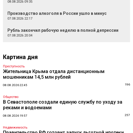
08.08.2026 09:35
Производство алкоголя в России ушло в минус
07.08.2026 22:17
Рубль закончил рабочую неделю в полной депрессии
07.08.2026 20:04
Картина дня
Преступность
Жительница Крыма отдала дистанционным
мошенникам 14,5 млн рублей
196
08.08.2026 22:45
Общество
В Севастополе создали единую службу по уходу за
реками и водоемами
257
08.08.2026 19:57
Недвижимость
Правительство РФ готовит запуск льготной ипотеки