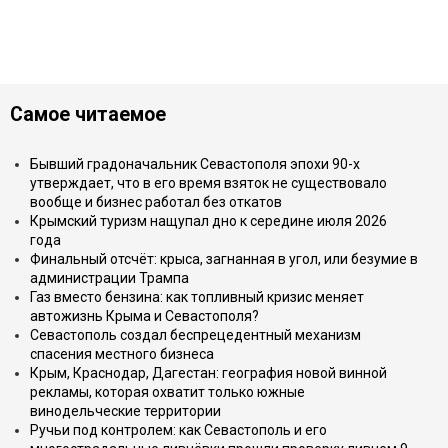
Самое читаемое
Бывший градоначальник Севастополя эпохи 90-х
утверждает, что в его время взяток не существовало
вообще и бизнес работал без откатов
Крымский туризм нащупал дно к середине июля 2026
года
Финальный отсчёт: крыса, загнанная в угол, или безумие в
администрации Трампа
Газ вместо бензина: как топливный кризис меняет
автожизнь Крыма и Севастополя?
Севастополь создал беспрецедентный механизм
спасения местного бизнеса
Крым, Краснодар, Дагестан: география новой винной
рекламы, которая охватит только южные
винодельческие территории
Ручьи под контролем: как Севастополь и его