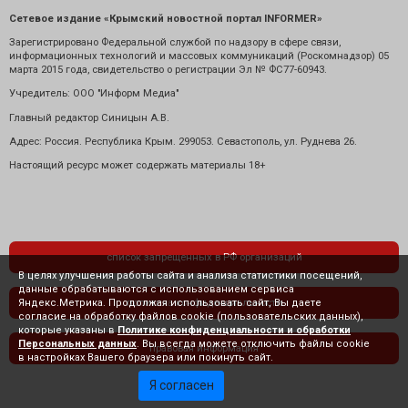
Сетевое издание «Крымский новостной портал INFORMER»
Зарегистрировано Федеральной службой по надзору в сфере связи,
информационных технологий и массовых коммуникаций (Роскомнадзор) 05
марта 2015 года, свидетельство о регистрации Эл № ФС77-60943.
Учредитель: ООО "Информ Медиа"
Главный редактор Синицын А.В.
Адрес: Россия. Республика Крым. 299053. Севастополь, ул. Руднева 26.
Настоящий ресурс может содержать материалы 18+
список запрещенных в РФ организаций
В целях улучшения работы сайта и анализа статистики посещений,
данные обрабатываются с использованием сервиса
Яндекс.Метрика. Продолжая использовать сайт, Вы даете
политика конфиденциальности
согласие на обработку файлов cookie (пользовательских данных),
которые указаны в
Политике конфиденциальности и обработки
Персональных данных
. Вы всегда можете отключить файлы cookie
правовая информация
в настройках Вашего браузера или покинуть сайт.
Я согласен