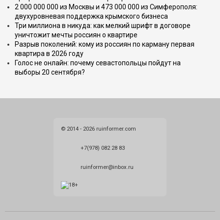
2 000 000 000 из Москвы и 473 000 000 из Симферополя:
двухуровневая поддержка крымского бизнеса
Три миллиона в никуда: как мелкий шрифт в договоре
уничтожит мечты россиян о квартире
Разрыв поколений: кому из россиян по карману первая
квартира в 2026 году
Голос не онлайн: почему севастопольцы пойдут на
выборы 20 сентября?
© 2014 - 2026 ruinformer.com
+7(978) 082 28 83
ruinformer@inbox.ru