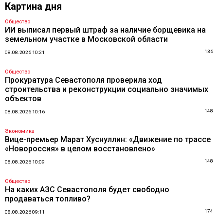
Картина дня
Общество
ИИ выписал первый штраф за наличие борщевика на
земельном участке в Московской области
136
08.08.2026 10:21
Общество
Прокуратура Севастополя проверила ход
строительства и реконструкции социально значимых
объектов
148
08.08.2026 10:16
Экономика
Вице-премьер Марат Хуснуллин: «Движение по трассе
«Новороссия» в целом восстановлено»
148
08.08.2026 10:09
Общество
На каких АЗС Севастополя будет свободно
продаваться топливо?
174
08.08.2026 09:11