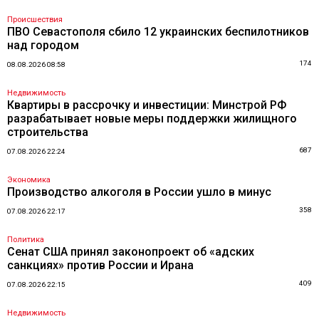
Происшествия
ПВО Севастополя сбило 12 украинских беспилотников
над городом
174
08.08.2026 08:58
Недвижимость
Квартиры в рассрочку и инвестиции: Минстрой РФ
разрабатывает новые меры поддержки жилищного
строительства
687
07.08.2026 22:24
Экономика
Производство алкоголя в России ушло в минус
358
07.08.2026 22:17
Политика
Сенат США принял законопроект об «адских
санкциях» против России и Ирана
409
07.08.2026 22:15
Недвижимость