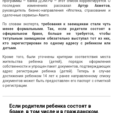
программы — банка ДОМ.РФ — этот список корректируется. О
последних изменениях рассказал
Артур Ахметов
,
руководитель бизнес-направления «Ипотека, страхование и
сделочные сервисы» Авито.
По словам эксперта,
требования к заемщикам стали чуть
менее формальными. Так, если родители состоят в
официальном браке, больше не требуется, чтобы
титульным заемщиком обязательно выступал тот из них,
кто зарегистрирован по одному адресу с ребенком или
детьми.
Кроме того, были уточнены критерии соответствия места
жительства ребенка (детей), порядок оформления
собственности и упрощен пакет документов, подтверждающих
адрес регистрации ребенка (детей). Теперь в случае
достижения ребенком 14 лет к ранее направленному списку
документов может быть предоставлен его паспорт с отметкой
о регистрации.
Если родители ребенка состоят в
браке, в том числе и в гражданском,