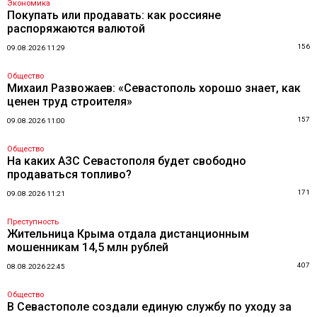
Экономика
Покупать или продавать: как россияне
распоряжаются валютой
156
09.08.2026 11:29
Общество
Михаил Развожаев: «Севастополь хорошо знает, как
ценен труд строителя»
157
09.08.2026 11:00
Общество
На каких АЗС Севастополя будет свободно
продаваться топливо?
171
09.08.2026 11:21
Преступность
Жительница Крыма отдала дистанционным
мошенникам 14,5 млн рублей
407
08.08.2026 22:45
Общество
В Севастополе создали единую службу по уходу за