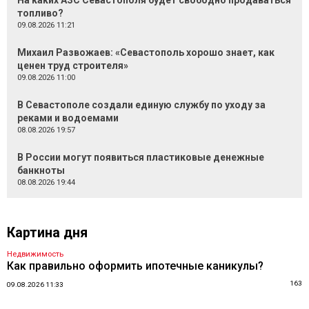
На каких АЗС Севастополя будет свободно продаваться
топливо?
09.08.2026 11:21
Михаил Развожаев: «Севастополь хорошо знает, как
ценен труд строителя»
09.08.2026 11:00
В Севастополе создали единую службу по уходу за
реками и водоемами
08.08.2026 19:57
В России могут появиться пластиковые денежные
банкноты
08.08.2026 19:44
Картина дня
Недвижимость
Как правильно оформить ипотечные каникулы?
163
09.08.2026 11:33