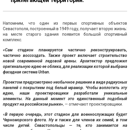
прилегающей территории.
Напомним, что один из первых спортивных объектов
Севастополя, построенный в 1949 году, получает вторую жизнь:
на месте старого здания появится большой спортивный
комплекс.
«Сам стадион планируется частично реконструировать,
частично воссоздать. Также проект включает строительство
новой современной ледовой арены. Архитектор предложил
оригинальную идею ее облика, для реализации которой выбрана
фасадная система Urban.
Проектом предусмотрено необычное решение в виде радиусных
панелей с покрытием под белый мрамор. Чтобы воплотить эту
идею, наши проектировщики разработали уникальные
элементы. На данный момент это единственный подобный
продукт на российском рынке»
, — отмечают проектировщики.
«
В первую очередь, этот стадион для военнослужащих будет
Черноморского флота. Ну и также для членов их семей, в том
числе детей. Севастопольцы — те, кто занимается на