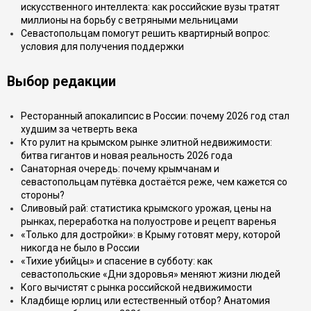
искусственного интеллекта: как российские вузы тратят
миллионы на борьбу с ветряными мельницами
Севастопольцам помогут решить квартирный вопрос:
условия для получения поддержки
Выбор редакции
Ресторанный апокалипсис в России: почему 2026 год стал
худшим за четверть века
Кто рулит на крымском рынке элитной недвижимости:
битва гигантов и новая реальность 2026 года
Санаторная очередь: почему крымчанам и
севастопольцам путёвка достаётся реже, чем кажется со
стороны?
Сливовый рай: статистика крымского урожая, цены на
рынках, переработка на полуострове и рецепт варенья
«Только для достройки»: в Крыму готовят меру, которой
никогда не было в России
«Тихие убийцы» и спасение в субботу: как
севастопольские «Дни здоровья» меняют жизни людей
Кого вычистят с рынка российской недвижимости
Кладбище юрлиц или естественный отбор? Анатомия