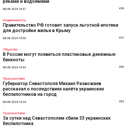
реками и водоемами
459
08.08.2026 19:57
Недвижимость
Правительство РФ готовит запуск льготной ипотеки
для достройки жилья в Крыму
461
08.08.2026 19:50
Общество
В России могут появиться пластиковые денежные
банкноты
490
08.08.2026 19:44
Происшествия
Губернатор Севастополя Михаил Развожаев
рассказал о последствиях налёта украинских
беспилотников на город
653
08.08.2026 15:26
Происшествия
За сутки над Севастополем сбили 33 украинских
беспилотника