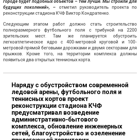
городе будет подобных объектов – тем лучше. Мы строили для
будущих поколений», –
отметил руководитель проекта по
реконструкции стадиона КЧФ Виктор Кондратенко.
Следующим этапом работ должно стать строительство
полноразмерного футбольного поля с трибуной на 2200
зрительских мест. Там же планируется обустроить
легкоатлетическое ядро с 400-метровой круговой и 100-
метровой прямой беговыми дорожками и двумя секторами для
прыжков. Кроме того, на территории комплекса должны
появиться два открытых теннисных корта.
Наряду с обустройством современной
ледовой арены, футбольного поля и
теннисных кортов проект
реконструкции стадиона КЧФ
предусматривал возведение
административно-бытового
комплекса, обновление инженерных
сетей, благоустройство и озеленение