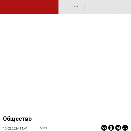
•••
Общество
15464
13.02.2024 14:41