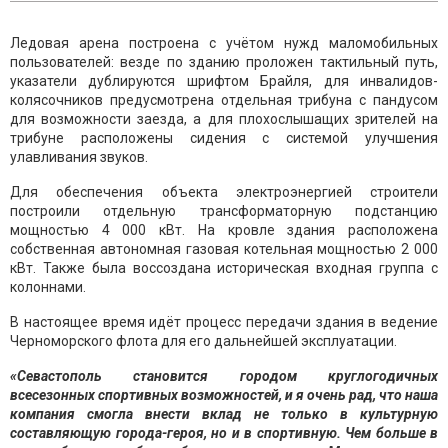
Ледовая арена построена с учётом нужд маломобильных
пользователей: везде по зданию проложен тактильный путь,
указатели дублируются шрифтом Брайля, для инвалидов-
колясочников предусмотрена отдельная трибуна с пандусом
для возможности заезда, а для плохослышащих зрителей на
трибуне расположены сидения с системой улучшения
улавливания звуков.
Для обеспечения объекта электроэнергией строители
построили отдельную трансформаторную подстанцию
мощностью 4 000 кВт. На кровле здания расположена
собственная автономная газовая котельная мощностью 2 000
кВт. Также была воссоздана историческая входная группа с
колоннами.
В настоящее время идёт процесс передачи здания в ведение
Черноморского флота для его дальнейшей эксплуатации.
«Севастополь становится городом круглогодичных
всесезонных спортивных возможностей, и я очень рад, что наша
компания смогла внести вклад не только в культурную
составляющую города-героя, но и в спортивную. Чем больше в