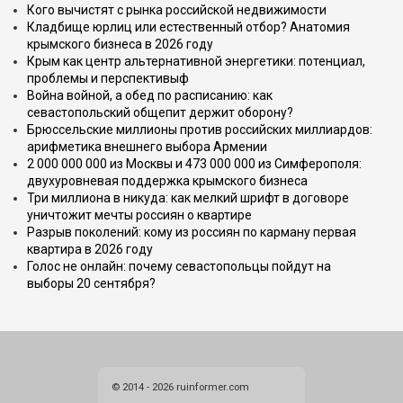
Кого вычистят с рынка российской недвижимости
Кладбище юрлиц или естественный отбор? Анатомия
крымского бизнеса в 2026 году
Крым как центр альтернативной энергетики: потенциал,
проблемы и перспективыф
Война войной, а обед по расписанию: как
севастопольский общепит держит оборону?
Брюссельские миллионы против российских миллиардов:
арифметика внешнего выбора Армении
2 000 000 000 из Москвы и 473 000 000 из Симферополя:
двухуровневая поддержка крымского бизнеса
Три миллиона в никуда: как мелкий шрифт в договоре
уничтожит мечты россиян о квартире
Разрыв поколений: кому из россиян по карману первая
квартира в 2026 году
Голос не онлайн: почему севастопольцы пойдут на
выборы 20 сентября?
© 2014 - 2026 ruinformer.com