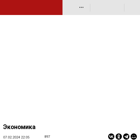
•••
Экономика
897
07.02.2024 22:05