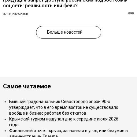
соцсети: реальность или фейк?
898
07.08.2026 20:08
Больше новостей
Самое читаемое
Бывший градоначальник Севастополя эпохи 90-х
утверждает, что в его время взяток не существовало
вообще и бизнес работал без откатов
Крымский туризм нащупал дно к середине июля 2026
года
Финальный отсчёт: крыса, загнанная в угол, или безумие в
администрации Трампа