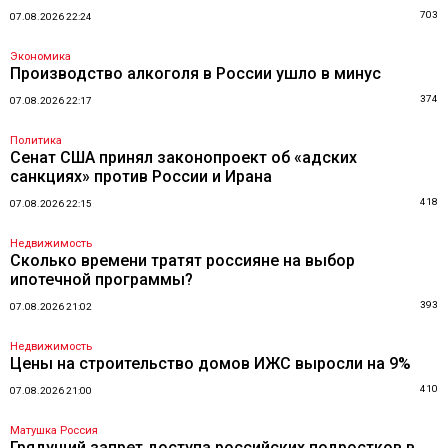
703
07.08.2026 22:24
Экономика
Производство алкоголя в России ушло в минус
374
07.08.2026 22:17
Политика
Сенат США принял законопроект об «адских
санкциях» против России и Ирана
418
07.08.2026 22:15
Недвижимость
Сколько времени тратят россияне на выбор
ипотечной программы?
393
07.08.2026 21:02
Недвижимость
Цены на строительство домов ИЖС выросли на 9%
410
07.08.2026 21:00
Матушка Россия
Грядущий запрет доступа российских подростков в