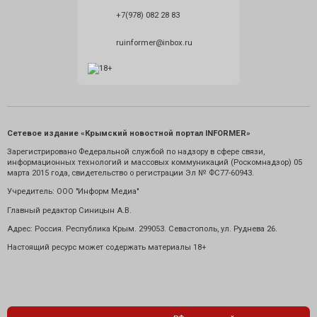
+7(978) 082 28 83
ruinformer@inbox.ru
Сетевое издание «Крымский новостной портал INFORMER»
Зарегистрировано Федеральной службой по надзору в сфере связи,
информационных технологий и массовых коммуникаций (Роскомнадзор) 05
марта 2015 года, свидетельство о регистрации Эл № ФС77-60943.
Учредитель: ООО "Информ Медиа"
Главный редактор Синицын А.В.
Адрес: Россия. Республика Крым. 299053. Севастополь, ул. Руднева 26.
Настоящий ресурс может содержать материалы 18+