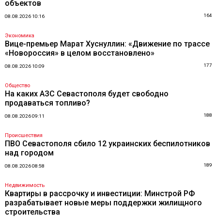
объектов
164
08.08.2026 10:16
Экономика
Вице-премьер Марат Хуснуллин: «Движение по трассе
«Новороссия» в целом восстановлено»
177
08.08.2026 10:09
Общество
На каких АЗС Севастополя будет свободно
продаваться топливо?
188
08.08.2026 09:11
Происшествия
ПВО Севастополя сбило 12 украинских беспилотников
над городом
189
08.08.2026 08:58
Недвижимость
Квартиры в рассрочку и инвестиции: Минстрой РФ
разрабатывает новые меры поддержки жилищного
строительства