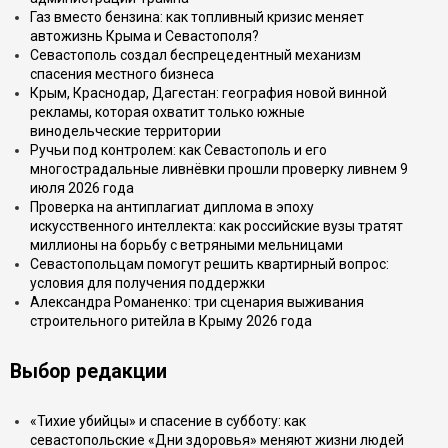
Газ вместо бензина: как топливный кризис меняет
автожизнь Крыма и Севастополя?
Севастополь создал беспрецедентный механизм
спасения местного бизнеса
Крым, Краснодар, Дагестан: география новой винной
рекламы, которая охватит только южные
винодельческие территории
Ручьи под контролем: как Севастополь и его
многострадальные ливнёвки прошли проверку ливнем 9
июля 2026 года
Проверка на антиплагиат диплома в эпоху
искусственного интеллекта: как российские вузы тратят
миллионы на борьбу с ветряными мельницами
Севастопольцам помогут решить квартирный вопрос:
условия для получения поддержки
Александра Романенко: три сценария выживания
строительного ритейла в Крыму 2026 года
Выбор редакции
«Тихие убийцы» и спасение в субботу: как
севастопольские «Дни здоровья» меняют жизни людей