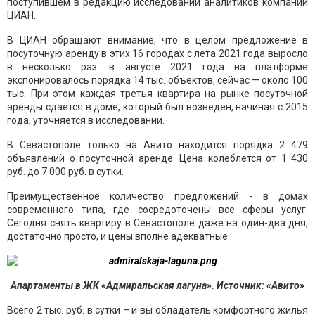
поступившем в редакцию исследовании аналитиков компании
ЦИАН.
В ЦИАН обращают внимание, что в целом предложение в
посуточную аренду в этих 16 городах с лета 2021 года выросло
в несколько раз: в августе 2021 года на платформе
экспонировалось порядка 14 тыс. объектов, сейчас — около 100
тыс. При этом каждая третья квартира на рынке посуточной
аренды сдаётся в доме, который был возведён, начиная с 2015
года, уточняется в исследовании.
В Севастополе только на Авито находится порядка 2 479
объявлений о посуточной аренде. Цена колеблется от 1 430
руб. до 7 000 руб. в сутки.
Преимущественное количество предложений - в домах
современного типа, где сосредоточены все сферы услуг.
Сегодня снять квартиру в Севастополе даже на один-два дня,
достаточно просто, и цены вполне адекватные.
Апартаменты в ЖК «Адмиральская лагуна». Источник: «Авито»
Всего 2 тыс. руб. в сутки – и вы обладатель комфортного жилья