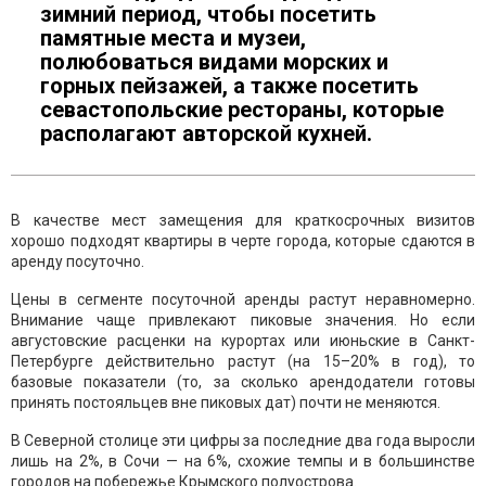
зимний период, чтобы посетить
памятные места и музеи,
полюбоваться видами морских и
горных пейзажей, а также посетить
севастопольские рестораны, которые
располагают авторской кухней.
В качестве мест замещения для краткосрочных визитов
хорошо подходят квартиры в черте города, которые сдаются в
аренду посуточно.
Цены в сегменте посуточной аренды растут неравномерно.
Внимание чаще привлекают пиковые значения. Но если
августовские расценки на курортах или июньские в Санкт-
Петербурге действительно растут (на 15–20% в год), то
базовые показатели (то, за сколько арендодатели готовы
принять постояльцев вне пиковых дат) почти не меняются.
В Северной столице эти цифры за последние два года выросли
лишь на 2%, в Сочи — на 6%, схожие темпы и в большинстве
городов на побережье Крымского полуострова.