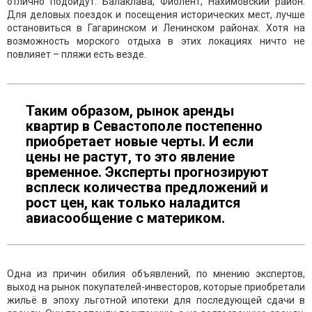
отлично подойдут: Балаклава, Фиолент, Нахимовский район.
Для деловых поездок и посещения исторических мест, лучше
остановиться в Гагаринском и Ленинском районах. Хотя на
возможность морского отдыха в этих локациях ничто не
повлияет – пляжи есть везде.
Таким образом, рынок аренды
квартир в Севастополе постепенно
приобретает новые черты. И если
цены не растут, то это явление
временное. Эксперты прогнозируют
всплеск количества предложений и
рост цен, как только наладится
авиасообщение с материком.
Одна из причин обилия объявлений, по мнению экспертов,
выход на рынок покупателей-инвесторов, которые приобретали
жильё в эпоху льготной ипотеки для последующей сдачи в