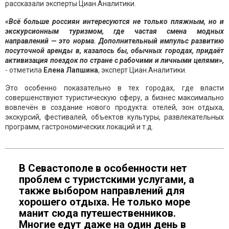
рассказали эксперты Циан.Аналитики.
«Всё больше россиян интересуются не только пляжным, но и
экскурсионным туризмом, где частая смена модных
направлений — это норма. Дополнительный импульс развитию
посуточной аренды в, казалось бы, обычных городах, придаёт
активизация поездок по стране с рабочими и личными целями»,
- отметила
Елена Лапшина
, эксперт Циан.Аналитики.
Это особенно показательно в тех городах, где власти
совершенствуют туристическую сферу, а бизнес максимально
вовлечён в создание нового продукта: отелей, зон отдыха,
экскурсий, фестивалей, объектов культуры, развлекательных
программ, гастрономических локаций и т.д.
В Севастополе в особенности нет
проблем с туристскими услугами, а
также выбором направлений для
хорошего отдыха. Не только море
манит сюда путешественников.
Многие едут даже на один день в