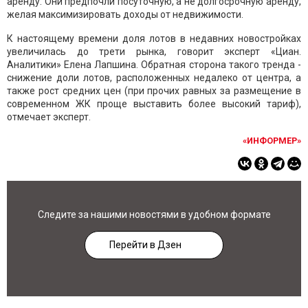
аренду. Они предпочли посуточную, а не долгосрочную аренду,
желая максимизировать доходы от недвижимости.
К настоящему времени доля лотов в недавних новостройках
увеличилась до трети рынка, говорит эксперт «Циан.
Аналитики» Елена Лапшина. Обратная сторона такого тренда -
снижение доли лотов, расположенных недалеко от центра, а
также рост средних цен (при прочих равных за размещение в
современном ЖК проще выставить более высокий тариф),
отмечает эксперт.
«ИНФОРМЕР»
Следите за нашими новостями в удобном формате
Перейти в Дзен