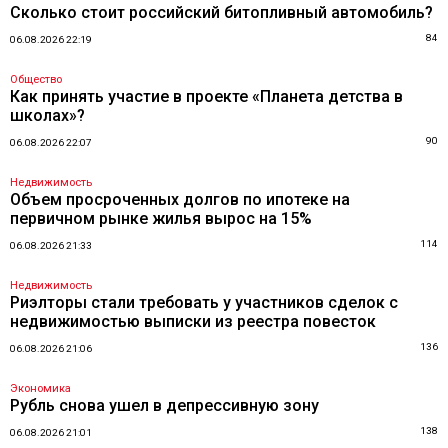
Сколько стоит российский битопливный автомобиль?
84
06.08.2026 22:19
Общество
Как принять участие в проекте «Планета детства в
школах»?
90
06.08.2026 22:07
Недвижимость
Объем просроченных долгов по ипотеке на
первичном рынке жилья вырос на 15%
114
06.08.2026 21:33
Недвижимость
Риэлторы стали требовать у участников сделок с
недвижимостью выписки из реестра повесток
136
06.08.2026 21:06
Экономика
Рубль снова ушел в депрессивную зону
138
06.08.2026 21:01