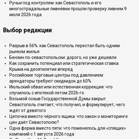
Ручьи под контролем: как Севастополь и его
многострадальные ливнёвки прошли проверку ливнем 9
июля 2026 года
Выбор редакции
Разрыв в 56%: как Севастополь перестал быть одним
рынком жилья
Бензин по-севастопольски: дорого, но уже дешевле
Как сохранить потенциал или стратегическая ставка
Крыма на десятилетие вперёд
Российские торговые центры под давлением:
арендаторы требуют скидкидок до 60%
Июльский обвал или естественная коррекция: что
случилось с ипотекой летом 2026-го
Восьмой созыв Государственной Думы закрыт.
Севастополь считает, что получил, и формулирует, чего
ждёт от девятого
Цепочка вместо чёрного ящика: что закон о мониторинге
цен даёт Севастополю?
Одна форма вместо пяти: что поменялось для «спящих»
компаний с 1 августа 2026 года