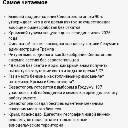
Самое читаемое
Бывший градоначальник Севастополя эпохи 90-х
утверждает, что в его время взяток не существовало
вообще и бизнес работал без откатов
Крымский туризм нащупал дно к середине июля 2026
года
Финальный отсчёт: крыса, загнанная в угол, или безумие в
администрации Трампа
Ритуал вместо диалога: как Заксобрание Севастополя
закрыло сессию без севастопольцев
48 часов без света и воды: как крымчанам получить
выплату за отсутствие света и воды во время ЧС?
Газ вместо бензина: как топливный кризис меняет
автожизнь Крыма и Севастополя?
Севастополь готовится к выборам в Госдуму: 187
участков, штаб наблюдения и семьи, которые делают эту
работу вместе
Севастополь создал беспрецедентный механизм
спасения местного бизнеса
Крым, Краснодар, Дагестан: география новой винной
рекламы, которая охватит только южные
винодельческие территории