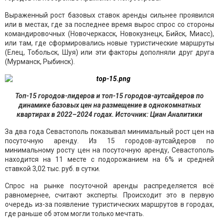
Выраженный рост базовых ставок аренды сильнее проявился
или в местах, где за последнее время вырос спрос со стороны
командировочных (Новочеркасск, Новокузнецк, Бийск, Миасс),
или там, где сформировались новые туристические маршруты
(Елец, Тобольск, Шуя) или эти факторы дополняли друг друга
(Мурманск, Рыбинск).
Топ-15 городов-лидеров и топ-15 городов-аутсайдеров по
динамике базовых цен на размещение в однокомнатных
квартирах в 2022–2024 годах. Источник: Циан Аналитики
За два года Севастополь показывал минимальный рост цен на
посуточную аренду. Из 15 городов-аутсайдеров по
минимальному росту цен на посуточную аренду, Севастополь
находится на 11 месте с подорожанием на 6% и средней
ставкой 3,02 тыс. руб. в сутки.
Спрос на рынке посуточной аренды распределяется всё
равномернее, считают эксперты. Происходит это в первую
очередь из-за появление туристических маршрутов в городах,
где раньше об этом могли только мечтать.