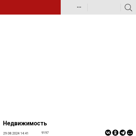
•••
Недвижимость
9197
29.08.2024 14:41