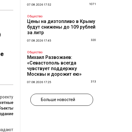
1071
07.08.2026 17:52
Общество
Цены на дизтопливо в Крыму
будут снижены до 109 рублей
за литр
)
320
07.08.2026 17:45
не
Общество
Михаил Развожаев:
«Севастополь всегда
чувствует поддержку
Москвы и дорожит ею»
313
07.08.2026 17:25
роекту
Больше новостей
жетные
объекты
оздание
ладают