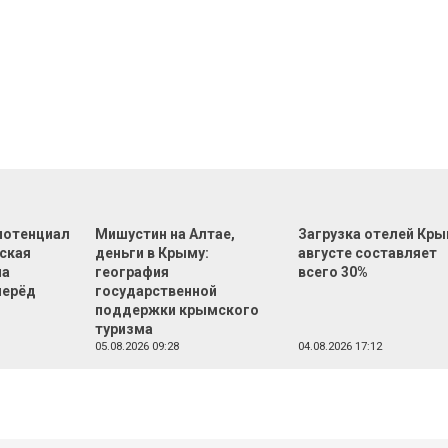
 потенциал
Мишустин на Алтае,
Загрузка отелей Кры
еская
деньги в Крыму:
августе составляет
на
география
всего 30%
перёд
государственной
поддержки крымского
туризма
05.08.2026 09:28
04.08.2026 17:12