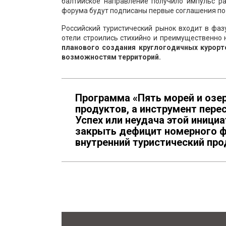
балтийское направление получило импульс ра
форума будут подписаны первые соглашения по 
Российский туристический рынок входит в фаз
отели строились стихийно и преимущественно
планового создания круглогодичных курорт
возможностям территорий.
Программа «Пять морей и озер
продуктов, а инструмент пере
Успех или неудача этой иници
закрыть дефицит номерного ф
внутренний туристический про