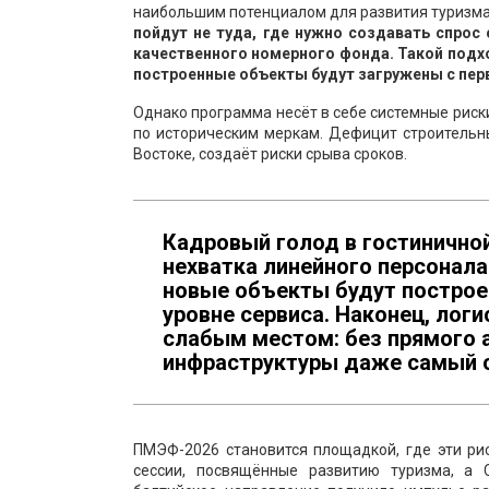
наибольшим потенциалом для развития туризма
пойдут не туда, где нужно создавать спрос 
качественного номерного фонда. Такой подх
построенные объекты будут загружены с перв
Однако программа несёт в себе системные риск
по историческим меркам. Дефицит строительн
Востоке, создаёт риски срыва сроков.
Кадровый голод в гостиничной
нехватка линейного персонала
новые объекты будут построен
уровне сервиса. Наконец, лог
слабым местом: без прямого 
инфраструктуры даже самый с
ПМЭФ-2026 становится площадкой, где эти ри
сессии, посвящённые развитию туризма, а С