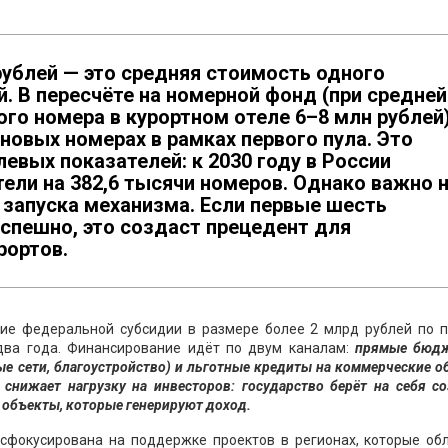
рублей — это средняя стоимость одного
й. В пересчёте на номерной фонд (при средней
го номера в курортном отеле 6–8 млн рублей
 новых номерах в рамках первого пула. Это
евых показателей: к 2030 году в России
ели на 382,6 тысячи номеров. Однако важно 
 запуска механизма. Если первые шесть
спешно, это создаст прецедент для
рортов.
ие федеральной субсидии в размере более 2 млрд рублей по п
два года. Финансирование идёт по двум каналам:
прямые бюд
ые сети, благоустройство) и льготные кредиты на коммерческие 
 снижает нагрузку на инвесторов: государство берёт на себя с
в объекты, которые генерируют доход.
сфокусирована на поддержке проектов в регионах, которые об