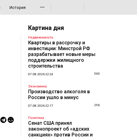
•••
с
История
Картина дня
Недвижимость
Квартиры в рассрочку и
инвестиции: Минстрой РФ
разрабатывает новые меры
поддержки жилищного
строительства
563
07.08.2026 22:24
Экономика
Производство алкоголя в
России ушло в минус
256
07.08.2026 22:17
Политика
Сенат США принял
законопроект об «адских
санкциях» против России и