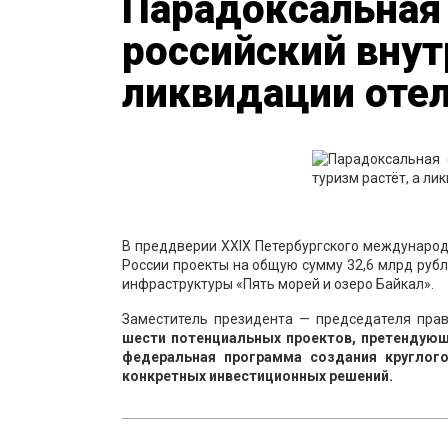
Парадоксальная 
российский внут
ликвидации отел
В преддверии XXIX Петербургского междунаро
России проекты на общую сумму 32,6 млрд руб
инфраструктуры «Пять морей и озеро Байкал».
Заместитель президента — председателя пр
шести потенциальных проектов, претендующи
федеральная программа создания круглог
конкретных инвестиционных решений.