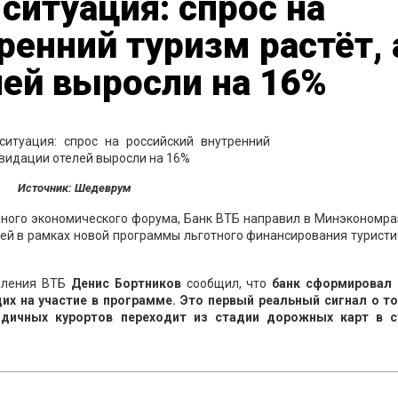
ситуация: спрос на
ренний туризм растёт, 
ей выросли на 16%
Источник: Шедеврум
дного экономического форума, Банк ВТБ направил в Минэкономра
лей в рамках новой программы льготного финансирования турист
авления ВТБ
Денис Бортников
сообщил, что
банк сформировал 
х на участие в программе. Это первый реальный сигнал о то
одичных курортов переходит из стадии дорожных карт в 