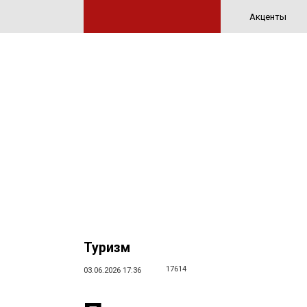
Акценты
Туризм
17614
03.06.2026 17:36