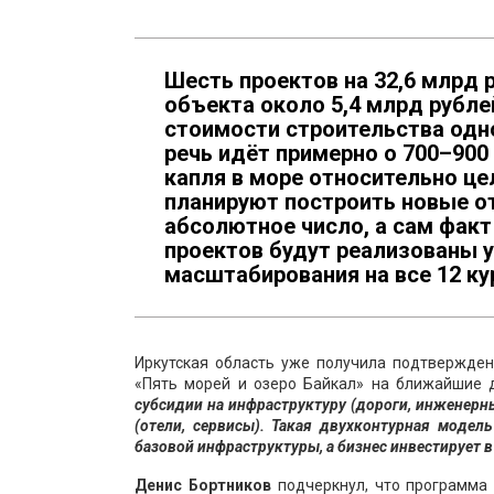
Шесть проектов на 32,6 млрд 
объекта около 5,4 млрд рубле
стоимости строительства одно
речь идёт примерно о 700–900
капля в море относительно цел
планируют построить новые от
абсолютное число, а сам факт
проектов будут реализованы у
масштабирования на все 12 ку
Иркутская область уже получила подтвержден
«Пять морей и озеро Байкал» на ближайшие 
субсидии на инфраструктуру (дороги, инженерн
(отели, сервисы). Такая двухконтурная модель
базовой инфраструктуры, а бизнес инвестирует 
Денис Бортников
подчеркнул, что программа 