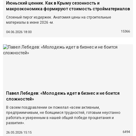
Июньский ценник. Как в Крыму сезонность и
макроэкономика формируют стоимость стройматериалов
Слоеный пирог издержек. Анатомия цены на строительные
материалы в июне 2026 -м.
15366
04.06.2026 18:00
Павел Лебедев: «Молодежь идет в бизнес и не боится
сложностей»
В своем поздравлении он пожелал «всем активным,
предприимчивым, не боящимся трудностей, готовым неустанно
работать и уверенным в нашей общей победе процветания и
развития».
6494
26.05.2026 15:15