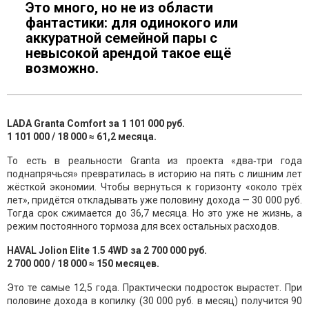
Это много, но не из области
фантастики: для одинокого или
аккуратной семейной пары с
невысокой арендой такое ещё
возможно.
LADA Granta Comfort за 1 101 000 руб.
1 101 000 / 18 000 ≈ 61,2 месяца.
То есть в реальности Granta из проекта «два‑три года
поднапрячься» превратилась в историю на пять с лишним лет
жёсткой экономии. Чтобы вернуться к горизонту «около трёх
лет», придётся откладывать уже половину дохода — 30 000 руб.
Тогда срок сжимается до 36,7 месяца. Но это уже не жизнь, а
режим постоянного тормоза для всех остальных расходов.
HAVAL Jolion Elite 1.5 4WD за 2 700 000 руб.
2 700 000 / 18 000 ≈ 150 месяцев.
Это те самые 12,5 года. Практически подросток вырастет. При
половине дохода в копилку (30 000 руб. в месяц) получится 90