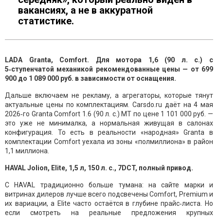
вакансиях, а не в аккуратной
статистике.
LADA Granta, Comfort. Для мотора 1,6 (90 л. с.) с
5‑ступенчатой механикой рекомендованные цены — от 699
900 до 1 089 000 руб. в зависимости от оснащения.
Дальше включаем не рекламу, а агрегаторы, которые тянут
актуальные цены по комплектациям. Carsdo.ru даёт на 4 мая
2026‑го Granta Comfort 1.6 (90 л. с.) MT по цене 1 101 000 руб. —
это уже не минималка, а нормальная живущая в салонах
конфигурация. То есть в реальности «народная» Granta в
комплектации Comfort уехала из зоны «полмиллиона» в район
1,1 миллиона.
HAVAL Jolion, Elite, 1,5 л, 150 л. с., 7DCT, полный привод.
С HAVAL традиционно больше тумана: на сайте марки и
витринах дилеров лучше всего подсвечены Comfort, Premium и
их вариации, а Elite часто остаётся в глубине прайс‑листа. Но
если смотреть на реальные предложения крупных