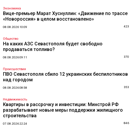
Экономика
Вице-премьер Марат Хуснуллин: «Движение по трассе
«Новороссия» в целом восстановлено»
423
08.08.2026 10:09
Общество
На каких АЗС Севастополя будет свободно
продаваться топливо?
370
08.08.2026 09:11
Происшествия
ПВО Севастополя сбило 12 украинских беспилотников
над городом
353
08.08.2026 08:58
Недвижимость
Квартиры в рассрочку и инвестиции: Минстрой РФ
разрабатывает новые меры поддержки жилищного
строительства
846
07.08.2026 22:24