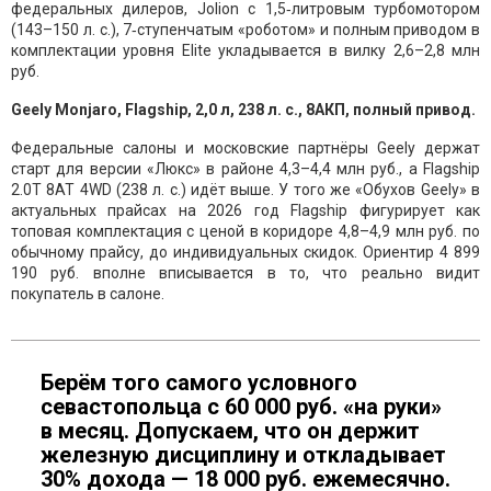
федеральных дилеров, Jolion с 1,5‑литровым турбомотором
(143–150 л. с.), 7‑ступенчатым «роботом» и полным приводом в
комплектации уровня Elite укладывается в вилку 2,6–2,8 млн
руб.
Geely Monjaro, Flagship, 2,0 л, 238 л. с., 8АКП, полный привод.
Федеральные салоны и московские партнёры Geely держат
старт для версии «Люкс» в районе 4,3–4,4 млн руб., а Flagship
2.0T 8AT 4WD (238 л. с.) идёт выше. У того же «Обухов Geely» в
актуальных прайсах на 2026 год Flagship фигурирует как
топовая комплектация с ценой в коридоре 4,8–4,9 млн руб. по
обычному прайсу, до индивидуальных скидок. Ориентир 4 899
190 руб. вполне вписывается в то, что реально видит
покупатель в салоне.
Берём того самого условного
севастопольца с 60 000 руб. «на руки»
в месяц. Допускаем, что он держит
железную дисциплину и откладывает
30% дохода — 18 000 руб. ежемесячно.