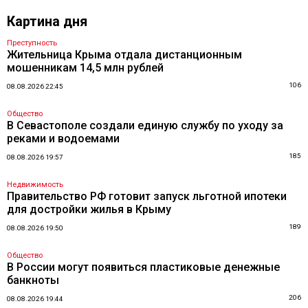
Картина дня
Преступность
Жительница Крыма отдала дистанционным
мошенникам 14,5 млн рублей
106
08.08.2026 22:45
Общество
В Севастополе создали единую службу по уходу за
реками и водоемами
185
08.08.2026 19:57
Недвижимость
Правительство РФ готовит запуск льготной ипотеки
для достройки жилья в Крыму
189
08.08.2026 19:50
Общество
В России могут появиться пластиковые денежные
банкноты
206
08.08.2026 19:44