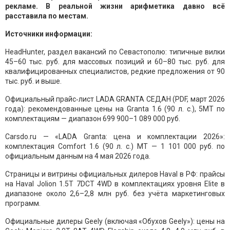
рекламе. В реальной жизни арифметика давно всё
расставила по местам.
Источники информации:
HeadHunter, раздел вакансий по Севастополю: типичные вилки
45–60 тыс. руб. для массовых позиций и 60–80 тыс. руб. для
квалифицированных специалистов, редкие предложения от 90
тыс. руб. и выше.
Официальный прайс‑лист LADA GRANTA СЕДАН (PDF, март 2026
года): рекомендованные цены на Granta 1.6 (90 л. с.), 5МТ по
комплектациям — диапазон 699 900–1 089 000 руб.
Carsdo.ru — «LADA Granta: цена и комплектации 2026»:
комплектация Comfort 1.6 (90 л. с.) MT — 1 101 000 руб. по
официальным данным на 4 мая 2026 года.
Страницы и витрины официальных дилеров Haval в РФ: прайсы
на Haval Jolion 1.5T 7DCT 4WD в комплектациях уровня Elite в
диапазоне около 2,6–2,8 млн руб. без учёта маркетинговых
программ.
Официальные дилеры Geely (включая «Обухов Geely»): цены на