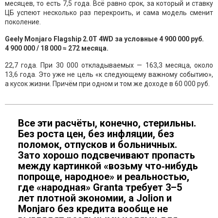
месяцев, то есть 7,5 года. Всё равно срок, за который и ставку
ЦБ успеют несколько раз перекроить, и сама модель сменит
поколение.
Geely Monjaro Flagship 2.0T 4WD за условные 4 900 000 руб.
4 900 000 / 18 000 ≈ 272 месяца.
22,7 года. При 30 000 откладываемых — 163,3 месяца, около
13,6 года. Это уже не цель «к следующему важному событию»,
а кусок жизни. Причём при одном и том же доходе в 60 000 руб.
Все эти расчёты, конечно, стерильны.
Без роста цен, без инфляции, без
поломок, отпусков и больничных.
Зато хорошо подсвечивают пропасть
между картинкой «возьму что‑нибудь
попроще, народное» и реальностью,
где «народная» Granta требует 3–5
лет плотной экономии, а Jolion и
Monjaro без кредита вообще не