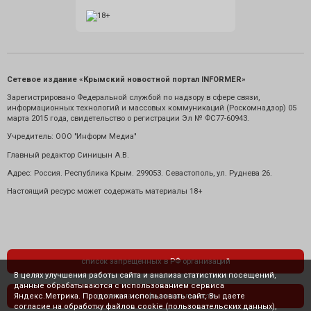
Сетевое издание «Крымский новостной портал INFORMER»
Зарегистрировано Федеральной службой по надзору в сфере связи,
информационных технологий и массовых коммуникаций (Роскомнадзор) 05
марта 2015 года, свидетельство о регистрации Эл № ФС77-60943.
Учредитель: ООО "Информ Медиа"
Главный редактор Синицын А.В.
Адрес: Россия. Республика Крым. 299053. Севастополь, ул. Руднева 26.
Настоящий ресурс может содержать материалы 18+
список запрещенных в РФ организаций
В целях улучшения работы сайта и анализа статистики посещений,
данные обрабатываются с использованием сервиса
Яндекс.Метрика. Продолжая использовать сайт, Вы даете
политика конфиденциальности
согласие на обработку файлов cookie (пользовательских данных),