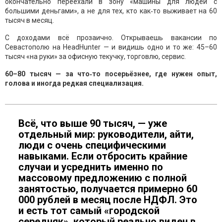
окончательно переехали в зону «машины для людей с
большими деньгами», а не для тех, кто как‑то выживает на 60
тысяч в месяц.
С доходами всё прозаично. Открываешь вакансии по
Севастополю на HeadHunter — и видишь одно и то же: 45–60
тысяч «на руки» за офисную текучку, торговлю, сервис.
60–80 тысяч — за что‑то посерьёзнее, где нужен опыт,
голова и иногда редкая специализация.
Всё, что выше 90 тысяч, — уже
отдельный мир: руководители, айти,
люди с очень специфическими
навыками. Если отбросить крайние
случаи и усреднить именно по
массовому предложению с полной
занятостью, получается примерно 60
000 рублей в месяц после НДФЛ. Это
и есть тот самый «городской
середняк», который реально виден в