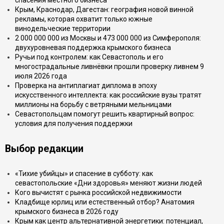
спасения местного бизнеса
Крым, Краснодар, Дагестан: география новой винной
рекламы, которая охватит только южные
винодельческие территории
2 000 000 000 из Москвы и 473 000 000 из Симферополя:
двухуровневая поддержка крымского бизнеса
Ручьи под контролем: как Севастополь и его
многострадальные ливнёвки прошли проверку ливнем 9
июля 2026 года
Проверка на антиплагиат диплома в эпоху
искусственного интеллекта: как российские вузы тратят
миллионы на борьбу с ветряными мельницами
Севастопольцам помогут решить квартирный вопрос:
условия для получения поддержки
Выбор редакции
«Тихие убийцы» и спасение в субботу: как
севастопольские «Дни здоровья» меняют жизни людей
Кого вычистят с рынка российской недвижимости
Кладбище юрлиц или естественный отбор? Анатомия
крымского бизнеса в 2026 году
Крым как центр альтернативной энергетики: потенциал,