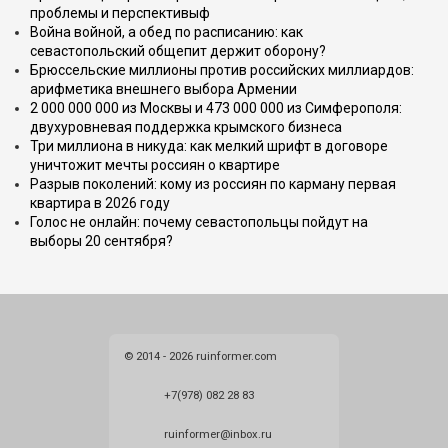
проблемы и перспективыф
Война войной, а обед по расписанию: как
севастопольский общепит держит оборону?
Брюссельские миллионы против российских миллиардов:
арифметика внешнего выбора Армении
2 000 000 000 из Москвы и 473 000 000 из Симферополя:
двухуровневая поддержка крымского бизнеса
Три миллиона в никуда: как мелкий шрифт в договоре
уничтожит мечты россиян о квартире
Разрыв поколений: кому из россиян по карману первая
квартира в 2026 году
Голос не онлайн: почему севастопольцы пойдут на
выборы 20 сентября?
© 2014 - 2026 ruinformer.com
+7(978) 082 28 83
ruinformer@inbox.ru