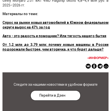
Geely Monjaro 2.0T 8AT 4WD Flagship около 4,8–4,9 млн руб. в
2025–2026 гг.
Материалы по теме:
Спрос на рынке новых автомобилей в Южном федеральном
округе вырос на 47% за год
Авто - это радость и помощник? Или тягость нашего бытия
От 1,2 млн до 3,79 млн: почему новые машины в России
подорожали быстрее, чем вторичка, и что будет дальше?
«ИНФОРМЕР»
Следите за нашими новостями в удобном формате
Перейти в Дзен