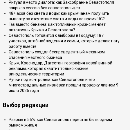
Ритуал вместо диалога: как Заксобрание Севастополя
закрыло сессию без севастопольцев
48 часов без света и воды: как крымчанам получить
выплату за отсутствие света и воды во время ЧС?
Газ вместо бензина: как топливный кризис меняет
автожизнь Крыма и Севастополя?
Севастополь готовится к выборам в Госдуму: 187
участков, штаб наблюдения и семьи, которые делают эту
работу вместе
Севастополь создал беспрецедентный механизм
спасения местного бизнеса
Крым, Краснодар, Дагестан: география новой винной
рекламы, которая охватит только южные
винодельческие территории
Ручьи под контролем: как Севастополь и его
многострадальные ливнёвки прошли проверку ливнем 9
июля 2026 года
Выбор редакции
Разрыв в 56%: как Севастополь перестал быть одним
рынком жилья