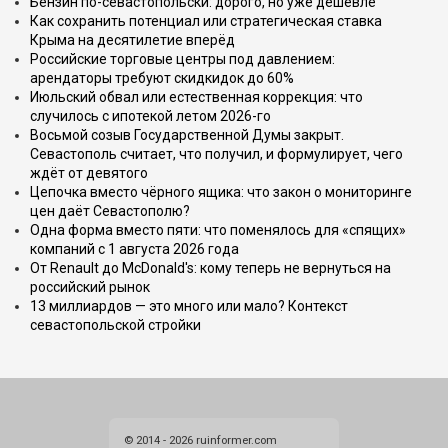
Бензин по-севастопольски: дорого, но уже дешевле
Как сохранить потенциал или стратегическая ставка
Крыма на десятилетие вперёд
Российские торговые центры под давлением:
арендаторы требуют скидкидок до 60%
Июльский обвал или естественная коррекция: что
случилось с ипотекой летом 2026-го
Восьмой созыв Государственной Думы закрыт.
Севастополь считает, что получил, и формулирует, чего
ждёт от девятого
Цепочка вместо чёрного ящика: что закон о мониторинге
цен даёт Севастополю?
Одна форма вместо пяти: что поменялось для «спящих»
компаний с 1 августа 2026 года
От Renault до McDonald's: кому теперь не вернуться на
российский рынок
13 миллиардов — это много или мало? Контекст
севастопольской стройки
© 2014 - 2026 ruinformer.com