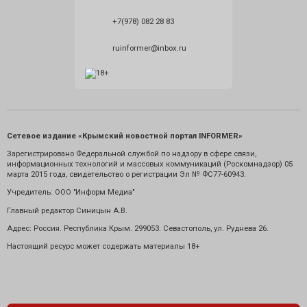
+7(978) 082 28 83
ruinformer@inbox.ru
Сетевое издание «Крымский новостной портал INFORMER»
Зарегистрировано Федеральной службой по надзору в сфере связи,
информационных технологий и массовых коммуникаций (Роскомнадзор) 05
марта 2015 года, свидетельство о регистрации Эл № ФС77-60943.
Учредитель: ООО "Информ Медиа"
Главный редактор Синицын А.В.
Адрес: Россия. Республика Крым. 299053. Севастополь, ул. Руднева 26.
Настоящий ресурс может содержать материалы 18+