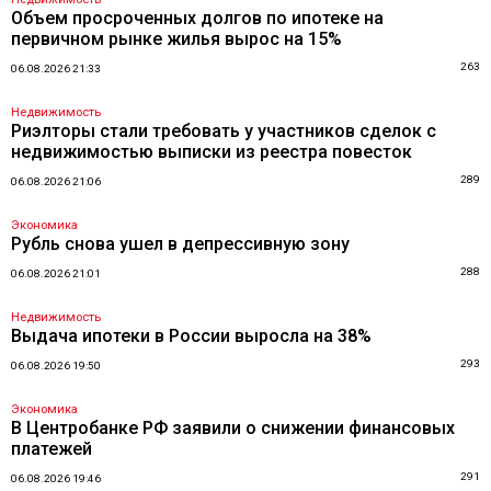
Объем просроченных долгов по ипотеке на
первичном рынке жилья вырос на 15%
263
06.08.2026 21:33
Недвижимость
Риэлторы стали требовать у участников сделок с
недвижимостью выписки из реестра повесток
289
06.08.2026 21:06
Экономика
Рубль снова ушел в депрессивную зону
288
06.08.2026 21:01
Недвижимость
Выдача ипотеки в России выросла на 38%
293
06.08.2026 19:50
Экономика
В Центробанке РФ заявили о снижении финансовых
платежей
291
06.08.2026 19:46