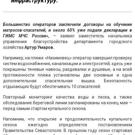
инфраструктуру.
Большинство операторов заключили договоры на обучение
матросов-спасателей, и около 60% уже подали декларации в
ГИМС МЧС России»,
— заявил заместитель начальника
управления благоустройства департамента городского
хозяйства
Артур Умаров.
Например, на пляже «Нахимовец» оператор завершил проверку
систем водоснабжения, канализации и электросетей; здесь уже
покрашены теневые навесы, раздевалки и душевые, а на всей
протяженности пляжа установлены две основные и одна
дополнительная спасательная вышка. Безопасность
отдыхающих будут обеспечивать 10 спасателей.
Повторный мониторинг качества воды и песка, а также
обследование береговой линии запланированы на конец мая —
перед самым стартом купального сезона.
Напомним, что открытие и продолжительность купального
сезона ежегодно определяется постановлением
Правительства Севастополя. В прошлом году сезон стартовал