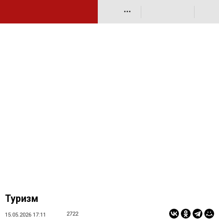
•••
Туризм
2722
15.05.2026 17:11