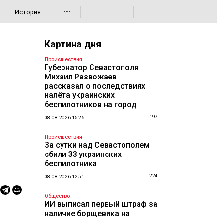
•••
с
История
Картина дня
Происшествия
Губернатор Севастополя
Михаил Развожаев
рассказал о последствиях
налёта украинских
беспилотников на город
197
08.08.2026 15:26
Происшествия
За сутки над Севастополем
сбили 33 украинских
беспилотника
224
08.08.2026 12:51
Общество
ИИ выписал первый штраф за
наличие борщевика на