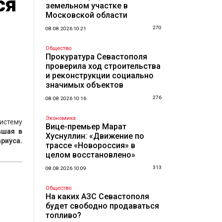
ся
земельном участке в
Московской области
270
08.08.2026 10:21
Общество
Прокуратура Севастополя
проверила ход строительства
и реконструкции социально
значимых объектов
276
08.08.2026 10:16
Экономика
истему
Вице-премьер Марат
вшая в
Хуснуллин: «Движение по
риуса.
трассе «Новороссия» в
целом восстановлено»
313
08.08.2026 10:09
Общество
На каких АЗС Севастополя
будет свободно продаваться
топливо?