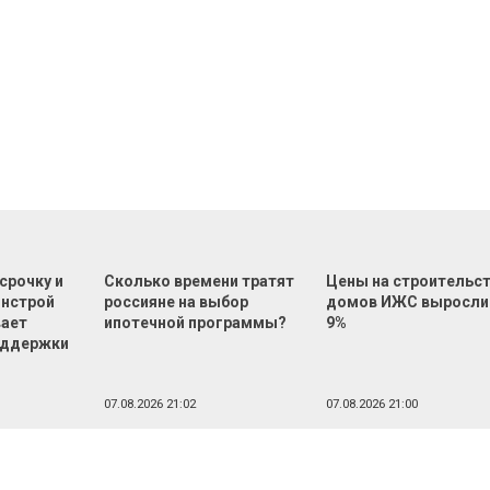
срочку и
Сколько времени тратят
Цены на строительс
инстрой
россияне на выбор
домов ИЖС выросли
вает
ипотечной программы?
9%
оддержки
07.08.2026 21:02
07.08.2026 21:00