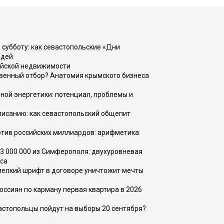
 субботу: как севастопольские «Дни
юдей
ийской недвижимости
венный отбор? Анатомия крымского бизнеса
ной энергетики: потенциал, проблемы и
списанию: как севастопольский общепит
тив российских миллиардов: арифметика
73 000 000 из Симферополя: двухуровневая
са
 мелкий шрифт в договоре уничтожит мечты
оссиян по карману первая квартира в 2026
вастопольцы пойдут на выборы 20 сентября?