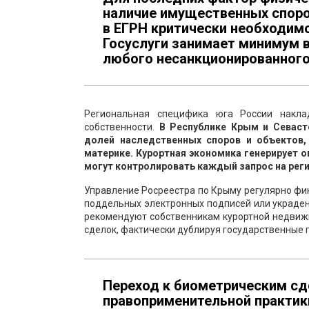
наличие имущественных споро
в ЕГРН критически необходим
Госуслуги занимает минимум в
любого несанкционированного
Региональная специфика юга России накл
собственности.
В Республике Крым и Севаст
долей наследственных споров и объектов,
материке. Курортная экономика генерирует 
могут контролировать каждый запрос на рег
Управление Росреестра по Крыму регулярно фи
поддельных электронных подписей или украде
рекомендуют собственникам курортной недвиж
сделок, фактически дублируя государственные
Переход к биометрическим сд
правоприменительной практики