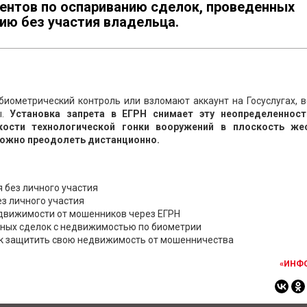
ентов по оспариванию сделок, проведенных
ию без участия владельца.
биометрический контроль или взломают аккаунт на Госуслугах, 
ы.
Установка запрета в ЕГРН снимает эту неопределенност
кости технологической гонки вооружений в плоскость же
можно преодолеть дистанционно.
 без личного участия
ез личного участия
едвижимости от мошенников через ЕГРН
нных сделок с недвижимостью по биометрии
ак защитить свою недвижимость от мошенничества
«ИНФ