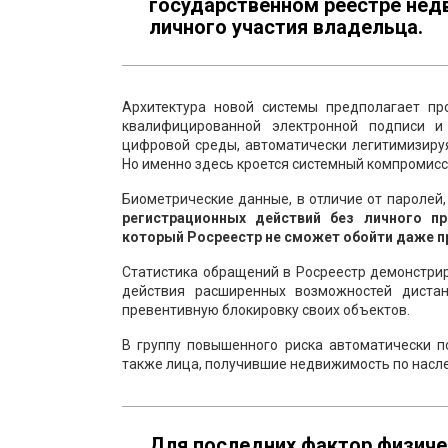
государственном реестре нед
личного участия владельца.
Архитектура новой системы предполагает пр
квалифицированной электронной подписи и 
цифровой среды, автоматически легитимизиру
Но именно здесь кроется системный компромисс
Биометрические данные, в отличие от паролей
регистрационных действий без личного п
который Росреестр не сможет обойти даже п
Статистика обращений в Росреестр демонстрир
действия расширенных возможностей диста
превентивную блокировку своих объектов.
В группу повышенного риска автоматически п
также лица, получившие недвижимость по насле
Для последних фактор физичес