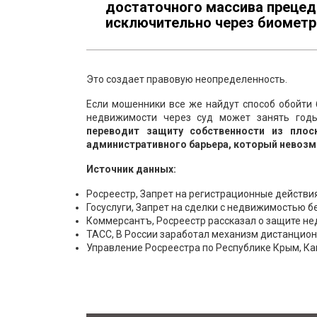
достаточного массива прецед
исключительно через биометр
Это создает правовую неопределенность.
Если мошенники все же найдут способ обойти 
недвижимости через суд может занять год
переводит защиту собственности из плос
административного барьера, который невоз
Источник данных:
Росреестр, Запрет на регистрационные действия
Госуслуги, Запрет на сделки с недвижимостью б
Коммерсантъ, Росреестр рассказал о защите н
ТАСС, В России заработал механизм дистанцио
Управление Росреестра по Республике Крым, К