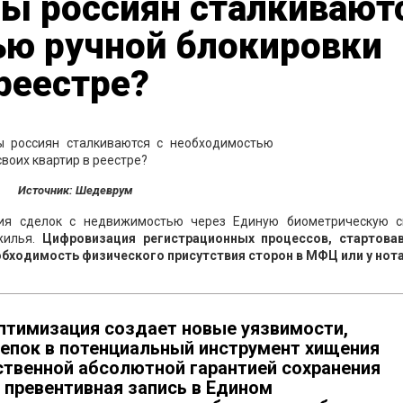
ы россиян сталкивают
ью ручной блокировки
 реестре?
Источник: Шедеврум
ия сделок с недвижимостью через Единую биометрическую с
жилья.
Цифровизация регистрационных процессов, стартова
обходимость физического присутствия сторон в МФЦ или у нота
оптимизация создает новые уязвимости,
епок в потенциальный инструмент хищения
нственной абсолютной гарантией сохранения
 превентивная запись в Едином