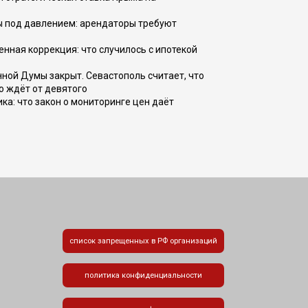
ы под давлением: арендаторы требуют
енная коррекция: что случилось с ипотекой
ной Думы закрыт. Севастополь считает, что
о ждёт от девятого
ка: что закон о мониторинге цен даёт
список запрещенных в РФ организаций
политика конфиденциальности