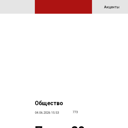
Акценты
Общество
773
04.06.2026 15:53