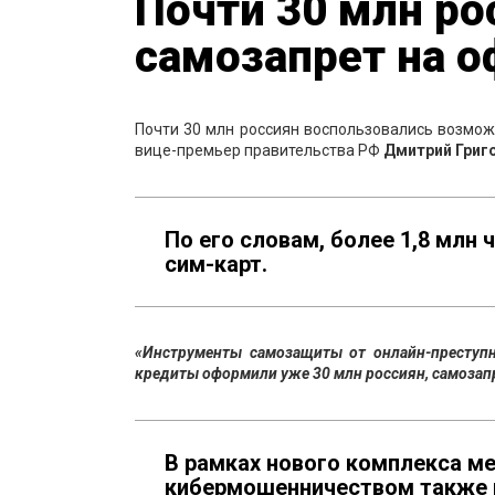
Почти 30 млн р
самозапрет на 
Почти 30 млн россиян воспользовались возмо
вице-премьер правительства РФ
Дмитрий Григ
По его словам, более 1,8 млн
сим-карт.
«Инструменты самозащиты от онлайн-преступн
кредиты оформили уже 30 млн россиян, самозапре
В рамках нового комплекса ме
кибермошенничеством также 