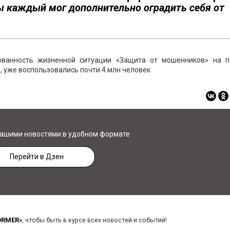
ы каждый мог дополнительно оградить себя от
ованность жизненной ситуации «Защита от мошенников» на п
а, уже воспользовались почти 4 млн человек
нашими новостями в удобном формате
Перейти в Дзен
ORMER»
, чтобы быть в курсе всех новостей и событий!