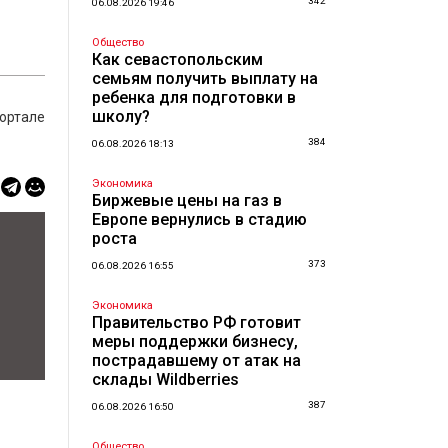
342
06.08.2026 19:46
Общество
Как севастопольским
семьям получить выплату на
ребенка для подготовки в
школу?
ортале
384
06.08.2026 18:13
Экономика
Биржевые цены на газ в
Европе вернулись в стадию
роста
373
06.08.2026 16:55
Экономика
Правительство РФ готовит
меры поддержки бизнесу,
пострадавшему от атак на
склады Wildberries
387
06.08.2026 16:50
Общество