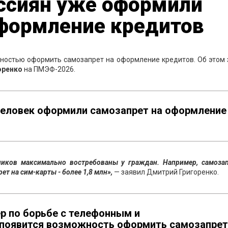
оссиян уже оформили
оформление кредитов
жностью оформить самозапрет на оформление кредитов. Об этом 
оренко
на ПМЭФ-2026.
 человек оформили самозапрет на оформление
иков максимально востребованы у граждан. Например, самозап
т на сим-карты - более 1,8 млн»,
— заявил Дмитрий Григоренко.
р по борьбе с телефонным и
появится возможность оформить самозапрет