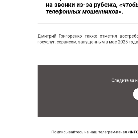
на звонки из-за рубежа,
«чтоб
телефонных мошенников»
.
Дмитрий Григоренко также отметил востреб
госуслуг: сервисом, запущенным в мае 2025 год
Следите за 
Подписывайтесь на наш телеграм-канал
«INF