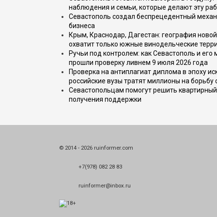
наблюдения и семьи, которые делают эту раб
Севастополь создал беспрецедентный механ
бизнеса
Крым, Краснодар, Дагестан: география новой
охватит только южные винодельческие терр
Ручьи под контролем: как Севастополь и его
прошли проверку ливнем 9 июля 2026 года
Проверка на антиплагиат диплома в эпоху иск
российские вузы тратят миллионы на борьбу
Севастопольцам помогут решить квартирный 
получения поддержки
© 2014 - 2026 ruinformer.com
+7(978) 082 28 83
ruinformer@inbox.ru