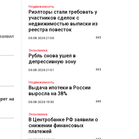
Недвижимость
Риэлторы стали требовать у
участников сделок с
недвижимостью выписки из
реестра повесток
заявил
345
06.08.2026 21:06
Экономика
Рубль снова ушел в
депрессивную зону
343
06.08.2026 21:01
Недвижимость
Выдача ипотеки в России
выросла на 38%
рет на
349
06.08.2026 19:50
Экономика
В Центробанке РФ заявили о
снижении финансовых
платежей