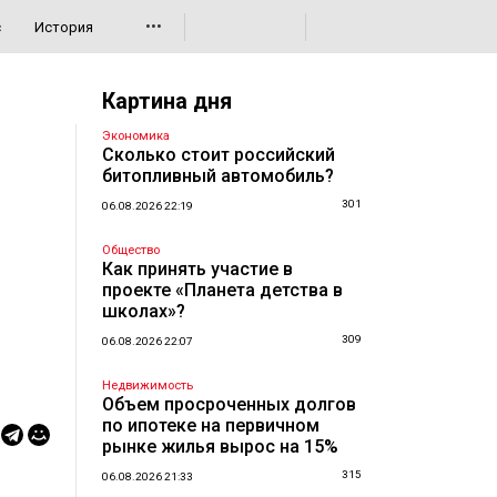
•••
с
История
Картина дня
Экономика
Сколько стоит российский
битопливный автомобиль?
301
06.08.2026 22:19
Общество
Как принять участие в
проекте «Планета детства в
школах»?
309
06.08.2026 22:07
Недвижимость
Объем просроченных долгов
по ипотеке на первичном
рынке жилья вырос на 15%
315
06.08.2026 21:33