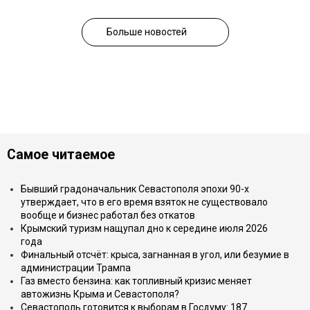
Больше новостей
Самое читаемое
Бывший градоначальник Севастополя эпохи 90-х
утверждает, что в его время взяток не существовало
вообще и бизнес работал без откатов
Крымский туризм нащупал дно к середине июля 2026
года
Финальный отсчёт: крыса, загнанная в угол, или безумие в
администрации Трампа
Газ вместо бензина: как топливный кризис меняет
автожизнь Крыма и Севастополя?
Севастополь готовится к выборам в Госдуму: 187