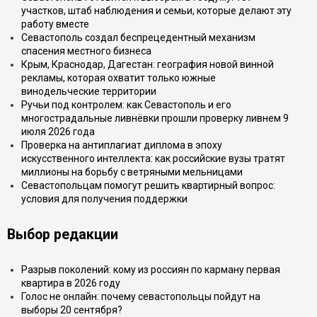
участков, штаб наблюдения и семьи, которые делают эту
работу вместе
Севастополь создал беспрецедентный механизм
спасения местного бизнеса
Крым, Краснодар, Дагестан: география новой винной
рекламы, которая охватит только южные
винодельческие территории
Ручьи под контролем: как Севастополь и его
многострадальные ливнёвки прошли проверку ливнем 9
июля 2026 года
Проверка на антиплагиат диплома в эпоху
искусственного интеллекта: как российские вузы тратят
миллионы на борьбу с ветряными мельницами
Севастопольцам помогут решить квартирный вопрос:
условия для получения поддержки
Выбор редакции
Разрыв поколений: кому из россиян по карману первая
квартира в 2026 году
Голос не онлайн: почему севастопольцы пойдут на
выборы 20 сентября?