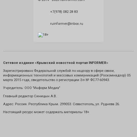
+7(978) 082 28 83
ruinformer@inbox.ru
Сетевое издание «Крымский новостной портал INFORMER»
Зарегистрировано Федеральной службой по надзору в сфере связи,
информационных технологий и массовых коммуникаций (Роскомнадзор) 05
марта 2015 года, свидетельство о регистрации Эл № ФС77-60943.
Учредитель: ООО "Информ Медиа"
Главный редактор Синицын А.В.
Адрес: Россия. Республика Крым. 299053. Севастополь, ул. Руднева 26.
Настоящий ресурс может содержать материалы 18+