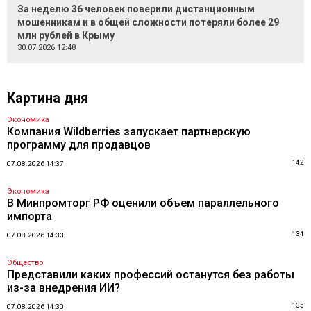
За неделю 36 человек поверили дистанционным
мошенникам и в общей сложности потеряли более 29
млн рублей в Крыму
30.07.2026 12:48
Картина дня
Экономика
Компания Wildberries запускает партнерскую
программу для продавцов
142
07.08.2026 14:37
Экономика
В Минпромторг РФ оценили объем параллельного
импорта
134
07.08.2026 14:33
Общество
Представили каких профессий останутся без работы
из-за внедрения ИИ?
135
07.08.2026 14:30