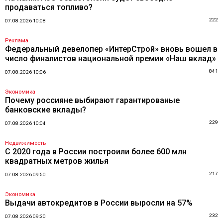
продаваться топливо?
222
07.08.2026 10:08
Реклама
Федеральный девелопер «ИнтерСтрой» вновь вошел в
число финалистов национальной премии «Наш вклад»
841
07.08.2026 10:06
Экономика
Почему россияне выбирают гарантированые
банковские вклады?
229
07.08.2026 10:04
Недвижимость
С 2020 года в России построили более 600 млн
квадратных метров жилья
217
07.08.2026 09:50
Экономика
Выдачи автокредитов в России выросли на 57%
232
07.08.2026 09:30