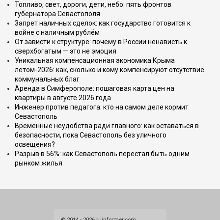
Топливо, свет, дороги, дети, небо: пять фронтов
губернатора Севастополя
Запрет наличных сделок: как государство готовится к
войне с наличным рублём
От зависти к структуре: почему в России ненависть к
сверхбогатым — это не эмоция
Уникальная компенсационная экономика Крыма
летом-2026: как, сколько и кому компенсируют отсутствие
коммунальных благ
Аренда в Симферополе: пошаговая карта цен на
квартиры в августе 2026 года
Инженер против педагога: кто на самом деле кормит
Севастополь
Временные неудобства ради главного: как оставаться в
безопасности, пока Севастополь без уличного
освещения?
Разрыв в 56%: как Севастополь перестал быть одним
рынком жилья
© 2014 - 2026 ruinformer.com