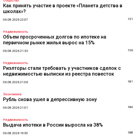
Общество
Как принять участие в проекте «Планета детства в
школах»?
151
06.08.2026 22:07
Недвижимость
Объем просроченных долгов по ипотеке на
первичном рынке жилья вырос на 15%
156
06.08.2026 21:33
Недвижимость
Риэлторы стали требовать у участников сделок с
недвижимостью выписки из реестра повесток
181
06.08.2026 21:06
Экономика
Рубль снова ушел в депрессивную зону
184
06.08.2026 21:01
Недвижимость
Выдача ипотеки в России выросла на 38%
188
06.08.2026 19:50