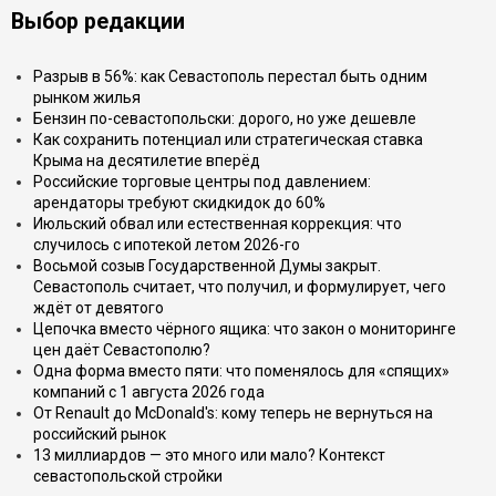
Выбор редакции
Разрыв в 56%: как Севастополь перестал быть одним
рынком жилья
Бензин по-севастопольски: дорого, но уже дешевле
Как сохранить потенциал или стратегическая ставка
Крыма на десятилетие вперёд
Российские торговые центры под давлением:
арендаторы требуют скидкидок до 60%
Июльский обвал или естественная коррекция: что
случилось с ипотекой летом 2026-го
Восьмой созыв Государственной Думы закрыт.
Севастополь считает, что получил, и формулирует, чего
ждёт от девятого
Цепочка вместо чёрного ящика: что закон о мониторинге
цен даёт Севастополю?
Одна форма вместо пяти: что поменялось для «спящих»
компаний с 1 августа 2026 года
От Renault до McDonald's: кому теперь не вернуться на
российский рынок
13 миллиардов — это много или мало? Контекст
севастопольской стройки