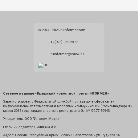
© 2014 - 2026 ruinformer.com
+7(978) 082 28 83
ruinformer@inbox.ru
Сетевое издание «Крымский новостной портал INFORMER»
Зарегистрировано Федеральной службой по надзору в сфере связи,
информационных технологий и массовых коммуникаций (Роскомнадзор) 05
марта 2015 года, свидетельство о регистрации Эл № ФС77-60943.
Учредитель: ООО "Информ Медиа"
Главный редактор Синицын А.В.
Адрес: Россия. Республика Крым. 299053. Севастополь, ул. Руднева 26.