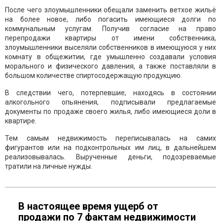
После чего злоумышленники обещали заменить ветхое жильё
на более новое, либо погасить имеющиеся долги по
коммунальным услугам. Получив согласие на право
перепродажи квартиры от имени собственника,
злоумышленники выселяли собственников в имеющуюся у них
комнату в общежитии, где умышленно создавали условия
морального и физического давления, а также поставляли в
большом количестве спиртосодержащую продукцию.
В следствии чего, потерпевшие, находясь в состоянии
алкогольного опьянения, подписывали предлагаемые
документы по продаже своего жилья, либо имеющиеся доли в
квартире.
Тем самым недвижимость переписывалась на самих
фигурантов или на подконтрольных им лиц, в дальнейшем
реализовывалась. Вырученные деньги, подозреваемые
тратили на личные нужды.
В настоящее время ущерб от
продажи по 7 фактам недвижимости