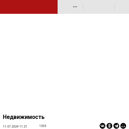
•••
Недвижимость
1353
11.07.2024 11:21