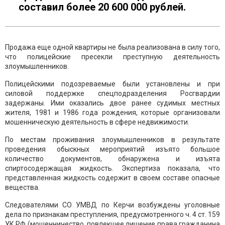
составил более 20 600 000 рублей.
Продажа еще одной квартиры не была реализована в силу того,
что полицейские пресекли преступную деятельность
злоумышленников.
Полицейскими подозреваемые были установлены и при
силовой поддержке спецподразделения Росгвардии
задержаны. Ими оказались двое ранее судимых местных
жителя, 1981 и 1986 года рождения, которые организовали
мошенническую деятельность в сфере недвижимости.
По местам проживания злоумышленников в результате
проведения обыскных мероприятий изъято большое
количество документов, обнаружена и изъята
спиртосодержащая жидкость. Экспертиза показала, что
представленная жидкость содержит в своем составе опасные
вещества.
Следователями СО УМВД по Керчи возбуждены уголовные
дела по признакам преступления, предусмотренного ч. 4 ст. 159
УК РФ (мошенничество, повлекшее лишение права гражданина