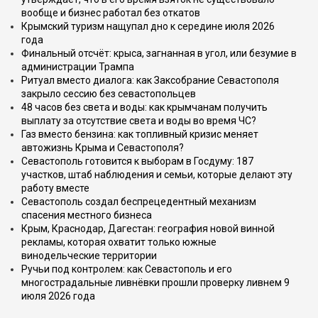
вообще и бизнес работал без откатов
Крымский туризм нащупал дно к середине июля 2026
года
Финальный отсчёт: крыса, загнанная в угол, или безумие в
администрации Трампа
Ритуал вместо диалога: как Заксобрание Севастополя
закрыло сессию без севастопольцев
48 часов без света и воды: как крымчанам получить
выплату за отсутствие света и воды во время ЧС?
Газ вместо бензина: как топливный кризис меняет
автожизнь Крыма и Севастополя?
Севастополь готовится к выборам в Госдуму: 187
участков, штаб наблюдения и семьи, которые делают эту
работу вместе
Севастополь создал беспрецедентный механизм
спасения местного бизнеса
Крым, Краснодар, Дагестан: география новой винной
рекламы, которая охватит только южные
винодельческие территории
Ручьи под контролем: как Севастополь и его
многострадальные ливнёвки прошли проверку ливнем 9
июля 2026 года