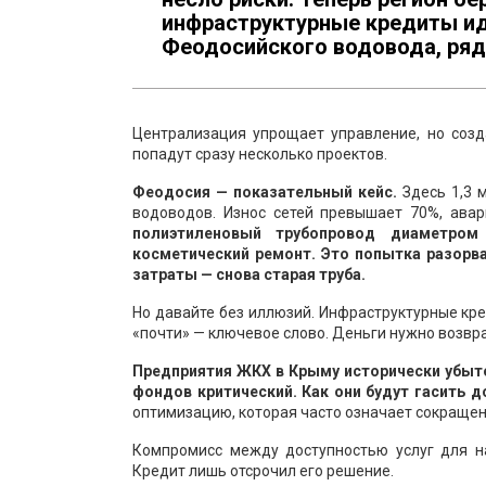
инфраструктурные кредиты ид
Феодосийского водовода, ряд
Централизация упрощает управление, но созд
попадут сразу несколько проектов.
Феодосия — показательный кейс.
Здесь 1,3 
водоводов. Износ сетей превышает 70%, ава
полиэтиленовый трубопровод диаметром
косметический ремонт. Это попытка разорва
затраты — снова старая труба.
Но давайте без иллюзий. Инфраструктурные кре
«почти» — ключевое слово. Деньги нужно возвр
Предприятия ЖКХ в Крыму исторически убыт
фондов критический. Как они будут гасить 
оптимизацию, которая часто означает сокраще
Компромисс между доступностью услуг для н
Кредит лишь отсрочил его решение.