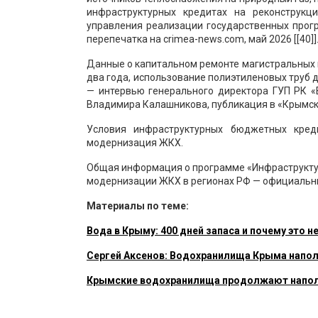
инфраструктурных кредитах на реконструк
управления реализации государственных про
перепечатка на crimea-news.com, май 2026 [[40]]
Данные о капитальном ремонте магистральных в
два года, использование полиэтиленовых труб 
— интервью генерального директора ГУП РК 
Владимира Калашникова, публикация в «Крымско
Условия инфраструктурных бюджетных кред
модернизация ЖКХ.
Общая информация о программе «Инфраструкту
модернизации ЖКХ в регионах РФ — официальны
Материалы по теме:
Вода в Крыму: 400 дней запаса и почему это 
Сергей Аксенов: Водохранилища Крыма напол
Крымские водохранилища продолжают напол