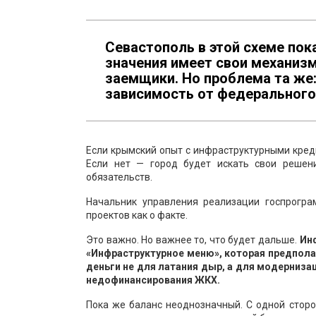
Севастополь в этой схеме пок
значения имеет свои механиз
заемщики. Но проблема та же:
зависимость от федерального
Если крымский опыт с инфраструктурными кред
Если нет — город будет искать свои решен
обязательств.
Начальник управления реализации госпрог
проектов как о факте.
Это важно. Но важнее то, что будет дальше.
Ин
«Инфраструктурное меню», которая предполаг
деньги не для латания дыр, а для модерниза
недофинансирования ЖКХ.
Пока же баланс неоднозначный. С одной сторо