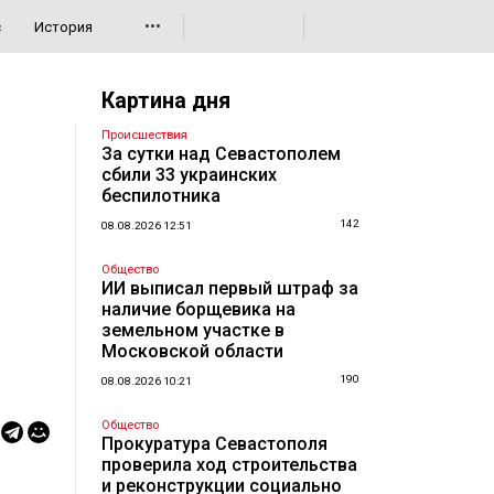
•••
с
История
Картина дня
Происшествия
За сутки над Севастополем
сбили 33 украинских
беспилотника
142
08.08.2026 12:51
Общество
ИИ выписал первый штраф за
наличие борщевика на
земельном участке в
Московской области
190
08.08.2026 10:21
Общество
Прокуратура Севастополя
проверила ход строительства
и реконструкции социально