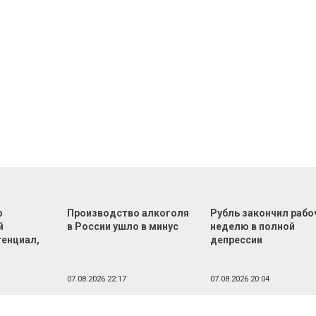
р
Производство алкоголя
Рубль закончил раб
й
в России ушло в минус
неделю в полной
тенциал,
депрессии
07.08.2026 22:17
07.08.2026 20:04