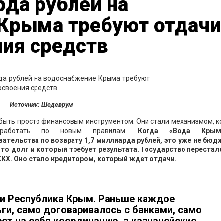
да рублей на
Крыма требуют отдачи,
ния средств
Источник: Шедеврум
быть просто финансовым инструментом. Они стали механизмом, 
ия работать по новым правилам.
Когда «Вода Кры
ательства по возврату 1,7 миллиарда рублей, это уже не бюд
то долг и который требует результата. Государство перестал
КХ. Оно стало кредитором, который ждет отдачи.
 и Республика Крым. Раньше каждое
ги, само договаривалось с банками, само
рет на себя координацию, а казначейские