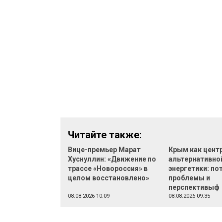
Читайте также:
Вице-премьер Марат
Крым как цент
Хуснуллин: «Движение по
альтернативно
трассе «Новороссия» в
энергетики: по
целом восстановлено»
проблемы и
перспективыф
08.08.2026 10:09
08.08.2026 09:35