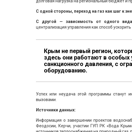
долговая нагрузка на региональный бюджет и п
С одной стороны, переход на газ как шаг к э
С другой — зависимость от одного вида
централизация управления как способ ускорить 
Крым не первый регион, кото
здесь они работают в особых 
санкционного давления, с огр
оборудованию.
Успех или неудача этой программы станут и
вызовами.
Источники данных:
Информация о завершении проектов водоснаб
Феодосии, Керчи, участии ГУП РК «Вода Крым
источников теплоснабжения на природный газ, 